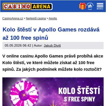
CasinoArena.cz
>
Nejlepší casina
>
Apollo
Kolo štěstí v Apollo Games rozdává
až 100 free spinů
05.05.2026 06:42
| Autor:
Jakub Diviš
V online casinu Apollo Games právě probíhá akce
Kolo štěstí, ve které můžete získat až 100 free
spinů. Za jakých podmínek můžete kolo roztočit?