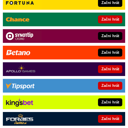
Začni hrát
Začni hrát
Začni hrát
Začni hrát
Začni hrát
Začni hrát
Začni hrát
Začni hrát