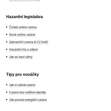
Hazardní legislativa
Česká online casina
Nová online casina
Zahraniční casina & CZ hráči
Hazardní hry a zákon
Jak se daní výhry
Tipy pro nováčky
Jak si vybrat casino
Casino bez ověření identity
Jak poznat nelegální casino