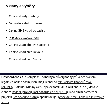
Vklady a výběry
Casino vklady a výběry
Minimální vklad do casina
Jak na SMS vklad do casina
M-platby v CZ casinech
Casino vklad přes Paysafecard
Casino vklad přes Revolut
Casino vklad přes Aircash
CasinoArena.cz
je komplexní, odborný a důvěryhodný průvodce světem
legálních online casin, která mají licenci od
Ministerstva financí České
republiky
. Patří do skupiny webů společnosti GTO Solutions, s. r. o., která je
členem
Institutu pro regulaci hazardních her (IPRH)
, mediálním partnerem
projektu
Zodpovědné hraní
a spolupracuje s
Asociací hráčů pokeru a kurzových
sázek
.