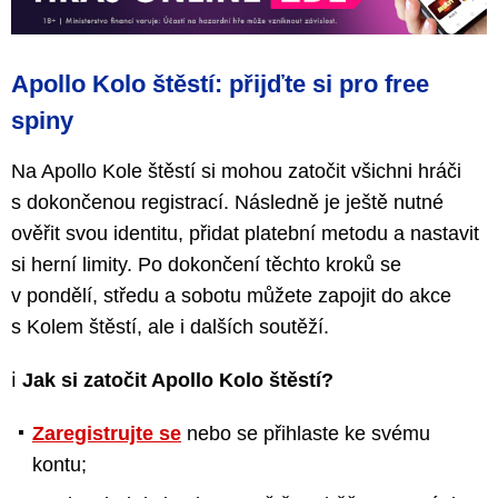
Apollo Kolo štěstí: přijďte si pro free
spiny
Na Apollo Kole štěstí si mohou zatočit všichni hráči
s dokončenou registrací. Následně je ještě nutné
ověřit svou identitu, přidat platební metodu a nastavit
si herní limity. Po dokončení těchto kroků se
v pondělí, středu a sobotu můžete zapojit do akce
s Kolem štěstí, ale i dalších soutěží.
ℹ️
Jak si zatočit Apollo Kolo štěstí?
Zaregistrujte se
nebo se přihlaste ke svému
kontu;