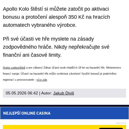
Apollo Kolo štěstí si můžete zatočit po aktivaci
bonusu a protočení alespoň 350 Kč na hracích
automatech vybraného výrobce.
Při své účasti ve hře myslete na zásady
zodpovědného hráče. Nikdy nepřekračujte své
finanční ani časové limity.
Hrajte zodpovědně
a pro zábavu! Zákaz účasti osob mladších 18 let na hazardní hře. Ministerstvo
financí varuje: Účastí na hazardní hře může vzniknout závislost! Využití bonusů je podmíněno
registrací u provozovatele -
více zde
.
05.05.2026 06:42
| Autor:
Jakub Diviš
NEJLEPŠÍ ONLINE CASINA