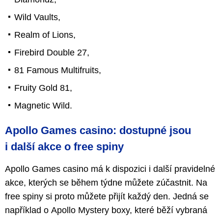
Wild Vaults,
Realm of Lions,
Firebird Double 27,
81 Famous Multifruits,
Fruity Gold 81,
Magnetic Wild.
Apollo Games casino: dostupné jsou
i další akce o free spiny
Apollo Games casino má k dispozici i další pravidelné
akce, kterých se během týdne můžete zúčastnit. Na
free spiny si proto můžete přijít každý den. Jedná se
například o Apollo Mystery boxy, které běží vybraná