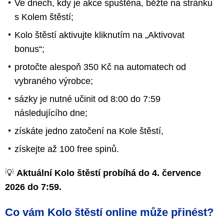
Ve dnech, kdy je akce spuštěna, běžte na stránku
s Kolem štěstí;
Kolo štěstí aktivujte kliknutím na „Aktivovat
bonus“;
protočte alespoň 350 Kč na automatech od
vybraného výrobce;
sázky je nutné učinit od 8:00 do 7:59
následujícího dne;
získáte jedno zatočení na Kole štěstí,
získejte až 100 free spinů.
💡
Aktuální Kolo štěstí probíhá do 4. července
2026 do 7:59.
Co vám Kolo štěstí online může přinést?