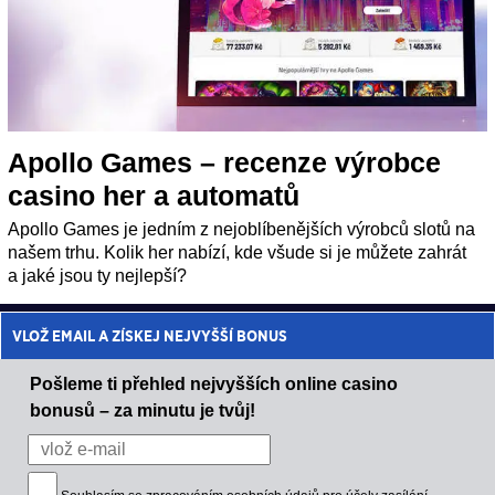
Apollo Games – recenze výrobce
casino her a automatů
Apollo Games je jedním z nejoblíbenějších výrobců slotů na
našem trhu. Kolik her nabízí, kde všude si je můžete zahrát
a jaké jsou ty nejlepší?
VLOŽ EMAIL A ZÍSKEJ NEJVYŠŠÍ BONUS
Pošleme ti přehled nejvyšších online casino
bonusů – za minutu je tvůj!