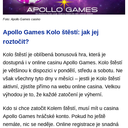
Foto: Apollo Games casino
Apollo Games Kolo štěstí: jak jej
roztočit?
Kolo štěstí je oblíbená bonusová hra, která je
dostupná i v online casinu Apollo Games. Kolo štěstí
je většinou k dispozici v pondělí, středu a sobotu. Ne
však všechny tyto dny v měsíci – jestli je Kolo štěstí
aktivní, zjistíte přímo na webu online casina. Velkou
výhodou je to, že každé zatočení je výherní.
Kdo si chce zatočit Kolem štěstí, musí mít u casina
Apollo Games hráčské konto. Pokud ho ještě
nemáte, nic se neděje. Online registrace je snadná