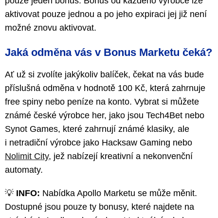
pouze jeden bonus. Bonus od každého výrobce lze
aktivovat pouze jednou a po jeho expiraci jej již není
možné znovu aktivovat.
Jaká odměna vás v Bonus Marketu čeká?
Ať už si zvolíte jakýkoliv balíček, čekat na vás bude
příslušná odměna v hodnotě 100 Kč, která zahrnuje
free spiny nebo peníze na konto. Vybrat si můžete
známé české výrobce her, jako jsou Tech4Bet nebo
Synot Games, které zahrnují známé klasiky, ale
i netradiční výrobce jako Hacksaw Gaming nebo
Nolimit City
, jež nabízejí kreativní a nekonvenční
automaty.
💡
INFO:
Nabídka Apollo Marketu se může měnit.
Dostupné jsou pouze ty bonusy, které najdete na