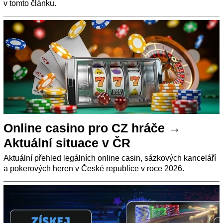
v tomto článku.
Online casino pro CZ hráče →
Aktuální situace v ČR
Aktuální přehled legálních online casin, sázkových kanceláří
a pokerových heren v České republice v roce 2026.