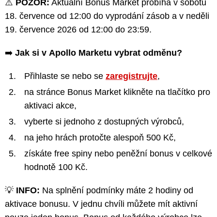
⚠️
POZOR:
Aktuální Bonus Market probíhá v sobotu
18. července od 12:00 do vyprodání zásob a v neděli
19. července 2026 od 12:00 do 23:59.
➡️
Jak si v Apollo Marketu vybrat odměnu?
Přihlaste se nebo se
zaregistrujte
,
na stránce Bonus Market klikněte na tlačítko pro
aktivaci akce,
vyberte si jednoho z dostupných výrobců,
na jeho hrách protočte alespoň 500 Kč,
získáte free spiny nebo peněžní bonus v celkové
hodnotě 100 Kč.
💡
INFO:
Na splnění podmínky máte 2 hodiny od
aktivace bonusu. V jednu chvíli můžete mít aktivní