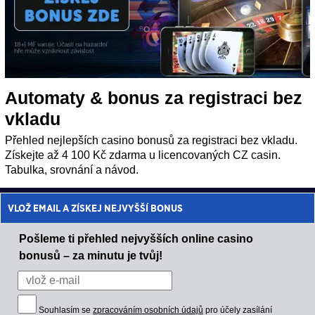
Automaty & bonus za registraci bez
vkladu
Přehled nejlepších casino bonusů za registraci bez vkladu.
Získejte až 4 100 Kč zdarma u licencovaných CZ casin.
Tabulka, srovnání a návod.
VLOŽ EMAIL A ZÍSKEJ NEJVYŠŠÍ BONUS
Pošleme ti přehled nejvyšších online casino
bonusů – za minutu je tvůj!
Souhlasím se
zpracováním osobních údajů
pro účely zasílání