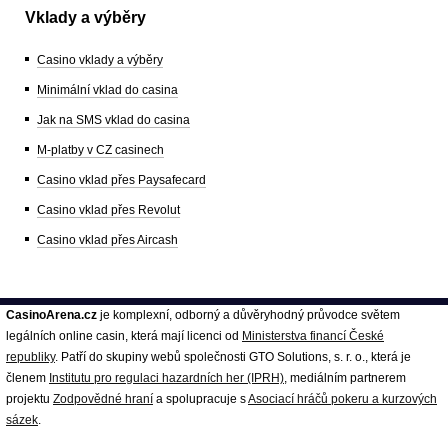
Vklady a výběry
Casino vklady a výběry
Minimální vklad do casina
Jak na SMS vklad do casina
M-platby v CZ casinech
Casino vklad přes Paysafecard
Casino vklad přes Revolut
Casino vklad přes Aircash
CasinoArena.cz
je komplexní, odborný a důvěryhodný průvodce světem
legálních online casin, která mají licenci od
Ministerstva financí České
republiky
. Patří do skupiny webů společnosti GTO Solutions, s. r. o., která je
členem
Institutu pro regulaci hazardních her (IPRH)
, mediálním partnerem
projektu
Zodpovědné hraní
a spolupracuje s
Asociací hráčů pokeru a kurzových
sázek
.