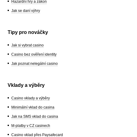
Hazardní hry a zákon
Jak se daní výhry
Tipy pro nováčky
Jak si vybrat casino
Casino bez ověření identity
Jak poznat nelegální casino
Vklady a výběry
Casino vklady a výběry
Minimální vklad do casina
Jak na SMS vklad do casina
M-platby v CZ casinech
Casino vklad přes Paysafecard