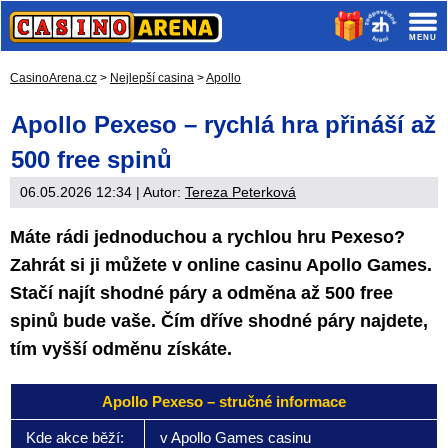
CasinoArena.cz
>
Nejlepší casina
>
Apollo
Apollo Pexeso – rychlá hra přináší až
500 free spinů
06.05.2026 12:34
| Autor:
Tereza Peterková
Máte rádi jednoduchou a rychlou hru Pexeso?
Zahrát si ji můžete v online casinu Apollo Games.
Stačí najít shodné páry a odměna až 500 free
spinů bude vaše. Čím dříve shodné páry najdete,
tím vyšší odměnu získáte.
Apollo Pexeso – stručné informace
Kde akce běží:
v Apollo Games casinu