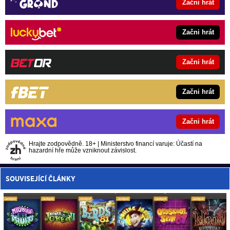
Začni hrát
Začni hrát
Začni hrát
Začni hrát
Začni hrát
Hrajte zodpovědně. 18+ | Ministerstvo financí varuje: Účastí na
hazardní hře může vzniknout závislost.
SOUVISEJÍCÍ ČLÁNKY