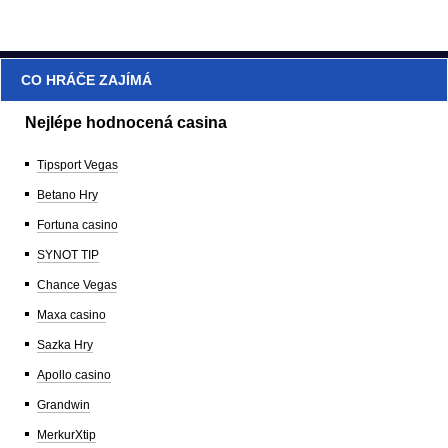
CO HRÁČE ZAJÍMÁ
Nejlépe hodnocená casina
Tipsport Vegas
Betano Hry
Fortuna casino
SYNOT TIP
Chance Vegas
Maxa casino
Sazka Hry
Apollo casino
Grandwin
MerkurXtip