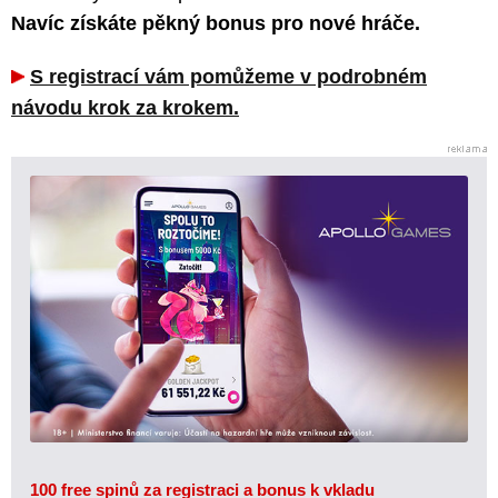
Navíc získáte pěkný bonus pro nové hráče.
S registrací vám pomůžeme v podrobném
návodu krok za krokem.
100 free spinů za registraci a bonus k vkladu