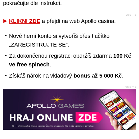
pokračujte dle instrukcí.
KLIKNI ZDE
a přejdi na web Apollo casina.
Nové herní konto si vytvoříš přes tlačítko
„ZAREGISTRUJTE SE“.
Za dokončenou registraci obdržíš zdarma
100 Kč
ve free spinech
.
Získáš nárok na vkladový
bonus až 5 000 Kč
.