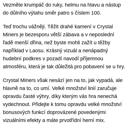
Vezměte krumpáč do ruky, helmu na hlavu a nástup
do důlního výtahu směr patro s číslem 100.
Teď trochu vážněji. Těžit drahé kamení v Crystal
Miners je bezesporu větší zábava a v neposlední
řadě menší dřina, než byste mohli zažít u těžby
například v Laosu. Krásný vizuál a nenápadný
hudební podkres v pozadí navodí příjemnou
atmosféru, která je tak důležitá pro pobavení se u hry.
Crystal Miners však nesází jen na to, jak vypadá, ale
hlavně na to, co umí. Velké množství linií zaručuje
opravdu časté výhry, díky kterým vás hra nenechá
vydechnout. Přidejte k tomu opravdu velké množství
bonusových funkcí doprovázené povedenými
vizuálními efekty a máte prvotřídní herní mix.