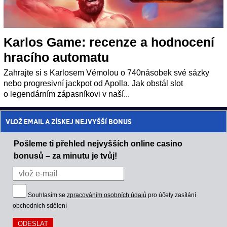
Karlos Game: recenze a hodnocení
hracího automatu
Zahrajte si s Karlosem Vémolou o 740násobek své sázky
nebo progresivní jackpot od Apolla. Jak obstál slot
o legendárním zápasníkovi v naší...
VLOŽ EMAIL A ZÍSKEJ NEJVYŠŠÍ BONUS
Pošleme ti přehled nejvyšších online casino
bonusů – za minutu je tvůj!
Souhlasím se
zpracováním osobních údajů
pro účely zasílání
obchodních sdělení