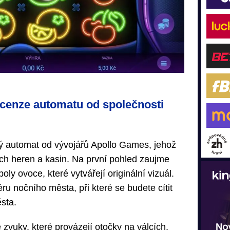
recenze automatu od společnosti
vý automat od vývojářů Apollo Games, jehož
ch heren a kasin. Na první pohled zaujme
y ovoce, které vytvářejí originální vizuál.
ru nočního města, při které se budete cítit
sta.
 zvuky, které provázejí otočky na válcích.