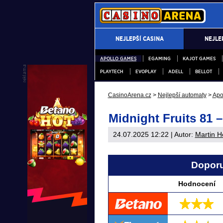
NEJLEPŠÍ CASINA
NEJLE
APOLLO GAMES
EGAMING
KAJOT GAMES
PLAYTECH
EVOPLAY
ADELL
BELLOT
CasinoArena.cz
>
Nejlepší automaty
>
Apo
Midnight Fruits 81 
24.07.2025 12:22
| Autor:
Martin 
Doporu
Hodnocení