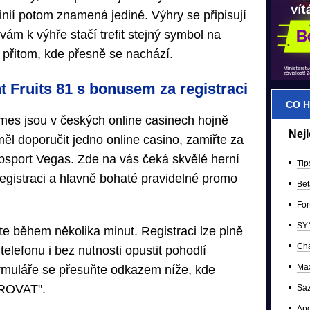
inií potom znamená jediné. Výhry se připisují
ám k výhře stačí trefit stejný symbol na
 přitom, kde přesně se nachází.
 Fruits 81 s bonusem za registraci
CO H
es jsou v českých online casinech hojně
Nej
l doporučit jedno online casino, zamiřte za
ipsport Vegas. Zde na vás čeká skvělé herní
Tip
registraci a hlavně bohaté pravidelné promo
Bet
For
SY
te během několika minut. Registraci lze plně
Ch
elefonu i bez nutnosti opustit pohodlí
Max
rmuláře se přesuňte odkazem níže, kde
TROVAT".
Saz
Apo