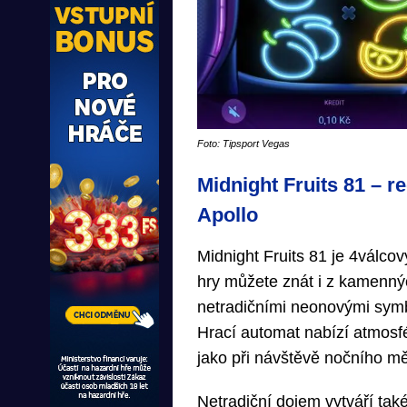
Foto: Tipsport Vegas
Midnight Fruits 81 – 
Apollo
Midnight Fruits 81 je 4válco
hry můžete znát i z kamenný
netradičními neonovými symbol
Hrací automat nabízí atmosfé
jako při návštěvě nočního mě
Netradiční dojem vytváří také