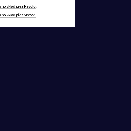
ino vklad přes Revolut
ino vklad přes Aircash