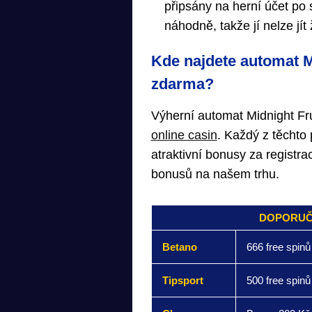
připsány na herní účet po 
náhodně, takže jí nelze jí
Kde najdete automat M
zdarma?
Výherní automat Midnight Fr
online casin
. Každý z těchto
atraktivní bonusy za registra
bonusů na našem trhu.
DOPORUČ
Betano
666 free spinů
Tipsport
500 free spinů