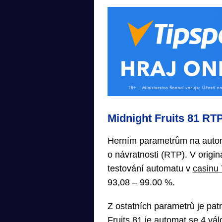
Midnight Fruits 81 RT
Herním parametrům na automa
o návratnosti (RTP). V orig
testování automatu v
casinu 
93,08 – 99.00 %.
Z ostatních parametrů je pat
Fruits 81 je automat se 4 vá