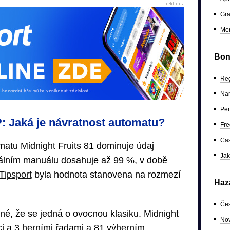
Gr
Mer
Bon
Reg
Nar
Pen
P: Jaká je návratnost automatu?
Fre
Cas
tu Midnight Fruits 81 dominuje údaj
Jak
inálním manuálu dosahuje až 99 %, v době
Tipsport
byla hodnota stanovena na rozmezí
Haza
Čes
rné, že se jedná o ovocnou klasiku. Midnight
Nov
lci a 3 herními řadami a 81 výherním