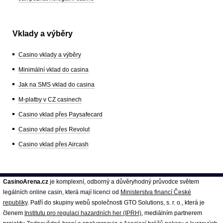
Vklady a výběry
Casino vklady a výběry
Minimální vklad do casina
Jak na SMS vklad do casina
M-platby v CZ casinech
Casino vklad přes Paysafecard
Casino vklad přes Revolut
Casino vklad přes Aircash
CasinoArena.cz
je komplexní, odborný a důvěryhodný průvodce světem
legálních online casin, která mají licenci od
Ministerstva financí České
republiky
. Patří do skupiny webů společnosti GTO Solutions, s. r. o., která je
členem
Institutu pro regulaci hazardních her (IPRH)
, mediálním partnerem