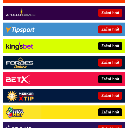
Začni hrát
Začni hrát
Začni hrát
Začni hrát
Začni hrát
Začni hrát
Začni hrát