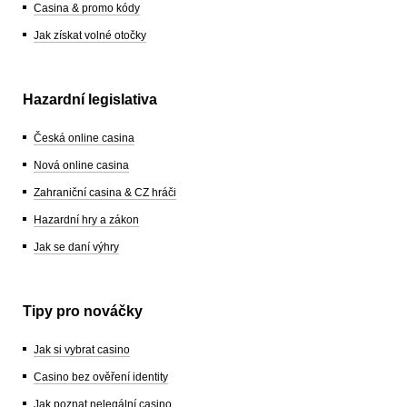
Casina & promo kódy
Jak získat volné otočky
Hazardní legislativa
Česká online casina
Nová online casina
Zahraniční casina & CZ hráči
Hazardní hry a zákon
Jak se daní výhry
Tipy pro nováčky
Jak si vybrat casino
Casino bez ověření identity
Jak poznat nelegální casino