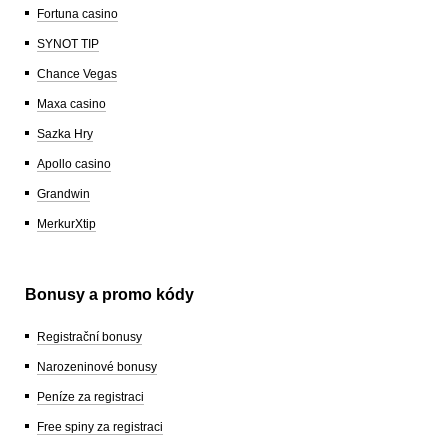
Fortuna casino
SYNOT TIP
Chance Vegas
Maxa casino
Sazka Hry
Apollo casino
Grandwin
MerkurXtip
Bonusy a promo kódy
Registrační bonusy
Narozeninové bonusy
Peníze za registraci
Free spiny za registraci