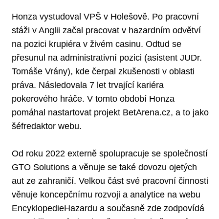
Honza vystudoval VPŠ v Holešově. Po pracovní
stáži v Anglii začal pracovat v hazardním odvětví
na pozici krupiéra v živém casinu. Odtud se
přesunul na administrativní pozici (asistent JUDr.
Tomáše Vrány), kde čerpal zkušenosti v oblasti
práva. Následovala 7 let trvající kariéra
pokerového hráče. V tomto období Honza
pomáhal nastartovat projekt BetArena.cz, a to jako
šéfredaktor webu.
Od roku 2022 externě spolupracuje se společností
GTO Solutions a věnuje se také dovozu ojetých
aut ze zahraničí. Velkou část své pracovní činnosti
věnuje koncepčnímu rozvoji a analytice na webu
EncyklopedieHazardu a současně zde zodpovídá