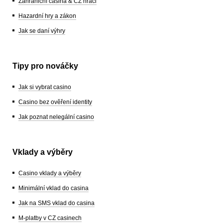
Zahraniční casina & CZ hráči
Hazardní hry a zákon
Jak se daní výhry
Tipy pro nováčky
Jak si vybrat casino
Casino bez ověření identity
Jak poznat nelegální casino
Vklady a výběry
Casino vklady a výběry
Minimální vklad do casina
Jak na SMS vklad do casina
M-platby v CZ casinech