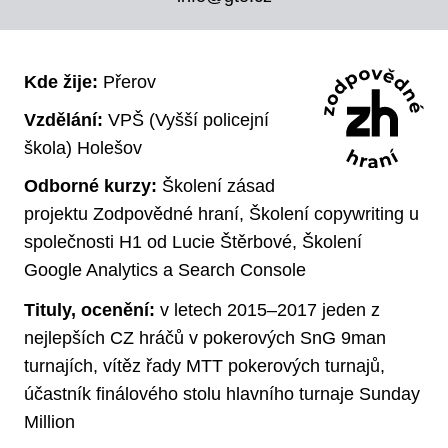
Kde žije:
Přerov
Vzdělání:
VPŠ (Vyšší policejní
škola) Holešov
Odborné kurzy:
Školení zásad
projektu Zodpovědné hraní, Školení copywriting u
společnosti H1 od Lucie Štěrbové, Školení
Google Analytics a Search Console
Tituly, ocenění:
v letech 2015–2017 jeden z
nejlepších CZ hráčů v pokerových SnG 9man
turnajích, vítěz řady MTT pokerových turnajů,
účastník finálového stolu hlavního turnaje Sunday
Million