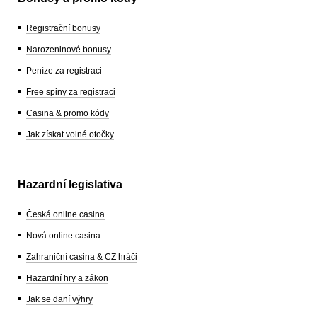
Registrační bonusy
Narozeninové bonusy
Peníze za registraci
Free spiny za registraci
Casina & promo kódy
Jak získat volné otočky
Hazardní legislativa
Česká online casina
Nová online casina
Zahraniční casina & CZ hráči
Hazardní hry a zákon
Jak se daní výhry