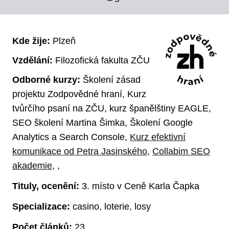
Kde žije:
Plzeň
Vzdělání:
Filozofická fakulta ZČU
Odborné kurzy:
Školení zásad
projektu Zodpovědné hraní, Kurz
tvůrčího psaní na ZČU, kurz španělštiny EAGLE,
SEO školení Martina Šimka, Školení Google
Analytics a Search Console,
Kurz efektivní
komunikace od Petra Jasinského
,
Collabim SEO
akademie
, ,
Tituly, ocenění:
3. místo v Ceně Karla Čapka
Specializace:
casino, loterie, losy
Počet článků:
23