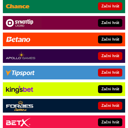
Začni hrát
Začni hrát
Začni hrát
Začni hrát
Začni hrát
Začni hrát
Začni hrát
Začni hrát