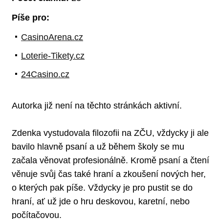
Píše pro:
CasinoArena.cz
Loterie-Tikety.cz
24Casino.cz
Autorka již není na těchto stránkách aktivní.
Zdenka vystudovala filozofii na ZČU, vždycky ji ale
bavilo hlavně psaní a už během školy se mu
začala věnovat profesionálně. Kromě psaní a čtení
věnuje svůj čas také hraní a zkoušení nových her,
o kterých pak píše. Vždycky je pro pustit se do
hraní, ať už jde o hru deskovou, karetní, nebo
počítačovou.