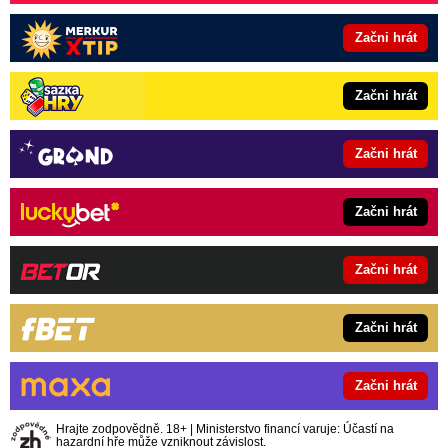
Začni hrát
Začni hrát
Začni hrát
Začni hrát
Začni hrát
Začni hrát
Začni hrát
Hrajte zodpovědně. 18+ | Ministerstvo financí varuje: Účastí na
hazardní hře může vzniknout závislost.