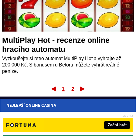
MultiPlay Hot - recenze online
hracího automatu
Vyzkoušejte si retro automat MultiPlay Hot a vyhrajte až
200 000 Kč. S bonusem u Betoru můžete vyhrát reálné
peníze.
1
2
První
NEJLEPŠÍ ONLINE CASINA
Začni hrát