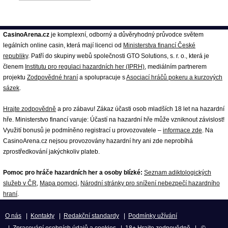
CasinoArena.cz
je komplexní, odborný a důvěryhodný průvodce světem
legálních online casin, která mají licenci od
Ministerstva financí České
republiky
. Patří do skupiny webů společnosti GTO Solutions, s. r. o., která je
členem
Institutu pro regulaci hazardních her (IPRH)
, mediálním partnerem
projektu
Zodpovědné hraní
a spolupracuje s
Asociací hráčů pokeru a kurzových
sázek
.
Hrajte zodpovědně
a pro zábavu! Zákaz účasti osob mladších 18 let na hazardní
hře. Ministerstvo financí varuje: Účastí na hazardní hře může vzniknout závislost!
Využití bonusů je podmíněno registrací u provozovatele –
informace zde
. Na
CasinoArena.cz nejsou provozovány hazardní hry ani zde neprobíhá
zprostředkování jakýchkoliv plateb.
Pomoc pro hráče hazardních her a osoby blízké:
Seznam adiktologických
služeb v ČR
,
Mapa pomoci
,
Národní stránky pro snížení nebezpečí hazardního
hraní
.
O nás
|
Kontakty
|
Redakční standardy
|
Podmínky užívání
|
Zpracování osobních údajů a cookies
|
18+ Hrajte zodpovědně
| ©