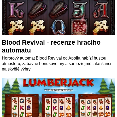
Blood Revival - recenze hracího
automatu
Hororový automat Blood Revival od Apolla nabízí hustou
atmosféru, zábavné bonusové hry a samozřejmě také šanci
na skvělé výhry!