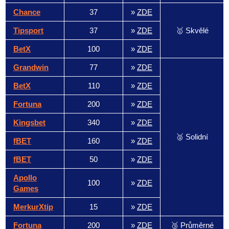
Chance
37
»
ZDE
Tipsport
37
»
ZDE
🥇 Skvělé
BetX
100
»
ZDE
Grandwin
77
»
ZDE
BetX
110
»
ZDE
Fortuna
200
»
ZDE
Kingsbet
340
»
ZDE
🥈 Solidní
fBET
160
»
ZDE
fBET
50
»
ZDE
Apollo
100
»
ZDE
Games
MerkurXtip
15
»
ZDE
Fortuna
200
»
ZDE
🥉 Průměrné