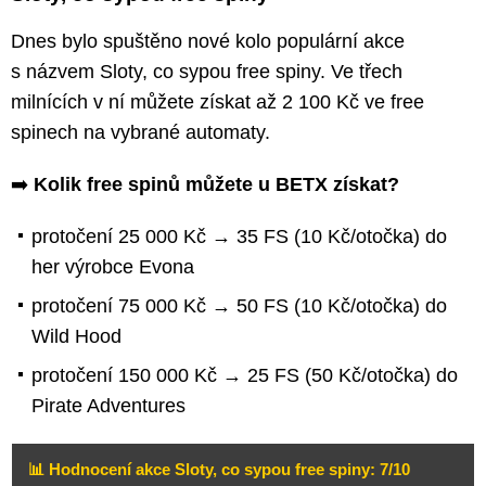
Dnes bylo spuštěno nové kolo populární akce
s názvem Sloty, co sypou free spiny. Ve třech
milnících v ní můžete získat až 2 100 Kč ve free
spinech na vybrané automaty.
➡️
Kolik free spinů můžete u BETX získat?
protočení 25 000 Kč → 35 FS (10 Kč/otočka) do
her výrobce Evona
protočení 75 000 Kč → 50 FS (10 Kč/otočka) do
Wild Hood
protočení 150 000 Kč → 25 FS (50 Kč/otočka) do
Pirate Adventures
📊 Hodnocení akce Sloty, co sypou free spiny: 7/10