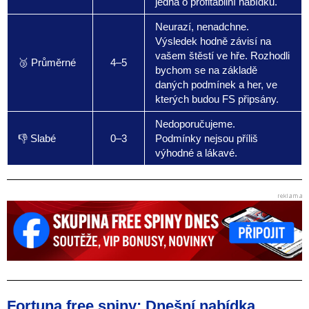
jedná o profitabilní nabídku.
Neurazí, nenadchne.
Výsledek hodně závisí na
vašem štěstí ve hře. Rozhodli
🥉 Průměrné
4–5
bychom se na základě
daných podmínek a her, ve
kterých budou FS připsány.
Nedoporučujeme.
👎 Slabé
0–3
Podmínky nejsou příliš
výhodné a lákavé.
Fortuna free spiny: Dnešní nabídka