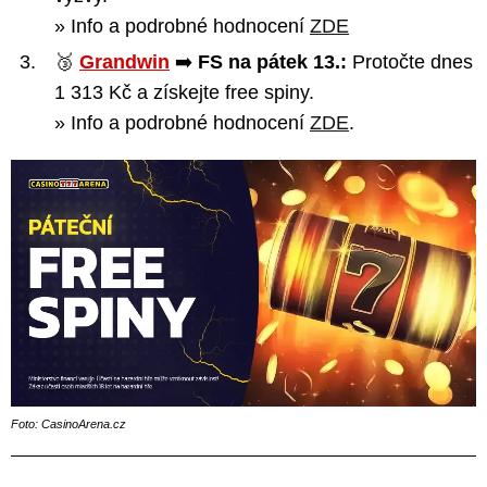
» Info a podrobné hodnocení
ZDE
🥉
Grandwin
➡️
FS na pátek 13.:
Protočte dnes
1 313 Kč a získejte free spiny.
» Info a podrobné hodnocení
ZDE
.
Foto: CasinoArena.cz