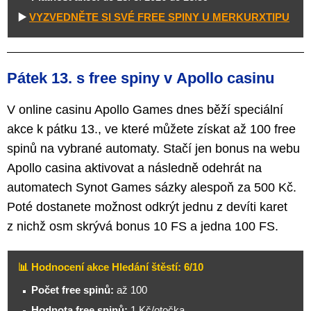
▶️
VYZVEDNĚTE SI SVÉ FREE SPINY U MERKURXTIPU
Pátek 13. s free spiny v Apollo casinu
V online casinu Apollo Games dnes běží speciální
akce k pátku 13., ve které můžete získat až 100 free
spinů na vybrané automaty. Stačí jen bonus na webu
Apollo casina aktivovat a následně odehrát na
automatech Synot Games sázky alespoň za 500 Kč.
Poté dostanete možnost odkrýt jednu z devíti karet
z nichž osm skrývá bonus 10 FS a jedna 100 FS.
📊 Hodnocení akce Hledání štěstí: 6/10
Počet free spinů:
až 100
Hodnota free spinů:
1 Kč/otočka