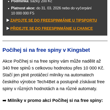
Podmínka
: sázky 200 Kč
Platnost akce:
do 31. 03. 2026 nebo do vyčerpání
10 000 000 FS
▶️
ZAPOJTE SE DO FREESPINMÁNIE U TIPSPORTU
▶️
PŘIDEJTE SE DO FREESPINMÁNIE U CHANCE
Počíhej si na free spiny v Kingsbet
Akce Počíhej si na free spiny vám může nadělit až
340 free spinů s celkovou hodnotou přes 10 000 Kč.
Stačí jen plnit protáčecí milníky na automatech
českého výrobce Tech4Bet a postupně získávat free
spiny v různých hodnotách a na různé automaty.
➡️
Milníky v promo akci Počíhej si na free spiny: