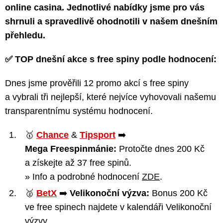
online casina. Jednotlivé nabídky jsme pro vás
shrnuli a spravedlivě ohodnotili v našem dnešním
přehledu.
✅ TOP dnešní akce s free spiny podle hodnocení:
Dnes jsme prověřili 12 promo akcí s free spiny
a vybrali tři nejlepší, které nejvíce vyhovovali našemu
transparentnímu systému hodnocení.
🥇
Chance
&
Tipsport
➡️
Mega Freespinmánie:
Protočte dnes 200 Kč
a získejte až 37 free spinů.
» Info a podrobné hodnocení
ZDE
.
🥈
BetX
➡️
Velikonoční výzva:
Bonus 200 Kč
ve free spinech najdete v kalendáři Velikonoční
výzvy.