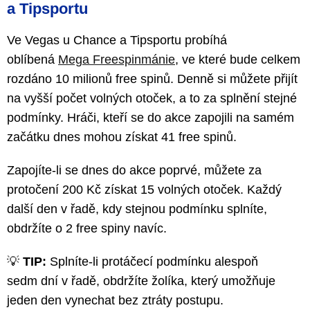
a Tipsportu
Ve Vegas u Chance a Tipsportu probíhá
oblíbená
Mega Freespinmánie
, ve které bude celkem
rozdáno 10 milionů free spinů. Denně si můžete přijít
na vyšší počet volných otoček, a to za splnění stejné
podmínky. Hráči, kteří se do akce zapojili na samém
začátku dnes mohou získat 41 free spinů.
Zapojíte-li se dnes do akce poprvé, můžete za
protočení 200 Kč získat 15 volných otoček. Každý
další den v řadě, kdy stejnou podmínku splníte,
obdržíte o 2 free spiny navíc.
💡
TIP:
Splníte-li protáčecí podmínku alespoň
sedm dní v řadě, obdržíte žolíka, který umožňuje
jeden den vynechat bez ztráty postupu.