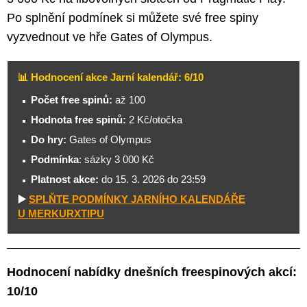
Po splnění podmínek si můžete své free spiny
vyzvednout ve hře Gates of Olympus.
📊 Hodnocení akce Jarní kalendář: 6/10
Počet free spinů:
až 100
Hodnota free spinů:
2 Kč/otočka
Do hry:
Gates of Olympus
Podmínka
: sázky 3 000 Kč
Platnost akce:
do 15. 3. 2026 do 23:59
▶️
SPLŇTE PODMÍNKY JARNÍHO KALENDÁŘE
U MERKURXTIPU
Hodnocení nabídky dnešních freespinových akcí:
10/10