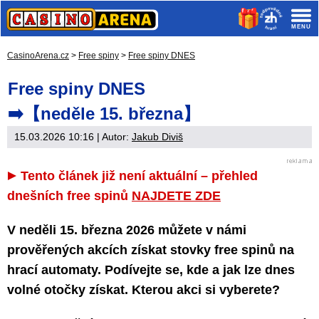
CasinoArena.cz
>
Free spiny
>
Free spiny DNES
Free spiny DNES
➡️【neděle 15. března】
15.03.2026 10:16
| Autor:
Jakub Diviš
Tento článek již není aktuální – přehled
dnešních free spinů
NAJDETE ZDE
V neděli 15. března 2026 můžete v námi
prověřených akcích získat stovky free spinů na
hrací automaty. Podívejte se, kde a jak lze dnes
volné otočky získat. Kterou akci si vyberete?