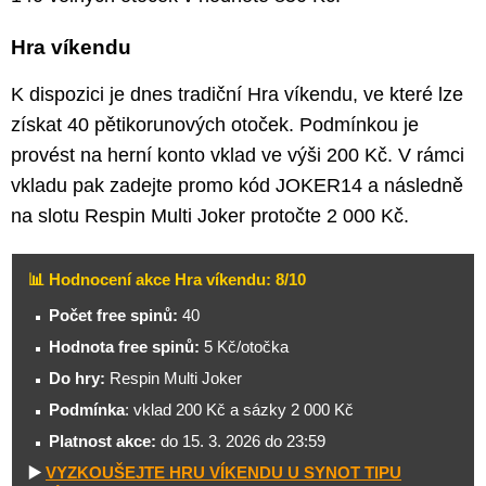
Hra víkendu
K dispozici je dnes tradiční Hra víkendu, ve které lze
získat 40 pětikorunových otoček. Podmínkou je
provést na herní konto vklad ve výši 200 Kč. V rámci
vkladu pak zadejte promo kód JOKER14 a následně
na slotu Respin Multi Joker protočte 2 000 Kč.
📊 Hodnocení akce Hra víkendu: 8/10
Počet free spinů:
40
Hodnota free spinů:
5 Kč/otočka
Do hry:
Respin Multi Joker
Podmínka
: vklad 200 Kč a sázky 2 000 Kč
Platnost akce:
do 15. 3. 2026 do 23:59
▶️
VYZKOUŠEJTE HRU VÍKENDU U SYNOT TIPU