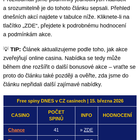
a srozumitelně je do tohoto článku sepsali. Přehled
dnešních akcí najdete v tabulce níže. Kliknete-li na
tlačítko „ZDE“, přejdete k podrobnému hodnocení
a podmínkám akce.
💡
TIP:
Článek aktualizujeme podle toho, jak akce
zveřejňují online casina. Nabídka se tedy může
během dne rozšířit o další bonusové akce – vraťte se
proto do článku také později a ověřte, zda jsme do
článku nepřidali další zajímavé nabídky.
Free spiny DNES v CZ casinech | 15. března 2026
POČET
CASINO
INFO
HODNOCENÍ
SPINŮ
Chance
41
»
ZDE