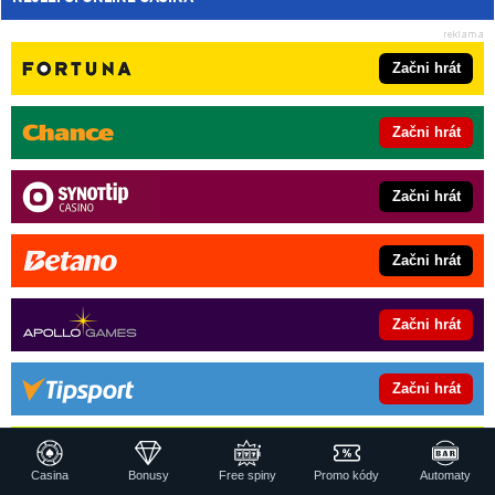
Začni hrát
Začni hrát
Začni hrát
Začni hrát
Začni hrát
Začni hrát
Začni hrát
Casina
Bonusy
Free spiny
Promo kódy
Automaty