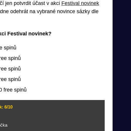
čí jen potvrdit účast v akci
Festival novinek
 dne odehrát na vybrané novince sázky dle
kci Festival novinek?
e spinů
ree spinů
ree spinů
ree spinů
 free spinů
: 6/10
očka