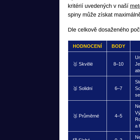
kritérií uvedených v naší
met
spiny může získat maximáln
Dle celkově dosaženého poč
HODNOCENÍ
BODY
Ur
🥇 Skvělé
8–10
Je
at
St
🥈 Solidní
6–7
So
se
Ne
Vý
🥉 Průměrné
4–5
Ro
a 
Ne