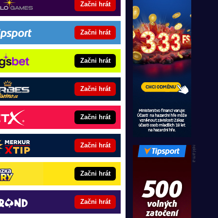
Začni hrát
Začni hrát
Začni hrát
Začni hrát
Začni hrát
Začni hrát
Začni hrát
Začni hrát