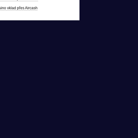
ino vklad přes Aircash