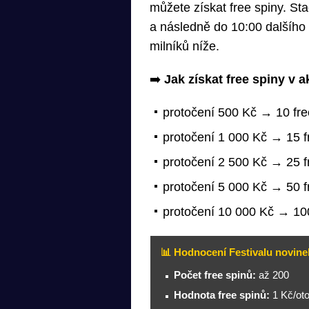
můžete získat free spiny. Sta
a následně do 10:00 dalšího
milníků níže.
➡️
Jak získat free spiny v a
protočení 500 Kč → 10 fre
protočení 1 000 Kč → 15 f
protočení 2 500 Kč → 25 f
protočení 5 000 Kč → 50 f
protočení 10 000 Kč → 100
📊 Hodnocení Festivalu novinek
Počet free spinů:
až 200
Hodnota free spinů:
1 Kč/ot