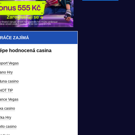
RÁČE ZAJÍMÁ
lépe hodnocená casina
sport Vegas
ano Hry
tuna casino
NOT TIP
ance Vegas
a casino
ka Hry
llo casino