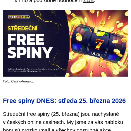
» Info a podrobné hodnocení
ZDE
.
Foto: CasinoArena.cz
Free spiny DNES: středa 25. března 2026
Středeční free spiny (25. března) jsou nachystané
v českých online casinech. My jsme za vás nabídku
bonusů prozkoumali a všechny dostupné akce