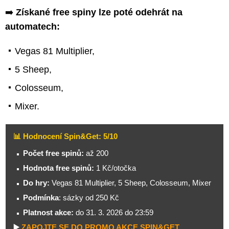
➡️
Získané free spiny lze poté odehrát na
automatech:
Vegas 81 Multiplier,
5 Sheep,
Colosseum,
Mixer.
📊 Hodnocení Spin&Get: 5/10
Počet free spinů:
až 200
Hodnota free spinů:
1 Kč/otočka
Do hry:
Vegas 81 Multiplier, 5 Sheep, Colosseum, Mixer
Podmínka
: sázky od 250 Kč
Platnost akce:
do 31. 3. 2026 do 23:59
▶️
ZAPOJTE SE DO PROMO AKCE SPIN&GET