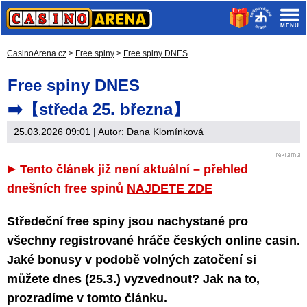
CasinoArena.cz
>
Free spiny
>
Free spiny DNES
Free spiny DNES
➡️【středa 25. března】
25.03.2026 09:01
| Autor:
Dana Klomínková
Tento článek již není aktuální – přehled
dnešních free spinů
NAJDETE ZDE
Středeční free spiny jsou nachystané pro
všechny registrované hráče českých online casin.
Jaké bonusy v podobě volných zatočení si
můžete dnes (25.3.) vyzvednout? Jak na to,
prozradíme v tomto článku.