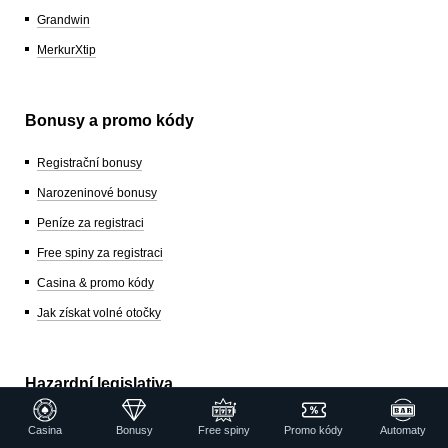
Grandwin
MerkurXtip
Bonusy a promo kódy
Registrační bonusy
Narozeninové bonusy
Peníze za registraci
Free spiny za registraci
Casina & promo kódy
Jak získat volné otočky
Hazardní legislativa
Česká online casina
Casina
Bonusy
Free spiny
Promo kódy
Automaty