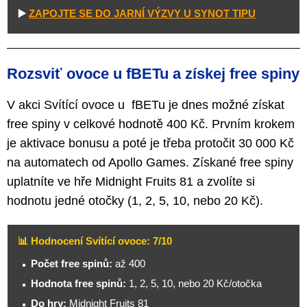
▶️
ZAPOJTE SE DO JARNÍ VÝZVY U SYNOT TIPU
Rozsviť ovoce u fBETu a získej free spiny
V akci Svítící ovoce u fBETu je dnes možné získat
free spiny v celkové hodnotě 400 Kč. Prvním krokem
je aktivace bonusu a poté je třeba protočit 30 000 Kč
na automatech od Apollo Games. Získané free spiny
uplatníte ve hře Midnight Fruits 81 a zvolíte si
hodnotu jedné otočky (1, 2, 5, 10, nebo 20 Kč).
📊 Hodnocení Svítící ovoce: 7/10
Počet free spinů:
až 400
Hodnota free spinů:
1, 2, 5, 10, nebo 20 Kč/otočka
Do hry:
Midnight Fruits 81