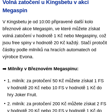
Volná zatočení u Kingsbetu v akci
Megaspin
V Kingsbetu je od 10:00 připravené další kolo
březnové akce Megaspin, ve které můžete získat
volná zatočení v hodnotě 1 Kč nebo Megaspiny, což
jsou free spiny v hodnotě 20 Kč každý. Stačí protočit
částky podle milníků na hracích automatech od
výrobce Evona.
➡️
Milníky v Březnovém Megaspinu:
1. milník: za protočení 50 Kč můžete získat 1 FS
v hodnotě 20 Kč nebo 10 FS v hodnotě 1 Kč do
hry Joker Fruit.
2. milník: za protočení 200 Kč můžete získat 2 FS
v hodnotě 20 Kč nebo 20 FS v hodnotě 1 Kč do