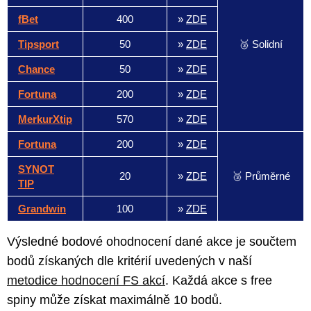
fBet
400
»
ZDE
Tipsport
50
»
ZDE
🥈 Solidní
Chance
50
»
ZDE
Fortuna
200
»
ZDE
MerkurXtip
570
»
ZDE
Fortuna
200
»
ZDE
SYNOT
20
»
ZDE
🥉 Průměrné
TIP
Grandwin
100
»
ZDE
Výsledné bodové ohodnocení dané akce je součtem
bodů získaných dle kritérií uvedených v naší
metodice hodnocení FS akcí
. Každá akce s free
spiny může získat maximálně 10 bodů.