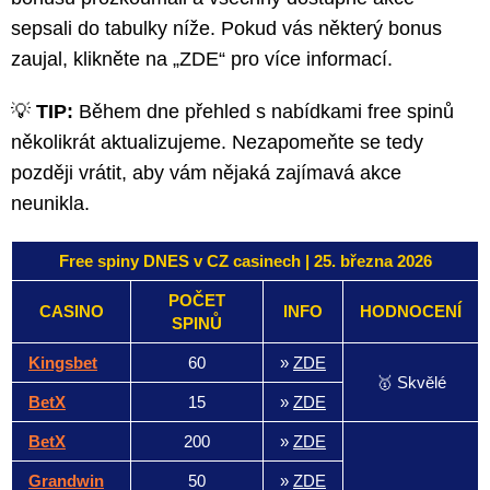
sepsali do tabulky níže. Pokud vás některý bonus
zaujal, klikněte na „ZDE“ pro více informací.
💡
TIP:
Během dne přehled s nabídkami free spinů
několikrát aktualizujeme. Nezapomeňte se tedy
později vrátit, aby vám nějaká zajímavá akce
neunikla.
Free spiny DNES v CZ casinech | 25. března 2026
POČET
CASINO
INFO
HODNOCENÍ
SPINŮ
Kingsbet
60
»
ZDE
🥇 Skvělé
BetX
15
»
ZDE
BetX
200
»
ZDE
Grandwin
50
»
ZDE