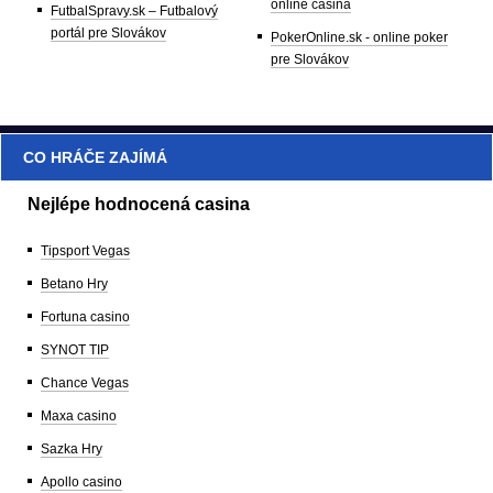
online casina
FutbalSpravy.sk – Futbalový
portál pre Slovákov
PokerOnline.sk - online poker
pre Slovákov
CO HRÁČE ZAJÍMÁ
Nejlépe hodnocená casina
Tipsport Vegas
Betano Hry
Fortuna casino
SYNOT TIP
Chance Vegas
Maxa casino
Sazka Hry
Apollo casino