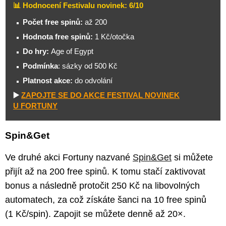
📊 Hodnocení Festivalu novinek: 6/10
Počet free spinů:
až 200
Hodnota free spinů:
1 Kč/otočka
Do hry:
Age of Egypt
Podmínka
: sázky od 500 Kč
Platnost akce:
do odvolání
▶️
ZAPOJTE SE DO AKCE FESTIVAL NOVINEK
U FORTUNY
Spin&Get
Ve druhé akci Fortuny nazvané
Spin&Get
si můžete
přijít až na 200 free spinů. K tomu stačí zaktivovat
bonus a následně protočit 250 Kč na libovolných
automatech, za což získáte šanci na 10 free spinů
(1 Kč/spin). Zapojit se můžete denně až 20×.