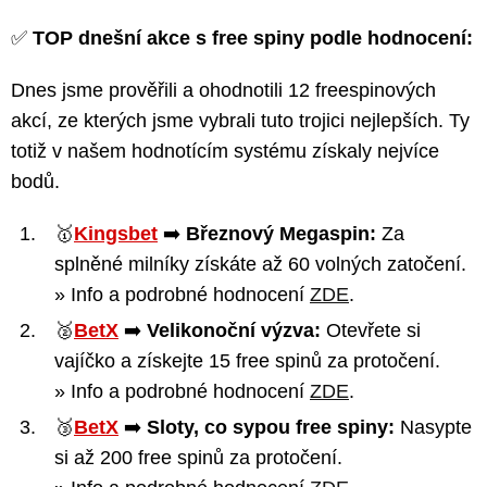
✅
TOP dnešní akce s free spiny podle hodnocení:
Dnes jsme prověřili a ohodnotili 12 freespinových
akcí, ze kterých jsme vybrali tuto trojici nejlepších. Ty
totiž v našem hodnotícím systému získaly nejvíce
bodů.
🥇
Kingsbet
➡️
Březnový Megaspin:
Za
splněné milníky získáte až 60 volných zatočení.
» Info a podrobné hodnocení
ZDE
.
🥈
BetX
➡️
Velikonoční výzva:
Otevřete si
vajíčko a získejte 15 free spinů za protočení.
» Info a podrobné hodnocení
ZDE
.
🥉
BetX
➡️
Sloty, co sypou free spiny:
Nasypte
si až 200 free spinů za protočení.