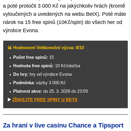
a poté protočit 3 000 Kč na jakýchkoliv hrách (kromě
vyloučených a uvedených na webu BetX). Poté máte
nárok na 15 free spinů (10Kč/spin) do všech her od
výrobce Evona.
📊 Hodnocení Velikonoční výzva: 8/10
Počet free spinů:
15
Hodnota free spinů:
10 Kč/otočka
Do hry:
hry od výrobce Evona
Podmínka
: sázky 3 000 Kč
Platnost akce:
do 25. 3. 2026 do 23:59
▶️
ZÍSKEJTE FREE SPINY U BETX
Za hraní v live casinu Chance a Tipsport