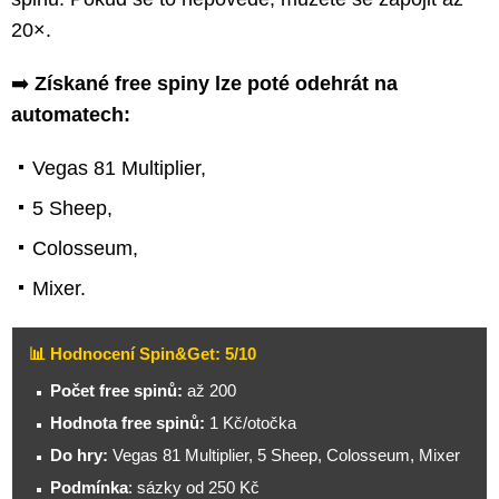
20×.
➡️
Získané free spiny lze poté odehrát na
automatech:
Vegas 81 Multiplier,
5 Sheep,
Colosseum,
Mixer.
📊 Hodnocení Spin&Get: 5/10
Počet free spinů:
až 200
Hodnota free spinů:
1 Kč/otočka
Do hry:
Vegas 81 Multiplier, 5 Sheep, Colosseum, Mixer
Podmínka
: sázky od 250 Kč