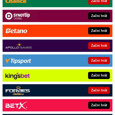
Začni hrát
Začni hrát
Začni hrát
Začni hrát
Začni hrát
Začni hrát
Začni hrát
Začni hrát