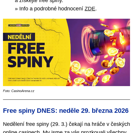
a získejte free spiny.
» Info a podrobné hodnocení
ZDE
.
Foto: CasinoArena.cz
Free spiny DNES: neděle 29. března 2026
Nedělení free spiny (29. 3.) čekají na hráče v českých
online casinech. My jsme za vás prozkouali všechny