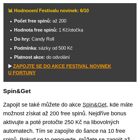
📊 Hodnocení Festivalu novinek: 6/10
Počet free spinů:
až 200
Hodnota free spinů:
1 Kč/otočka
Do hry:
Candy Roll
Podmínka
: sázky od 500 Kč
Platnost akce:
do odvolání
▶️
ZAPOJTE SE DO AKCE FESTIVAL NOVINEK
U FORTUNY
Spin&Get
Zapojit se také můžete do akce
Spin&Get
, kde máte
možnost získat až 200 free spinů. Nejdříve bonus
aktivujte a poté protočte 250 Kč na libovolných
automatech. Tím se zapojíte do šance na 10 free
spinů. Pokud se to nepovede, můžete se zapojit až