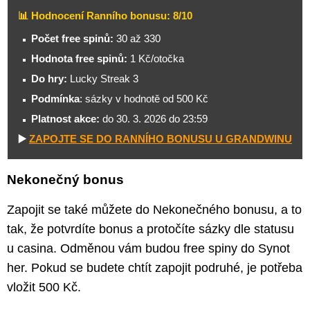
📊 Hodnocení Ranního bonusu: 8/10
Počet free spinů:
30 až 330
Hodnota free spinů:
1 Kč/otočka
Do hry:
Lucky Streak 3
Podmínka
: sázky v hodnotě od 500 Kč
Platnost akce:
do 30. 3. 2026 do 23:59
▶️
ZAPOJTE SE DO RANNÍHO BONUSU U GRANDWINU
Nekonečný bonus
Zapojit se také můžete do Nekonečného bonusu, a to
tak, že potvrdíte bonus a protočíte sázky dle statusu
u casina. Odměnou vám budou free spiny do Synot
her. Pokud se budete chtít zapojit podruhé, je potřeba
vložit 500 Kč.