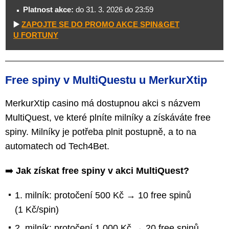
Platnost akce:
do 31. 3. 2026 do 23:59
▶️
ZAPOJTE SE DO PROMO AKCE SPIN&GET
U FORTUNY
Free spiny v MultiQuestu u MerkurXtip
MerkurXtip casino má dostupnou akci s názvem
MultiQuest, ve které plníte milníky a získáváte free
spiny. Milníky je potřeba plnit postupně, a to na
automatech od Tech4Bet.
➡️
Jak získat free spiny v akci MultiQuest?
1. milník: protočení 500 Kč → 10 free spinů
(1 Kč/spin)
2. milník: protočení 1 000 Kč → 20 free spinů