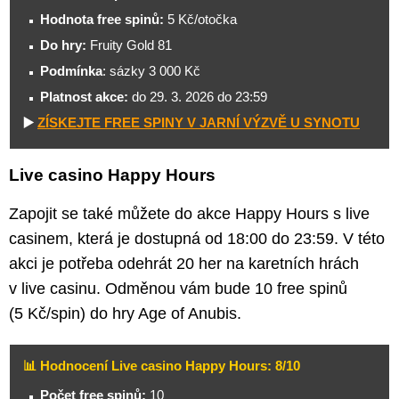
Hodnota free spinů:
5 Kč/otočka
Do hry:
Fruity Gold 81
Podmínka
: sázky 3 000 Kč
Platnost akce:
do 29. 3. 2026 do 23:59
▶️
ZÍSKEJTE FREE SPINY V JARNÍ VÝZVĚ U SYNOTU
Live casino Happy Hours
Zapojit se také můžete do akce Happy Hours s live
casinem, která je dostupná od 18:00 do 23:59. V této
akci je potřeba odehrát 20 her na karetních hrách
v live casinu. Odměnou vám bude 10 free spinů
(5 Kč/spin) do hry Age of Anubis.
📊 Hodnocení Live casino Happy Hours: 8/10
Počet free spinů:
10