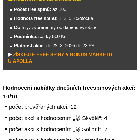
Počet free spinů:
až 100
Hodnota free spinů:
1, 2, 5 Kč/otočka
Do hry:
vybrané hry od daného výrobce
Podmínka
: sázky 500 Kč
Platnost akce:
do 29. 3. 2026 do 23:59
▶️
ZÍSKEJTE FREE SPINY V BONUS MARKETU
U APOLLA
Hodnocení nabídky dnešních freespinových akcí:
10/10
počet prověřených akcí: 12
počet akcí s hodnocením „🥇 Skvělé“: 4
počet akcí s hodnocením „🥈 Solidní“: 7