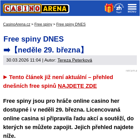
CasinoArena.cz
>
Free spiny
>
Free spiny DNES
Free spiny DNES
➡️【neděle 29. března】
30.03.2026 11:04
| Autor:
Tereza Peterková
Tento článek již není aktuální – přehled
dnešních free spinů
NAJDETE ZDE
Free spiny jsou pro hráče online casino her
dostupné i v neděli 29. března. Licencovaná
online casina si připravila řadu akcí a soutěží, do
kterých se můžete zapojit. Jejich přehled najdete
níže.