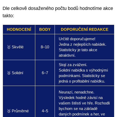
Dle celkově dosaženého počtu bodů hodnotíme akce
takto:
HODNOCENÍ
BODY
DOPORUČENÍ REDAKCE
Určitě doporučujeme!
Jedna z nejlepších nabídek.
🥇 Skvělé
8–10
Statisticky je tato akce
atraktivní.
Stojí za zvážení.
Solidní nabídka s výhodnými
🥈 Solidní
6–7
podmínkami. Statisticky se
jedná o profitabilní nabídku.
Neurazí, nenadchne.
Výsledek hodně závisí na
vašem štěstí ve hře. Rozhodli
bychom se na základě
🥉 Průměrné
4–5
daných podmínek a her, ve