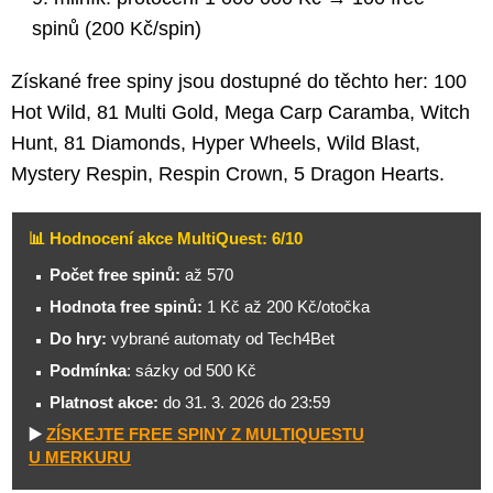
spinů (200 Kč/spin)
Získané free spiny jsou dostupné do těchto her: 100
Hot Wild, 81 Multi Gold, Mega Carp Caramba, Witch
Hunt, 81 Diamonds, Hyper Wheels, Wild Blast,
Mystery Respin, Respin Crown, 5 Dragon Hearts.
📊 Hodnocení akce MultiQuest: 6/10
Počet free spinů:
až 570
Hodnota free spinů:
1 Kč až 200 Kč/otočka
Do hry:
vybrané automaty od Tech4Bet
Podmínka
: sázky od 500 Kč
Platnost akce:
do 31. 3. 2026 do 23:59
▶️
ZÍSKEJTE FREE SPINY Z MULTIQUESTU
U MERKURU