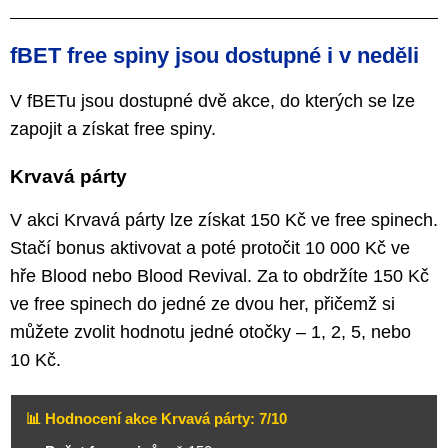
fBET free spiny jsou dostupné i v neděli
V fBETu jsou dostupné dvě akce, do kterých se lze
zapojit a získat free spiny.
Krvavá párty
V akci Krvavá párty lze získat 150 Kč ve free spinech.
Stačí bonus aktivovat a poté protočit 10 000 Kč ve
hře Blood nebo Blood Revival. Za to obdržíte 150 Kč
ve free spinech do jedné ze dvou her, přičemž si
můžete zvolit hodnotu jedné otočky – 1, 2, 5, nebo
10 Kč.
📊 Hodnocení akce Krvavá párty: 7/10