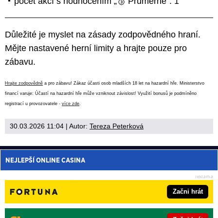
počet akcí s hodnocením „🥉 Průměrné“: 1
Důležité je myslet na zásady zodpovědného hraní.
Mějte nastavené herní limity a hrajte pouze pro
zábavu.
Hrajte zodpovědně
a pro zábavu! Zákaz účasti osob mladších 18 let na hazardní hře. Ministerstvo
financí varuje: Účastí na hazardní hře může vzniknout závislost! Využití bonusů je podmíněno
registrací u provozovatele -
více zde
.
30.03.2026 11:04
| Autor:
Tereza Peterková
NEJLEPŠÍ ONLINE CASINA
Začni hrát