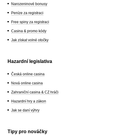
Narozeninové bonusy
Peníze za registraci
Free spiny za registraci
Casina & promo kódy
Jak získat volné otočky
Hazardní legislativa
Česká online casina
Nová online casina
Zahraniční casina & CZ hráči
Hazardní hry a zákon
Jak se daní výhry
Tipy pro nováčky