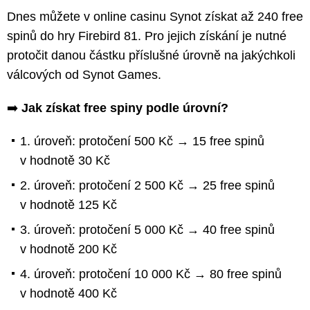
Dnes můžete v online casinu Synot získat až 240 free
spinů do hry Firebird 81. Pro jejich získání je nutné
protočit danou částku příslušné úrovně na jakýchkoli
válcových od Synot Games.
➡️
Jak získat free spiny podle úrovní?
1. úroveň: protočení 500 Kč → 15 free spinů
v hodnotě 30 Kč
2. úroveň: protočení 2 500 Kč → 25 free spinů
v hodnotě 125 Kč
3. úroveň: protočení 5 000 Kč → 40 free spinů
v hodnotě 200 Kč
4. úroveň: protočení 10 000 Kč → 80 free spinů
v hodnotě 400 Kč