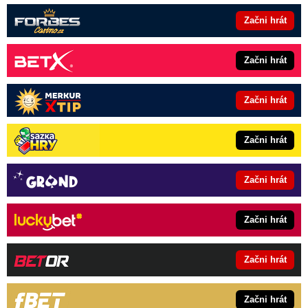
Začni hrát
Začni hrát
Začni hrát
Začni hrát
Začni hrát
Začni hrát
Začni hrát
Začni hrát