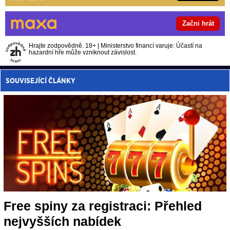
Začni hrát
Hrajte zodpovědně. 18+ | Ministerstvo financí varuje: Účastí na
hazardní hře může vzniknout závislost.
SOUVISEJÍCÍ ČLÁNKY
Free spiny za registraci: Přehled
nejvyšších nabídek