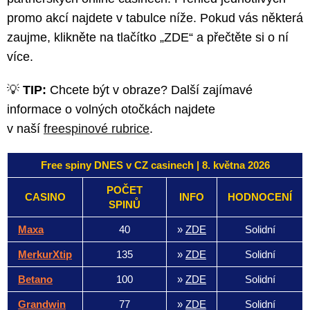
promo akcí najdete v tabulce níže. Pokud vás některá
zaujme, klikněte na tlačítko „ZDE“ a přečtěte si o ní
více.
💡
TIP:
Chcete být v obraze? Další zajímavé
informace o volných otočkách najdete
v naší
freespinové rubrice
.
Free spiny DNES v CZ casinech | 8. května 2026
POČET
CASINO
INFO
HODNOCENÍ
SPINŮ
Maxa
40
»
ZDE
Solidní
MerkurXtip
135
»
ZDE
Solidní
Betano
100
»
ZDE
Solidní
Grandwin
77
»
ZDE
Solidní