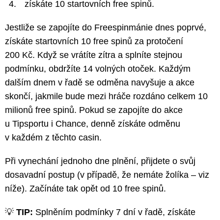
získáte 10 startovních free spinů.
Jestliže se zapojíte do Freespinmánie dnes poprvé,
získáte startovních 10 free spinů za protočení
200 Kč. Když se vrátíte zítra a splníte stejnou
podmínku, obdržíte 14 volných otoček. Každým
dalším dnem v řadě se odměna navyšuje a akce
skončí, jakmile bude mezi hráče rozdáno celkem 10
milionů free spinů. Pokud se zapojíte do akce
u Tipsportu i Chance, denně získáte odměnu
v každém z těchto casin.
Při vynechání jednoho dne plnění, přijdete o svůj
dosavadní postup (v případě, že nemáte žolíka – viz
níže). Začínáte tak opět od 10 free spinů.
💡
TIP:
Splněním podmínky 7 dní v řadě, získáte