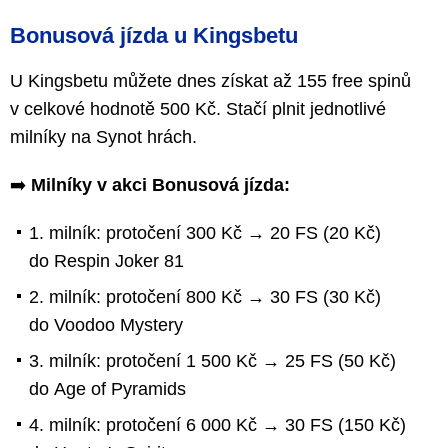
Bonusová jízda u Kingsbetu
U Kingsbetu můžete dnes získat až 155 free spinů
v celkové hodnotě 500 Kč. Stačí plnit jednotlivé
milníky na Synot hrách.
➡️
Milníky v akci Bonusová jízda:
1. milník: protočení 300 Kč → 20 FS (20 Kč)
do Respin Joker 81
2. milník: protočení 800 Kč → 30 FS (30 Kč)
do Voodoo Mystery
3. milník: protočení 1 500 Kč → 25 FS (50 Kč)
do Age of Pyramids
4. milník: protočení 6 000 Kč → 30 FS (150 Kč)