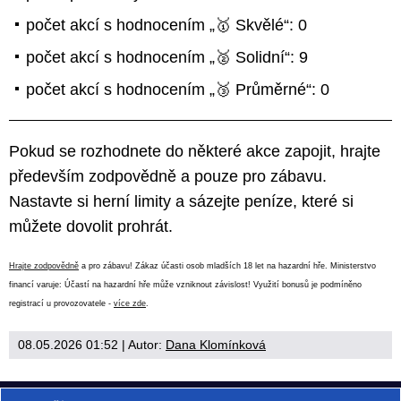
počet akcí s hodnocením „🥇 Skvělé“: 0
počet akcí s hodnocením „🥈 Solidní“: 9
počet akcí s hodnocením „🥉 Průměrné“: 0
Pokud se rozhodnete do některé akce zapojit, hrajte
především zodpovědně a pouze pro zábavu.
Nastavte si herní limity a sázejte peníze, které si
můžete dovolit prohrát.
Hrajte zodpovědně
a pro zábavu! Zákaz účasti osob mladších 18 let na hazardní hře. Ministerstvo
financí varuje: Účastí na hazardní hře může vzniknout závislost! Využití bonusů je podmíněno
registrací u provozovatele -
více zde
.
08.05.2026 01:52
| Autor:
Dana Klomínková