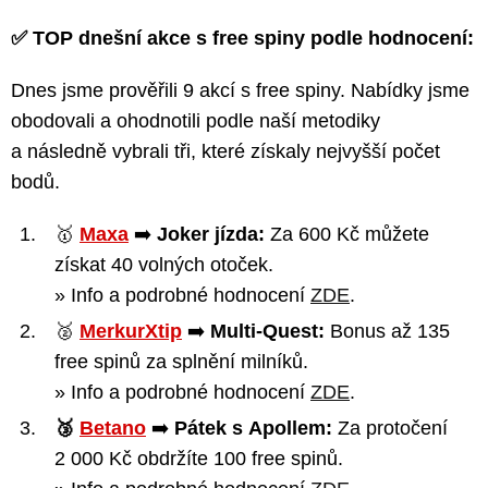
✅ TOP dnešní akce s free spiny podle hodnocení:
Dnes jsme prověřili 9 akcí s free spiny. Nabídky jsme
obodovali a ohodnotili podle naší metodiky
a následně vybrali tři, které získaly nejvyšší počet
bodů.
🥇
Maxa
➡️
Joker jízda:
Za 600 Kč můžete
získat 40 volných otoček.
» Info a podrobné hodnocení
ZDE
.
🥈
MerkurXtip
➡️
Multi-Quest:
Bonus až 135
free spinů za splnění milníků.
» Info a podrobné hodnocení
ZDE
.
🥉
Betano
➡️
Pátek s Apollem:
Za protočení
2 000 Kč obdržíte 100 free spinů.