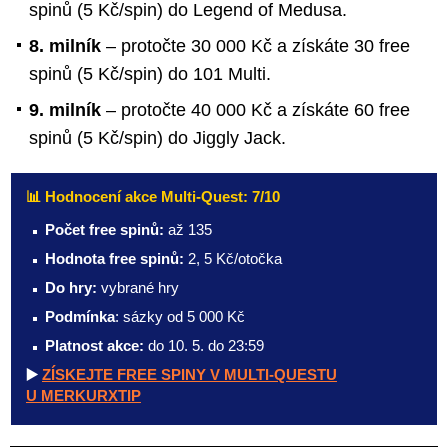
spinů (5 Kč/spin) do Legend of Medusa.
8. milník
– protočte 30 000 Kč a získáte 30 free
spinů (5 Kč/spin) do 101 Multi.
9. milník
– protočte 40 000 Kč a získáte 60 free
spinů (5 Kč/spin) do Jiggly Jack.
📊 Hodnocení akce Multi-Quest: 7/10
Počet free spinů:
až 135
Hodnota free spinů:
2, 5 Kč/otočka
Do hry:
vybrané hry
Podmínka
: sázky od 5 000 Kč
Platnost akce:
do 10. 5. do 23:59
▶️
ZÍSKEJTE FREE SPINY V MULTI-QUESTU
U MERKURXTIP