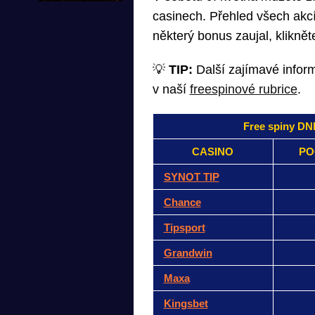
casinech. Přehled všech akcí
některý bonus zaujal, kliknět
💡
TIP:
Další zajímavé infor
v naší
freespinové rubrice
.
Free spiny DNE
CASINO
PO
SYNOT TIP
Chance
Tipsport
Grandwin
Maxa
Kingsbet