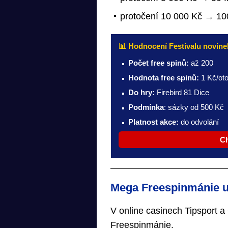
protočení 10 000 Kč → 100
📊 Hodnocení Festivalu novinek
Počet free spinů:
až 200
Hodnota free spinů:
1 Kč/ot
Do hry:
Firebird 81 Dice
Podmínka
: sázky od 500 Kč
Platnost akce:
do odvolání
Ch
Mega Freespinmánie u
V online casinech Tipsport 
Freespinmánie.