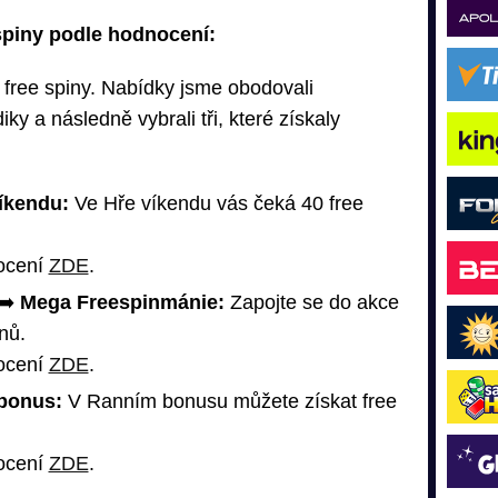
spiny podle hodnocení:
s free spiny. Nabídky jsme obodovali
ky a následně vybrali tři, které získaly
íkendu:
Ve Hře víkendu vás čeká 40 free
ocení
ZDE
.
➡️
Mega Freespinmánie:
Zapojte se do akce
nů.
ocení
ZDE
.
bonus:
V Ranním bonusu můžete získat free
ocení
ZDE
.