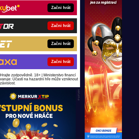
Začni hrát
Začni hrát
Začni hrát
Začni hrát
Hrajte zodpovědně. 18+ | Ministerstvo financí
varuje: Účastí na hazardní hře může vzniknout
závislost.