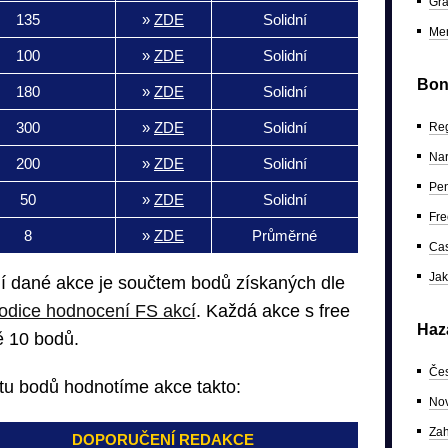
Gr
135
»
ZDE
Solidní
Mer
100
»
ZDE
Solidní
Bon
180
»
ZDE
Solidní
300
»
ZDE
Solidní
Reg
Nar
200
»
ZDE
Solidní
Pen
50
»
ZDE
Solidní
Fre
8
»
ZDE
Průměrné
Cas
Jak
 dané akce je součtem bodů získaných dle
odice hodnocení FS akcí
. Každá akce s free
Haza
ě 10 bodů.
Čes
tu bodů hodnotíme akce takto:
Nov
Zah
DOPORUČENÍ REDAKCE