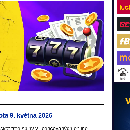
ta 9. května 2026
skat free spiny v licencovaných online