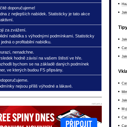
Haz
čitě doporučujeme!
Jak
dna z nejlepších nabídek. Statisticky je tato akce
raktivní.
Tip
ojí za zvážení.
lidní nabídka s výhodnými podmínkami. Statisticky
Jak
 jedná o profitabilní nabídku.
Cas
urazí, nenadchne.
Jak
sledek hodně závisí na vašem štěstí ve hře.
zhodli bychom se na základě daných podmínek
her, ve kterých budou FS připsány.
Vkl
doporučujeme.
Cas
dmínky nejsou příliš výhodné a lákavé.
Min
Jak
M-p
Cas
Cas