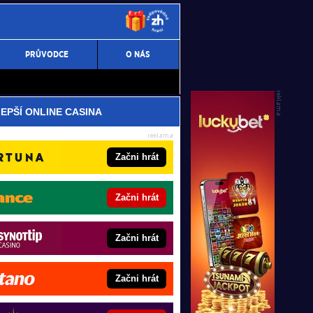
PRŮVODCE
O NÁS
EPŠÍ ONLINE CASINA
Začni hrát
Začni hrát
Začni hrát
Začni hrát