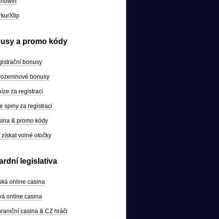
andwin
kurXtip
usy a promo kódy
istrační bonusy
ozeninové bonusy
íze za registraci
e spiny za registraci
ina & promo kódy
 získat volné otočky
rdní legislativa
ká online casina
á online casina
raniční casina & CZ hráči