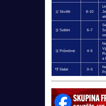
Ur
🥇 Skvělé
8–10
Je
at
St
🥈 Solidní
6–7
So
se
Ne
Vý
🥉 Průměrné
4–5
Ro
a 
Ne
👎 Slabé
0–3
Po