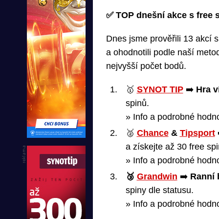
✅ TOP dnešní akce s free 
Dnes jsme prověřili 13 akcí 
a ohodnotili podle naší metodi
nejvyšší počet bodů.
🥇
SYNOT TIP
➡️
Hra v
spinů.
» Info a podrobné hodn
🥈
Chance
&
Tipsport
a získejte až 30 free spi
» Info a podrobné hodn
🥉
Grandwin
➡️
Ranní 
spiny dle statusu.
» Info a podrobné hodn