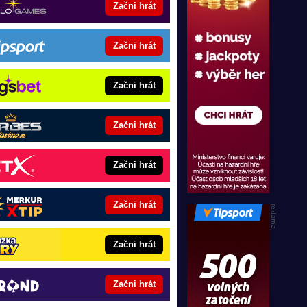
Začni hrát
Začni hrát
Začni hrát
Začni hrát
Začni hrát
Začni hrát
Začni hrát
Začni hrát