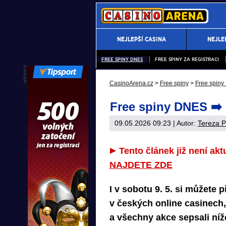
NEJLEPŠÍ CASINA
NEJLE
FREE SPINY DNES
FREE SPINY ZA REGISTRACI
CasinoArena.cz
>
Free spiny
>
Free spin
Free spiny DNES ➡️
09.05.2026 09:23
| Autor:
Tereza P
Tento článek již není akt
NAJDETE ZDE
I v sobotu 9. 5. si můžete p
v českých online casinech,
a všechny akce sepsali níž