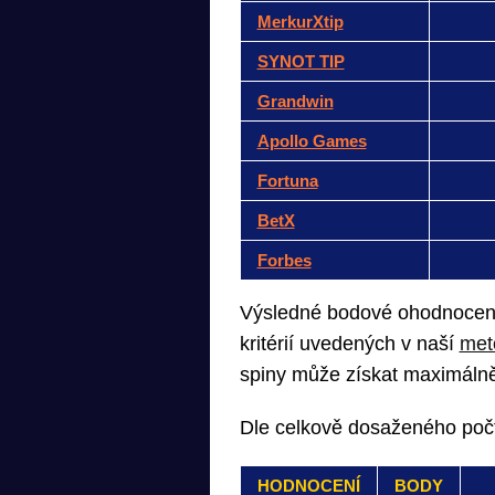
MerkurXtip
SYNOT TIP
Grandwin
Apollo Games
Fortuna
BetX
Forbes
Výsledné bodové ohodnocení
kritérií uvedených v naší
met
spiny může získat maximáln
Dle celkově dosaženého poč
HODNOCENÍ
BODY