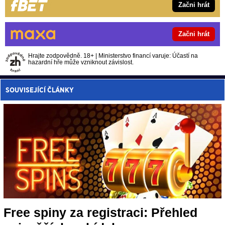
Začni hrát
Začni hrát
Hrajte zodpovědně. 18+ | Ministerstvo financí varuje: Účastí na
hazardní hře může vzniknout závislost.
SOUVISEJÍCÍ ČLÁNKY
Free spiny za registraci: Přehled