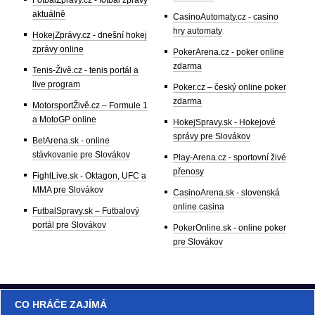
FotbalZprávy.cz - fotbal zprávy
aktuálně
CasinoAutomaty.cz - casino
hry automaty
HokejZprávy.cz - dnešní hokej
zprávy online
PokerArena.cz - poker online
zdarma
Tenis-Živě.cz - tenis portál a
live program
Poker.cz – český online poker
zdarma
MotorsportŽivě.cz – Formule 1
a MotoGP online
HokejSpravy.sk - Hokejové
správy pre Slovákov
BetArena.sk - online
stávkovanie pre Slovákov
Play-Arena.cz - sportovní živé
přenosy
FightLive.sk - Oktagon, UFC a
MMA pre Slovákov
CasinoArena.sk - slovenská
online casina
FutbalSpravy.sk – Futbalový
portál pre Slovákov
PokerOnline.sk - online poker
pre Slovákov
CO HRÁČE ZAJÍMÁ