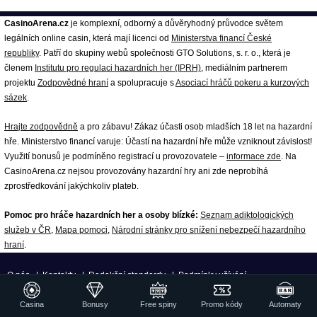
CasinoArena.cz
je komplexní, odborný a důvěryhodný průvodce světem
legálních online casin, která mají licenci od
Ministerstva financí České
republiky
. Patří do skupiny webů společnosti GTO Solutions, s. r. o., která je
členem
Institutu pro regulaci hazardních her (IPRH)
, mediálním partnerem
projektu
Zodpovědné hraní
a spolupracuje s
Asociací hráčů pokeru a kurzových
sázek
.
Hrajte zodpovědně
a pro zábavu! Zákaz účasti osob mladších 18 let na hazardní
hře. Ministerstvo financí varuje: Účastí na hazardní hře může vzniknout závislost!
Využití bonusů je podmíněno registrací u provozovatele –
informace zde
. Na
CasinoArena.cz nejsou provozovány hazardní hry ani zde neprobíhá
zprostředkování jakýchkoliv plateb.
Pomoc pro hráče hazardních her a osoby blízké:
Seznam adiktologických
služeb v ČR
,
Mapa pomoci
,
Národní stránky pro snížení nebezpečí hazardního
hraní
.
O nás
|
Kontakty
|
Redakční standardy
|
Podmínky užívání
|
Zpracování osobních údajů a cookies
|
18+ Hrajte zodpovědně
| ©
Casina
Bonusy
Free spiny
Promo kódy
Automaty
GTO Solutions, s.r.o.