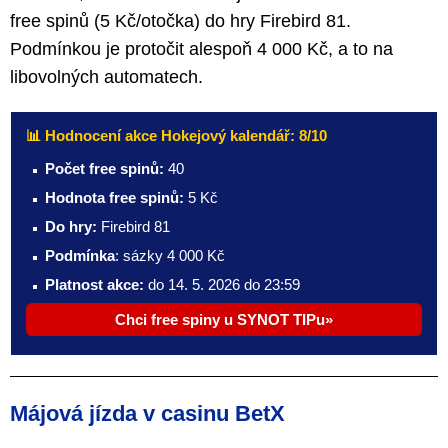
free spinů (5 Kč/otočka) do hry Firebird 81.
Podmínkou je protočit alespoň 4 000 Kč, a to na
libovolných automatech.
📊 Hodnocení akce Hokejový kalendář: 8/10
Počet free spinů:
40
Hodnota free spinů:
5 Kč
Do hry:
Firebird 81
Podmínka
: sázky 4 000 Kč
Platnost akce:
do 14. 5. 2026 do 23:59
Chci free spiny u SYNOT TIPu
Májová jízda v casinu BetX