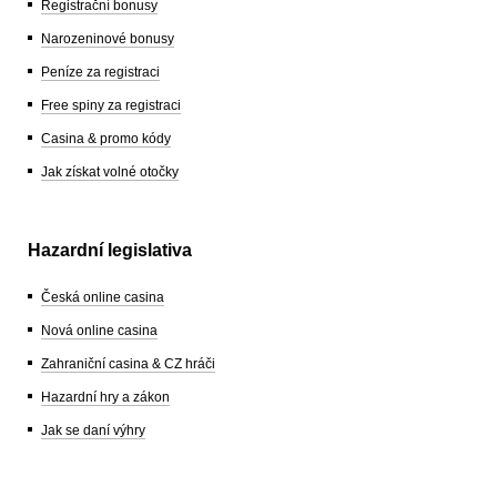
Registrační bonusy
Narozeninové bonusy
Peníze za registraci
Free spiny za registraci
Casina & promo kódy
Jak získat volné otočky
Hazardní legislativa
Česká online casina
Nová online casina
Zahraniční casina & CZ hráči
Hazardní hry a zákon
Jak se daní výhry