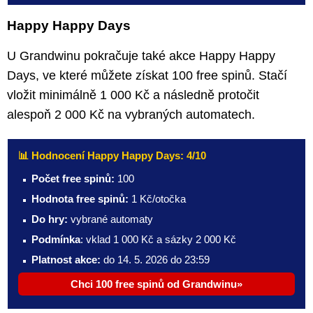
Happy Happy Days
U Grandwinu pokračuje také akce Happy Happy
Days, ve které můžete získat 100 free spinů. Stačí
vložit minimálně 1 000 Kč a následně protočit
alespoň 2 000 Kč na vybraných automatech.
📊 Hodnocení Happy Happy Days: 4/10
Počet free spinů:
100
Hodnota free spinů:
1 Kč/otočka
Do hry:
vybrané automaty
Podmínka
: vklad 1 000 Kč a sázky 2 000 Kč
Platnost akce:
do 14. 5. 2026 do 23:59
Chci 100 free spinů od Grandwinu