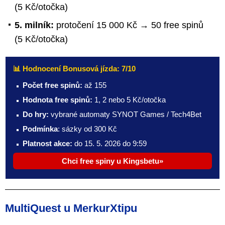
(5 Kč/otočka)
5. milník:
protočení 15 000 Kč → 50 free spinů
(5 Kč/otočka)
📊 Hodnocení Bonusová jízda: 7/10
Počet free spinů:
až 155
Hodnota free spinů:
1, 2 nebo 5 Kč/otočka
Do hry:
vybrané automaty SYNOT Games / Tech4Bet
Podmínka
: sázky od 300 Kč
Platnost akce:
do 15. 5. 2026 do 9:59
Chci free spiny u Kingsbetu
MultiQuest u MerkurXtipu