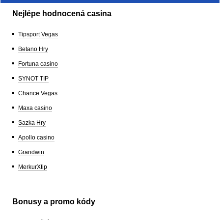
Nejlépe hodnocená casina
Tipsport Vegas
Betano Hry
Fortuna casino
SYNOT TIP
Chance Vegas
Maxa casino
Sazka Hry
Apollo casino
Grandwin
MerkurXtip
Bonusy a promo kódy