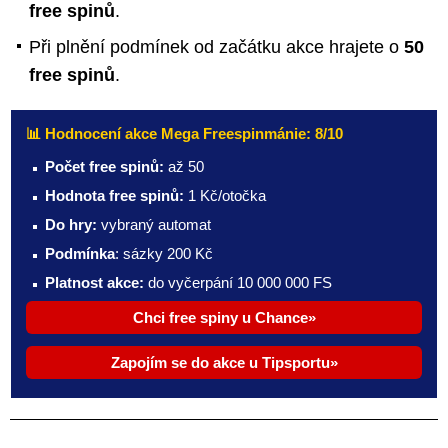
free spinů
.
Při plnění podmínek od začátku akce hrajete o
50
free spinů
.
📊 Hodnocení akce Mega Freespinmánie: 8/10
Počet free spinů:
až 50
Hodnota free spinů:
1 Kč/otočka
Do hry:
vybraný automat
Podmínka
: sázky 200 Kč
Platnost akce:
do vyčerpání 10 000 000 FS
Chci free spiny u Chance
Zapojím se do akce u Tipsportu