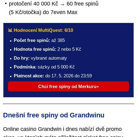
protočení 40 000 Kč → 60 free spinů
(5 Kč/otočka) do 7even Max
📊 Hodnocení MultiQuest: 6/10
Počet free spinů:
až 385
Hodnota free spinů:
2 nebo 5 Kč
Do hry:
vybrané automaty
Podmínka
: sázky od 5 000 Kč
Platnost akce:
do 17. 5. 2026 do 23:59
Chci free spiny od Merkuru
Dnešní free spiny od Grandwinu
Online casino Grandwin i dnes nabízí dvě promo