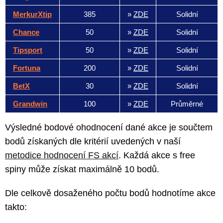
MerkurXtip
385
»
ZDE
Solidní
Chance
50
»
ZDE
Solidní
Tipsport
50
»
ZDE
Solidní
Fortuna
200
»
ZDE
Solidní
BetX
30
»
ZDE
Solidní
Grandwin
100
»
ZDE
Průměrné
Výsledné bodové ohodnocení dané akce je součtem
bodů získaných dle kritérií uvedených v naší
metodice hodnocení FS akcí
. Každá akce s free
spiny může získat maximálně 10 bodů.
Dle celkově dosaženého počtu bodů hodnotíme akce
takto: