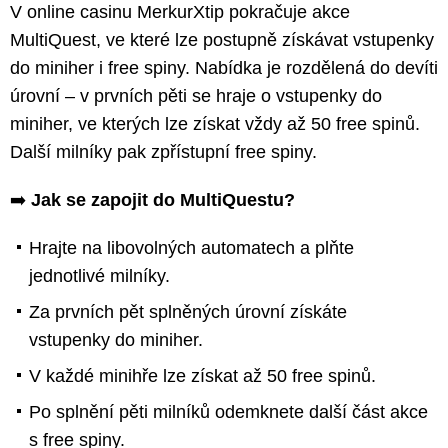
V online casinu MerkurXtip pokračuje akce
MultiQuest, ve které lze postupně získávat vstupenky
do miniher i free spiny. Nabídka je rozdělená do devíti
úrovní – v prvních pěti se hraje o vstupenky do
miniher, ve kterých lze získat vždy až 50 free spinů.
Další milníky pak zpřístupní free spiny.
➡️
Jak se zapojit do MultiQuestu?
Hrajte na libovolných automatech a plňte
jednotlivé milníky.
Za prvních pět splněných úrovní získáte
vstupenky do miniher.
V každé minihře lze získat až 50 free spinů.
Po splnění pěti milníků odemknete další část akce
s free spiny.