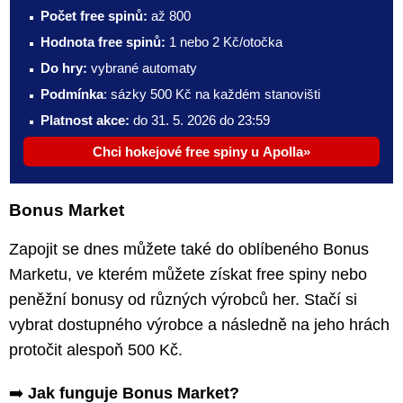
Počet free spinů:
až 800
Hodnota free spinů:
1 nebo 2 Kč/otočka
Do hry:
vybrané automaty
Podmínka
: sázky 500 Kč na každém stanovišti
Platnost akce:
do 31. 5. 2026 do 23:59
Chci hokejové free spiny u Apolla
Bonus Market
Zapojit se dnes můžete také do oblíbeného Bonus
Marketu, ve kterém můžete získat free spiny nebo
peněžní bonusy od různých výrobců her. Stačí si
vybrat dostupného výrobce a následně na jeho hrách
protočit alespoň 500 Kč.
➡️
Jak funguje Bonus Market?