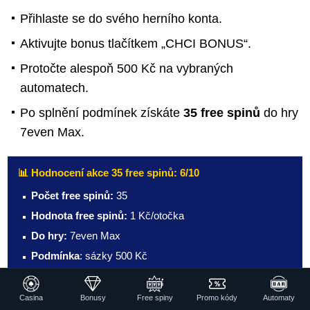
Přihlaste se do svého herního konta.
Aktivujte bonus tlačítkem „CHCI BONUS“.
Protočte alespoň 500 Kč na vybraných
automatech.
Po splnění podmínek získáte
35 free spinů
do hry
7even Max.
📊 Hodnocení akce 35 free spinů: 6/10
Počet free spinů:
35
Hodnota free spinů:
1 Kč/otočka
Do hry:
7even Max
Podmínka
: sázky 500 Kč
Platnost akce:
do 17. 5. 2026 do 23:59
Casina
Bonusy
Free spiny
Promo kódy
Automaty
Chci free spiny u Maxy