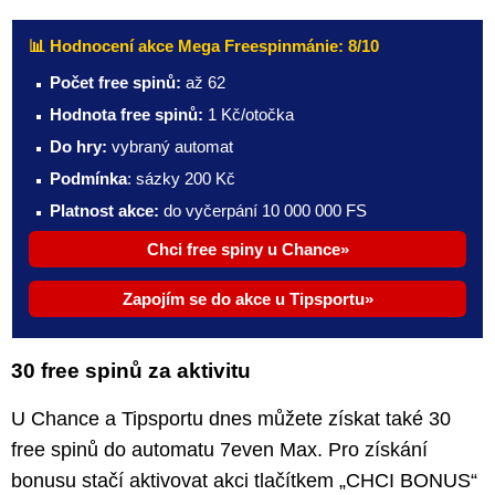
📊 Hodnocení akce Mega Freespinmánie: 8/10
Počet free spinů:
až 62
Hodnota free spinů:
1 Kč/otočka
Do hry:
vybraný automat
Podmínka
: sázky 200 Kč
Platnost akce:
do vyčerpání 10 000 000 FS
Chci free spiny u Chance
Zapojím se do akce u Tipsportu
30 free spinů za aktivitu
U Chance a Tipsportu dnes můžete získat také 30
free spinů do automatu 7even Max. Pro získání
bonusu stačí aktivovat akci tlačítkem „CHCI BONUS“