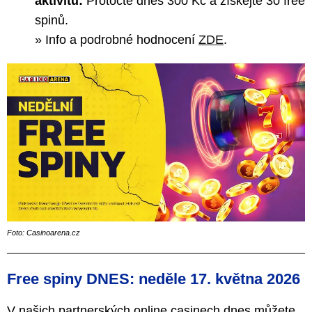
aktivitu:
Protočte dnes 300 Kč a získejte 30 free
spinů.
» Info a podrobné hodnocení
ZDE
.
Foto: Casinoarena.cz
Free spiny DNES: neděle 17. května 2026
V našich partnerských online casinech dnes můžete