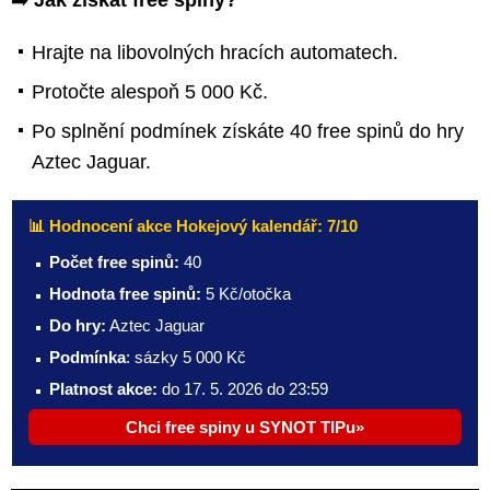
Hrajte na libovolných hracích automatech.
Protočte alespoň 5 000 Kč.
Po splnění podmínek získáte 40 free spinů do hry
Aztec Jaguar.
📊 Hodnocení akce Hokejový kalendář: 7/10
Počet free spinů:
40
Hodnota free spinů:
5 Kč/otočka
Do hry:
Aztec Jaguar
Podmínka
: sázky 5 000 Kč
Platnost akce:
do 17. 5. 2026 do 23:59
Chci free spiny u SYNOT TIPu