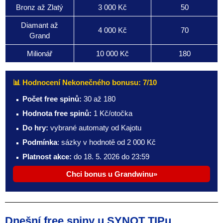
Bronz až Zlatý
3 000 Kč
50
Diamant až
4 000 Kč
70
Grand
Milionář
10 000 Kč
180
📊 Hodnocení Nekonečného bonusu: 7/10
Počet free spinů:
30 až 180
Hodnota free spinů:
1 Kč/otočka
Do hry:
vybrané automaty od Kajotu
Podmínka
: sázky v hodnotě od 2 000 Kč
Platnost akce:
do 18. 5. 2026 do 23:59
Chci bonus u Grandwinu
Dnešní free spiny u SYNOT TIPu