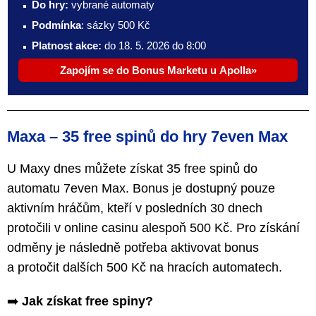
Do hry:
vybrané automaty
Podmínka
: sázky 500 Kč
Platnost akce:
do 18. 5. 2026 do 8:00
Zapojím se do Bonus Marketu u Apolla
Maxa – 35 free spinů do hry 7even Max
U Maxy dnes můžete získat 35 free spinů do
automatu 7even Max. Bonus je dostupný pouze
aktivním hráčům, kteří v posledních 30 dnech
protočili v online casinu alespoň 500 Kč. Pro získání
odměny je následně potřeba aktivovat bonus
a protočit dalších 500 Kč na hracích automatech.
➡️
Jak získat free spiny?