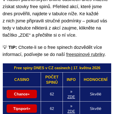
získat stovky free spinů. Přehled akcí, které jsme
dnes prověřili, najdete v tabulce níže. Ke každé
z nich jsme připravili stručné podmínky – pokud vás
tedy v tabulce některá z akcí zaujme, klikněte na
tlačítko „ZDE“ a přečtěte si o ní více.
💡
TIP:
Chcete-li se o free spinech dozvědět více
informací, podívejte se do naší
freespinové rubriky
.
Free spiny DNES v CZ casinech | 17. května 2026
POČET
CASINO
INFO
HODNOCENÍ
SPINŮ
»
Chance
62
Skvělé
ZDE
»
Tipsport
62
Skvělé
ZDE