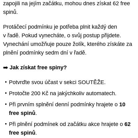
zapojili na jejím začátku, mohou dnes získat 62 free
spinů.
Protáčecí podmínku je potřeba plnit každý den
v řadě. Pokud vynecháte, o svůj postup přijdete.
Vynechání umožňuje pouze žolík, kterého získáte za
plnění podmínky sedm dní v řadě.
➡️
Jak získat free spiny?
Potvrďte svou účast v sekci SOUTĚŽE.
Protočte 200 Kč na jakýchkoliv automatech.
Při prvním splnění denní podmínky hrajete o
10
free spinů
.
Při plnění podmínek od začátku akce hrajete o
62
free spinů
.