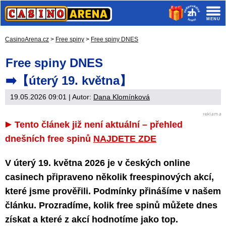
CasinoArena.cz
>
Free spiny
>
Free spiny DNES
Free spiny DNES
➡️【úterý 19. května】
19.05.2026 09:01
| Autor:
Dana Klomínková
Tento článek již není aktuální – přehled
dnešních free spinů
NAJDETE ZDE
V úterý 19. května 2026 je v českých online
casinech připraveno několik freespinových akcí,
které jsme prověřili. Podmínky přinášíme v našem
článku. Prozradíme, kolik free spinů můžete dnes
získat a které z akcí hodnotíme jako top.