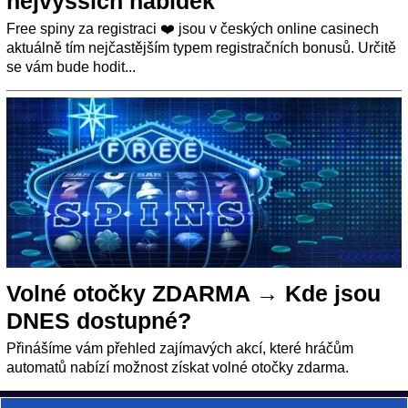
nejvyšších nabídek
Free spiny za registraci ❤️ jsou v českých online casinech
aktuálně tím nejčastějším typem registračních bonusů. Určitě
se vám bude hodit...
Volné otočky ZDARMA → Kde jsou
DNES dostupné?
Přinášíme vám přehled zajímavých akcí, které hráčům
automatů nabízí možnost získat volné otočky zdarma.