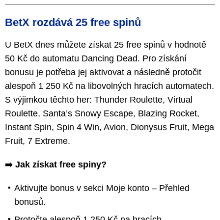
BetX rozdává 25 free spinů
U BetX dnes můžete získat 25 free spinů v hodnotě
50 Kč do automatu Dancing Dead. Pro získání
bonusu je potřeba jej aktivovat a následně protočit
alespoň 1 250 Kč na libovolných hracích automatech.
S výjimkou těchto her: Thunder Roulette, Virtual
Roulette, Santa’s Snowy Escape, Blazing Rocket,
Instant Spin, Spin 4 Win, Avion, Dionysus Fruit, Mega
Fruit, 7 Extreme.
➡️
Jak získat free spiny?
Aktivujte bonus v sekci Moje konto – Přehled
bonusů.
Protočte alespoň 1 250 Kč na hracích