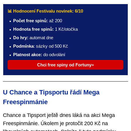
📊 Hodnocení Festivalu novinek: 6/10
Počet free spinů:
až 200
Hodnota free spinů:
1 Kč/otočka
Do hry:
automat dne
Podmínka
: sázky od 500 Kč
Platnost akce:
do odvolání
Chci free spiny od Fortuny
U Chance a Tipsportu řádí Mega
Freespinmánie
Chance a Tipsport ještě dnes láká na akci Mega
Freespinmánie. Úkolem je protočit 200 Kč na