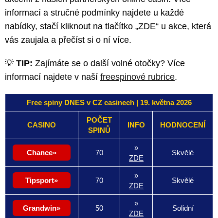
informací a stručné podmínky najdete u každé
nabídky, stačí kliknout na tlačítko „ZDE“ u akce, která
vás zaujala a přečíst si o ní více.
💡
TIP:
Zajímáte se o další volné otočky? Více
informací najdete v naší
freespinové rubrice
.
Free spiny DNES v CZ casinech | 19. května 2026
POČET
CASINO
INFO
HODNOCENÍ
SPINŮ
»
Chance
70
Skvělé
ZDE
»
Tipsport
70
Skvělé
ZDE
»
Grandwin
50
Solidní
ZDE