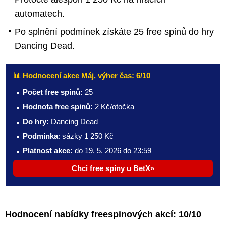
automatech.
Po splnění podmínek získáte 25 free spinů do hry
Dancing Dead.
📊 Hodnocení akce Máj, výher čas: 6/10
Počet free spinů:
25
Hodnota free spinů:
2 Kč/otočka
Do hry:
Dancing Dead
Podmínka
: sázky 1 250 Kč
Platnost akce:
do 19. 5. 2026 do 23:59
Chci free spiny u BetX
Hodnocení nabídky freespinových akcí: 10/10