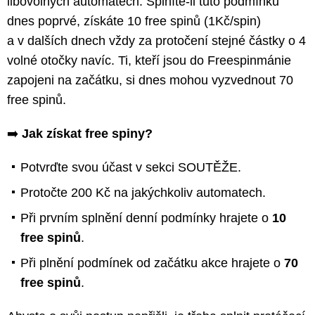
libovolných automatech. Splníte-li tuto podmínku
dnes poprvé, získáte 10 free spinů (1Kč/spin)
a v dalších dnech vždy za protočení stejné částky o 4
volné otočky navíc. Ti, kteří jsou do Freespinmánie
zapojeni na začátku, si dnes mohou vyzvednout 70
free spinů.
➡️
Jak získat free spiny?
Potvrďte svou účast v sekci SOUTĚŽE.
Protočte 200 Kč na jakýchkoliv automatech.
Při prvním splnění denní podmínky hrajete o
10
free spinů
.
Při plnění podmínek od začátku akce hrajete o
70
free spinů
.