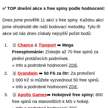
✅ TOP dnešní akce s free spiny podle hodnocení:
Dnes jsme prověřili 11 akcí s free spiny. Každou akci
jsme ohodnotili dle naší bodovací metodiky. Tyto tři
akce od nás dnes získaly nejvyšší počet bodů:
🥇
Chance
&
Tipsport
➡️
Mega
Freespinmánie:
Získejte až 70 free spinů za
plnění protáčecích podmínek.
» Info a podrobné hodnocení
ZDE
.
🥈
Grandwin
➡️
50 FS za litr:
Za protočení
1 000 Kč si můžete vyzvednout 50 free spinů.
» Info a podrobné hodnocení
ZDE
.
🥉
Apollo Games
➡️
Hokejové free spiny:
800
free spinů na stanovištích k MS v hokeji.