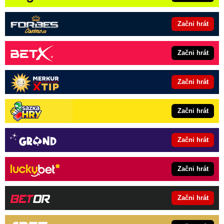
Začni hrát
Začni hrát
Začni hrát
Začni hrát
Začni hrát
Začni hrát
Začni hrát