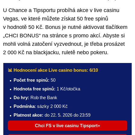
U Chance a Tipsportu probíhá akce v live casinu
Vegas, ve které můžete získat 50 free spinů
v hodnotě 50 Kč. Bonus je nutné aktivovat tlačítkem
„CHCI BONUS“ na stránce s promo akcí. Abyste si
mohli volná zatočení vyzvednout, je třeba prosázet
2 000 Kč na blackjacku, ruletě nebo pokeru.
📊 Hodnocení akce Live casino bonus: 6/10
Počet free spinů:
50
Hodnota free spinů:
1 Kč/otočka
Do hry:
Rob the Bank
Podmínka
: sázky 2 000 Kč
Platnost akce:
do 22. 5. 2026 do 23:59
Chci FS v live casinu Tipsport