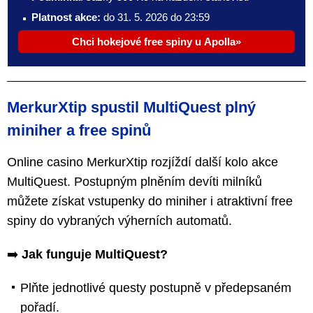
Platnost akce:
do 31. 5. 2026 do 23:59
Chci hokejové free spiny u Apolla
MerkurXtip spustil MultiQuest plný
miniher a free spinů
Online casino MerkurXtip rozjíždí další kolo akce
MultiQuest. Postupným plněním devíti milníků
můžete získat vstupenky do miniher i atraktivní free
spiny do vybraných výherních automatů.
➡️
Jak funguje MultiQuest?
Plňte jednotlivé questy postupně v předepsaném
pořadí.