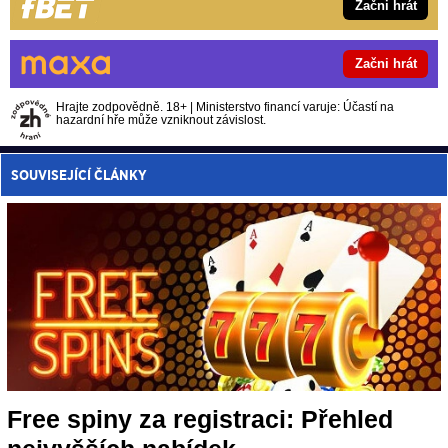
Začni hrát
Začni hrát
Hrajte zodpovědně. 18+ | Ministerstvo financí varuje: Účastí na
hazardní hře může vzniknout závislost.
SOUVISEJÍCÍ ČLÁNKY
Free spiny za registraci: Přehled