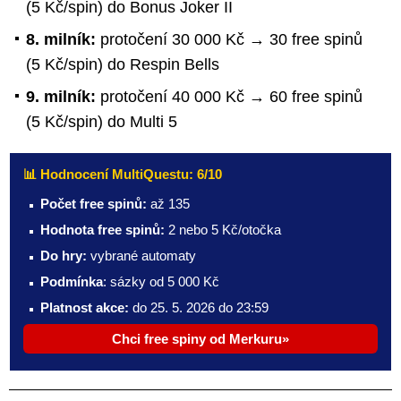
(5 Kč/spin) do Bonus Joker II
8. milník:
protočení 30 000 Kč → 30 free spinů
(5 Kč/spin) do Respin Bells
9. milník:
protočení 40 000 Kč → 60 free spinů
(5 Kč/spin) do Multi 5
📊 Hodnocení MultiQuestu: 6/10
Počet free spinů:
až 135
Hodnota free spinů:
2 nebo 5 Kč/otočka
Do hry:
vybrané automaty
Podmínka
: sázky od 5 000 Kč
Platnost akce:
do 25. 5. 2026 do 23:59
Chci free spiny od Merkuru