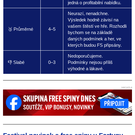
jedná o profitabilní nabídku.
Neurazí, nenadchne.
Výsledek hodně závisí na
vašem štěstí ve hře. Rozhodli
🥉 Průměrné
4–5
bychom se na základě
daných podmínek a her, ve
kterých budou FS připsány.
Nedoporučujeme.
👎 Slabé
0–3
Podmínky nejsou příliš
výhodné a lákavé.