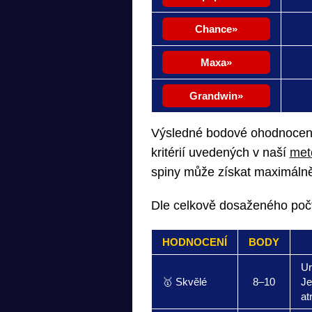
Chance
Maxa
Grandwin
Výsledné bodové ohodnocení
kritérií uvedených v naší
met
spiny může získat maximáln
Dle celkově dosaženého poč
HODNOCENÍ
BODY
Ur
🥇 Skvělé
8–10
Je
at