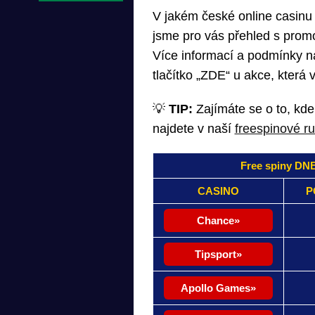
V jakém české online casinu 
jsme pro vás přehled s promo
Více informací a podmínky na
tlačítko „ZDE“ u akce, která v
💡
TIP:
Zajímáte se o to, kde
najdete v naší
freespinové ru
Free spiny DNE
CASINO
P
Chance
Tipsport
Apollo Games