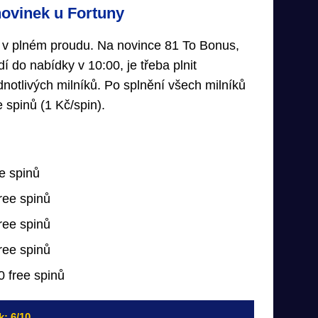
novinek u Fortuny
e v plném proudu. Na novince 81 To Bonus,
í do nabídky v 10:00, je třeba plnit
notlivých milníků. Po splnění všech milníků
e spinů (1 Kč/spin).
e spinů
ree spinů
ree spinů
ree spinů
 free spinů
: 6/10