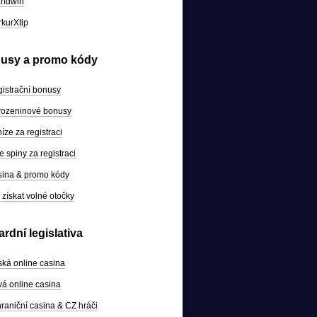
andwin
kurXtip
usy a promo kódy
istrační bonusy
ozeninové bonusy
íze za registraci
e spiny za registraci
ina & promo kódy
 získat volné otočky
rdní legislativa
ká online casina
á online casina
raniční casina & CZ hráči