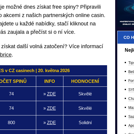
je možné dnes získat free spiny? Připravili
 akcemi z našich partnerských online casin.
jdete u každé nabídky, stačí kliknout na
ás zaujala a přečíst si o ní více.
CO H
 získat další volná zatočení? Více informací
Nej
brice
.
Tip
S v CZ casinech | 20. května 2026
Bet
For
OČET SPINŮ
INFO
HODNOCENÍ
SY
74
»
ZDE
Skvělé
Ch
Max
74
»
ZDE
Skvělé
Saz
800
»
ZDE
Solidní
Apo