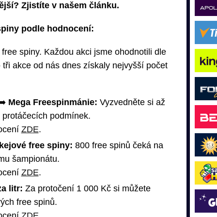
jší? Zjistíte v našem článku.
spiny podle hodnocení:
 free spiny. Každou akci jsme ohodnotili dle
 tři akce od nás dnes získaly nejvyšší počet
➡️
Mega Freespinmánie:
Vyzvedněte si až
í protáčecích podmínek.
ocení
ZDE
.
ejové free spiny:
800 free spinů čeká na
ému šampionátu.
ocení
ZDE
.
a litr:
Za protočení 1 000 Kč si můžete
ých free spinů.
ocení
ZDE
.