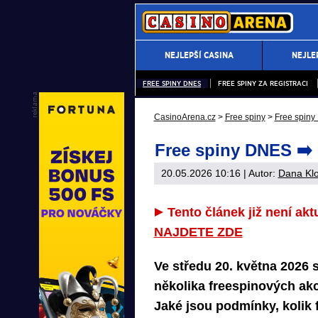
NEJLEPŠÍ CASINA
NEJLE
FREE SPINY DNES
FREE SPINY ZA REGISTRACI
CasinoArena.cz
>
Free spiny
>
Free spin
Free spiny DNES ➡️
20.05.2026 10:16
| Autor:
Dana Kl
Tento článek již není akt
NAJDETE ZDE
Ve středu 20. května 2026 
několika freespinových akcí
Jaké jsou podmínky, kolik 