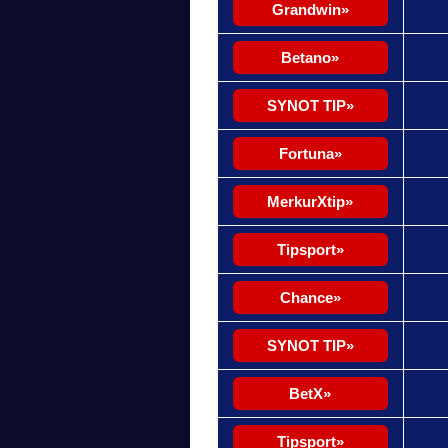
Grandwin
Betano
SYNOT TIP
Fortuna
MerkurXtip
Tipsport
Chance
SYNOT TIP
BetX
Tipsport