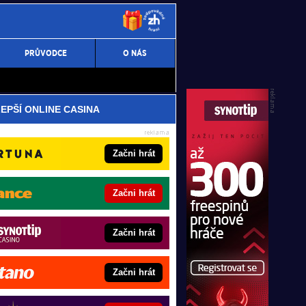
PRŮVODCE
O NÁS
EPŠÍ ONLINE CASINA
Začni hrát
Začni hrát
Začni hrát
Začni hrát