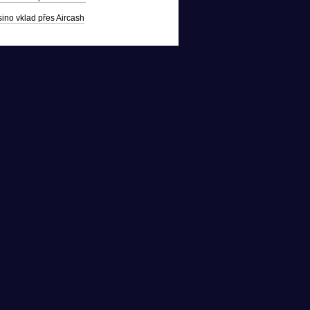
ino vklad přes Aircash