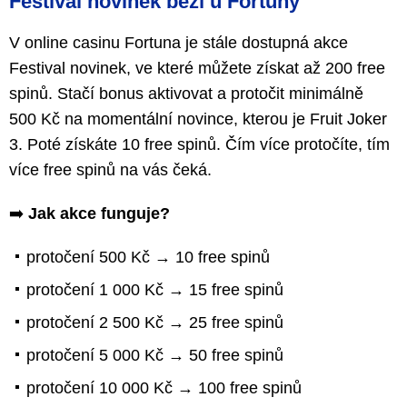
Festival novinek běží u Fortuny
V online casinu Fortuna je stále dostupná akce
Festival novinek, ve které můžete získat až 200 free
spinů. Stačí bonus aktivovat a protočit minimálně
500 Kč na momentální novince, kterou je Fruit Joker
3. Poté získáte 10 free spinů. Čím více protočíte, tím
více free spinů na vás čeká.
➡️
Jak akce funguje?
protočení 500 Kč → 10 free spinů
protočení 1 000 Kč → 15 free spinů
protočení 2 500 Kč → 25 free spinů
protočení 5 000 Kč → 50 free spinů
protočení 10 000 Kč → 100 free spinů