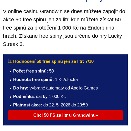
V online casinu Grandwin se dnes můžete zapojit do
akce 50 free spinů jen za litr, kde můžete získat 50
free spinů za protočení 1 000 Kč na Endorphina
hrách. Získané free spiny jsou určené do hry Lucky
Streak 3.
📊 Hodnocení 50 free spinů jen za litr: 7/10
Počet free spinů:
50
Hodnota free spinů:
1 Kč/otočka
Do hry:
vybrané automaty od Apollo Games
Podmínka
: sázky 1 000 Kč
Platnost akce:
do 22. 5. 2026 do 23:59
Chci 50 FS za litr u Grandwinu