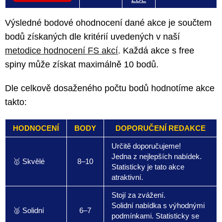
Výsledné bodové ohodnocení dané akce je součtem
bodů získaných dle kritérií uvedených v naší
metodice hodnocení FS akcí
. Každá akce s free
spiny může získat maximálně 10 bodů.
Dle celkově dosaženého počtu bodů hodnotíme akce
takto:
HODNOCENÍ
BODY
DOPORUČENÍ REDAKCE
Určitě doporučujeme!
Jedna z nejlepších nabídek.
🥇 Skvělé
8–10
Statisticky je tato akce
atraktivní.
Stojí za zvážení.
Solidní nabídka s výhodnými
🥈 Solidní
6–7
podmínkami. Statisticky se