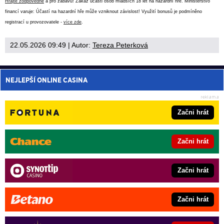
Hrajte zodpovědně
a pro zábavu! Zákaz účasti osob mladších 18 let na hazardní hře. Ministerstvo
financí varuje: Účastí na hazardní hře může vzniknout závislost! Využití bonusů je podmíněno
registrací u provozovatele -
více zde
.
22.05.2026 09:49
| Autor:
Tereza Peterková
NEJLEPŠÍ ONLINE CASINA
Začni hrát
Začni hrát
Začni hrát
Začni hrát