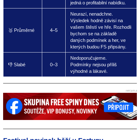
jedná o profitabilní nabídku.
Neurazí, nenadchne.
Výsledek hodně závisí na
vašem štěstí ve hře. Rozhodli
🥉 Průměrné
4–5
bychom se na základě
daných podmínek a her, ve
kterých budou FS připsány.
Nedoporučujeme.
👎 Slabé
0–3
Podmínky nejsou příliš
výhodné a lákavé.