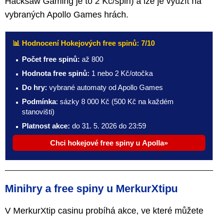
Hacksaw Gaming je to 2 Kč/spin) a lze je využít na
vybraných Apollo Games hrách.
📊 Hodnocení Hokejových free spinů: 7/10
Počet free spinů:
až 800
Hodnota free spinů:
1 nebo 2 Kč/otočka
Do hry:
vybrané automaty od Apollo Games
Podmínka
: sázky 8 000 Kč (500 Kč na každém
stanovišti)
Platnost akce:
do 31. 5. 2026 do 23:59
Chci hokejové free spiny u Apolla
Minihry a free spiny u MerkurXtipu
V MerkurXtip casinu probíhá akce, ve které můžete