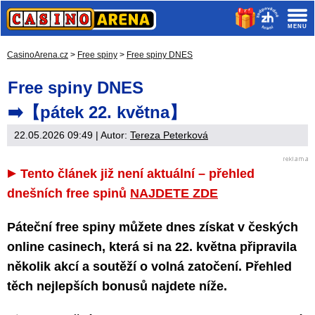
CasinoArena.cz
>
Free spiny
>
Free spiny DNES
Free spiny DNES
➡️【pátek 22. května】
22.05.2026 09:49
| Autor:
Tereza Peterková
Tento článek již není aktuální – přehled
dnešních free spinů
NAJDETE ZDE
Páteční free spiny můžete dnes získat v českých
online casinech, která si na 22. května připravila
několik akcí a soutěží o volná zatočení. Přehled
těch nejlepších bonusů najdete níže.