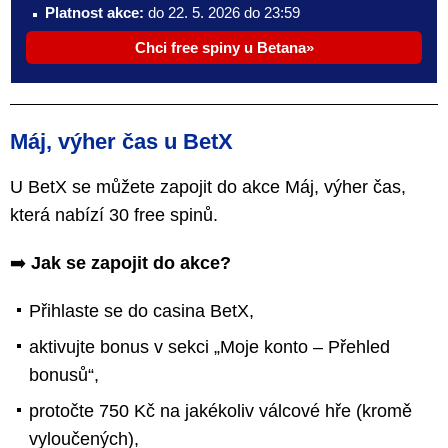
Platnost akce:
do 22. 5. 2026 do 23:59
Chci free spiny u Betana
Máj, výher čas u BetX
U BetX se můžete zapojit do akce Máj, výher čas,
která nabízí 30 free spinů.
➡️
Jak se zapojit do akce?
Přihlaste se do casina BetX,
aktivujte bonus v sekci „Moje konto – Přehled
bonusů“,
protočte 750 Kč na jakékoliv válcové hře (kromě
vyloučených),