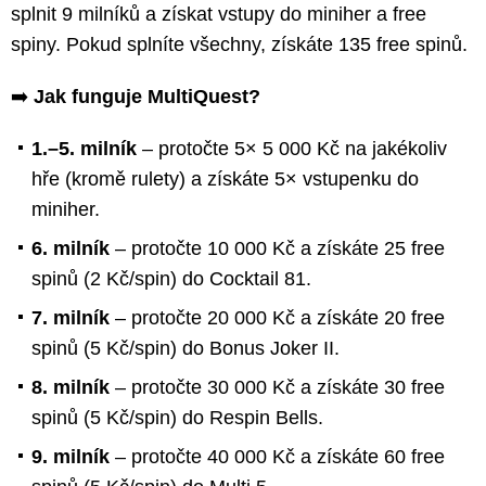
splnit 9 milníků a získat vstupy do miniher a free
spiny. Pokud splníte všechny, získáte 135 free spinů.
➡️
Jak funguje MultiQuest?
1.–5. milník
– protočte 5× 5 000 Kč na jakékoliv
hře (kromě rulety) a získáte 5× vstupenku do
miniher.
6. milník
– protočte 10 000 Kč a získáte 25 free
spinů (2 Kč/spin) do Cocktail 81.
7. milník
– protočte 20 000 Kč a získáte 20 free
spinů (5 Kč/spin) do Bonus Joker II.
8. milník
– protočte 30 000 Kč a získáte 30 free
spinů (5 Kč/spin) do Respin Bells.
9. milník
– protočte 40 000 Kč a získáte 60 free