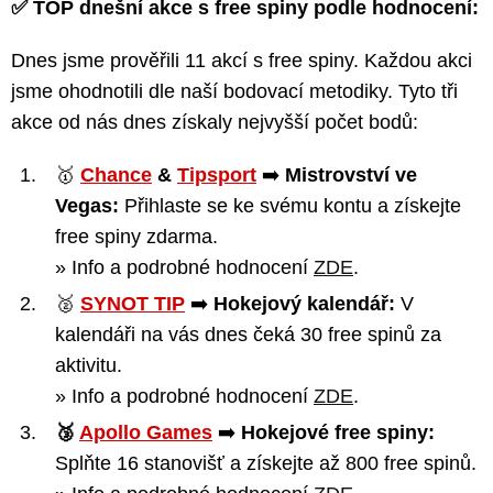
✅ TOP dnešní akce s free spiny podle hodnocení:
Dnes jsme prověřili 11 akcí s free spiny. Každou akci
jsme ohodnotili dle naší bodovací metodiky. Tyto tři
akce od nás dnes získaly nejvyšší počet bodů:
🥇
Chance
&
Tipsport
➡️
Mistrovství ve
Vegas:
Přihlaste se ke svému kontu a získejte
free spiny zdarma.
» Info a podrobné hodnocení
ZDE
.
🥈
SYNOT TIP
➡️
Hokejový kalendář:
V
kalendáři na vás dnes čeká 30 free spinů za
aktivitu.
» Info a podrobné hodnocení
ZDE
.
🥉
Apollo Games
➡️
Hokejové free spiny:
Splňte 16 stanovišť a získejte až 800 free spinů.