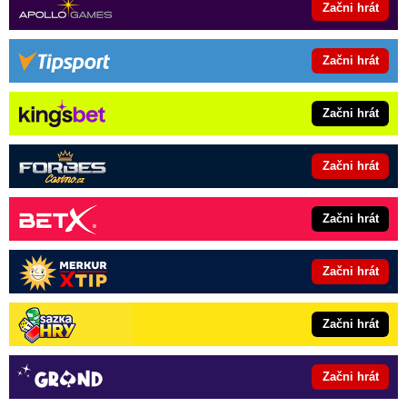
Začni hrát
Začni hrát
Začni hrát
Začni hrát
Začni hrát
Začni hrát
Začni hrát
Začni hrát