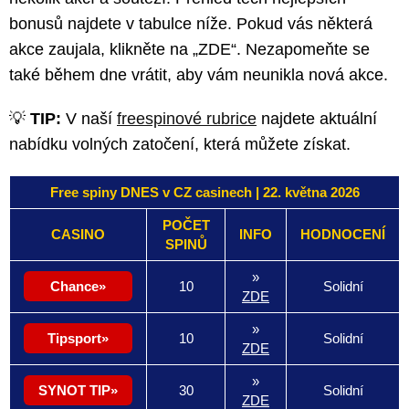
bonusů najdete v tabulce níže. Pokud vás některá
akce zaujala, klikněte na „ZDE“. Nezapomeňte se
také během dne vrátit, aby vám neunikla nová akce.
💡
TIP:
V naší
freespinové rubrice
najdete aktuální
nabídku volných zatočení, která můžete získat.
Free spiny DNES v CZ casinech | 22. května 2026
POČET
CASINO
INFO
HODNOCENÍ
SPINŮ
»
Chance
10
Solidní
ZDE
»
Tipsport
10
Solidní
ZDE
»
SYNOT TIP
30
Solidní
ZDE