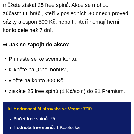
můžete získat 25 free spinů. Akce se mohou
zúčastnit ti hráči, kteří v posledních 30 dnech provedli
sázky alespoň 500 Kč, nebo ti, kteří nemají herní
konto déle než 7 dní.
➡️
Jak se zapojit do akce?
Přihlaste se ke svému kontu,
klikněte na „Chci bonus“,
vložte na konto 300 Kč,
získáte 25 free spinů (1 Kč/spin) do 81 Premium.
📊 Hodnocení Mistrovství ve Vegas: 7/10
Počet free spinů:
25
Hodnota free spinů:
1 Kč/otočka