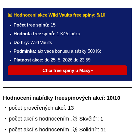
📊 Hodnocení akce Wild Vaults free spiny: 5/10
Počet free spinů:
15
Hodnota free spinů:
1 Kč/otočka
Do hry:
Wild Vaults
Podmínka:
aktivace bonusu a sázky 500 Kč
Platnost akce:
do 25. 5. 2026 do 23:59
Chci free spiny u Maxy
Hodnocení nabídky freespinových akcí: 10/10
počet prověřených akcí: 13
počet akcí s hodnocením „🥇 Skvělé“: 1
počet akcí s hodnocením „🥈 Solidní“: 11