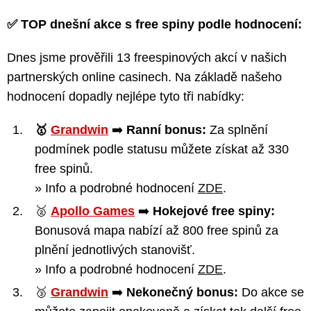
✅ TOP dnešní akce s free spiny podle hodnocení:
Dnes jsme prověřili 13 freespinových akcí v našich
partnerských online casinech. Na základě našeho
hodnocení dopadly nejlépe tyto tři nabídky:
🥇
Grandwin
➡️
Ranní bonus:
Za splnění
podmínek podle statusu můžete získat až 330
free spinů.
» Info a podrobné hodnocení
ZDE
.
🥈
Apollo Games
➡️
Hokejové free spiny:
Bonusová mapa nabízí až 800 free spinů za
plnění jednotlivých stanovišť.
» Info a podrobné hodnocení
ZDE
.
🥉
Grandwin
➡️
Nekonečný bonus:
Do akce se