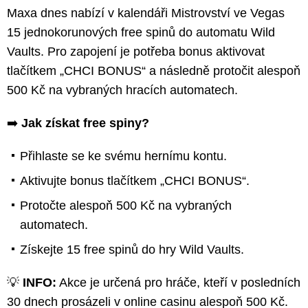
Maxa dnes nabízí v kalendáři Mistrovství ve Vegas
15 jednokorunových free spinů do automatu Wild
Vaults. Pro zapojení je potřeba bonus aktivovat
tlačítkem „CHCI BONUS“ a následně protočit alespoň
500 Kč na vybraných hracích automatech.
➡️
Jak získat free spiny?
Přihlaste se ke svému hernímu kontu.
Aktivujte bonus tlačítkem „CHCI BONUS“.
Protočte alespoň 500 Kč na vybraných
automatech.
Získejte 15 free spinů do hry Wild Vaults.
💡
INFO:
Akce je určená pro hráče, kteří v posledních
30 dnech prosázeli v online casinu alespoň 500 Kč.