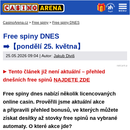
CasinoArena.cz
>
Free spiny
>
Free spiny DNES
Free spiny DNES
➡️【pondělí 25. května】
25.05.2026 09:04
| Autor:
Jakub Diviš
Tento článek již není aktuální – přehled
dnešních free spinů
NAJDETE ZDE
Free spiny dnes nabízí několik licencovaných
online casin. Prověřili jsme aktuální akce
a připravili přehled bonusů, ve kterých můžete
získat desítky až stovky free spinů na vybrané
automaty. O které akce jde?