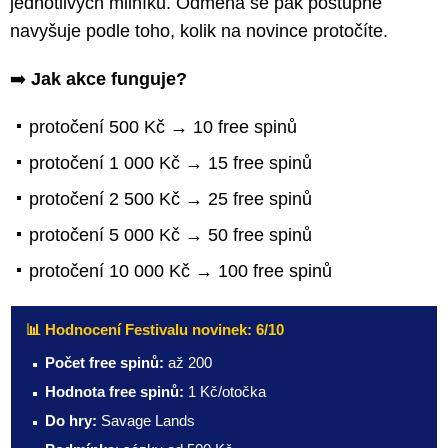
jednotlivých milníků. Odměna se pak postupně
navyšuje podle toho, kolik na novince protočíte.
➡️
Jak akce funguje?
protočení 500 Kč → 10 free spinů
protočení 1 000 Kč → 15 free spinů
protočení 2 500 Kč → 25 free spinů
protočení 5 000 Kč → 50 free spinů
protočení 10 000 Kč → 100 free spinů
📊 Hodnocení Festivalu novinek: 6/10
Počet free spinů:
až 200
Hodnota free spinů:
1 Kč/otočka
Do hry:
Savage Lands