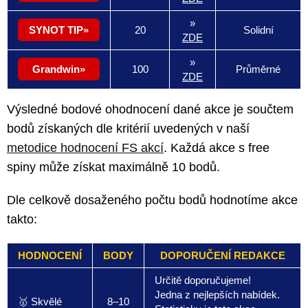
»
SYNOT TIP
20
Solidní
ZDE
»
Grandwin
100
Průměrné
ZDE
Výsledné bodové ohodnocení dané akce je součtem
bodů získaných dle kritérií uvedených v naší
metodice hodnocení FS akcí
. Každá akce s free
spiny může získat maximálně 10 bodů.
Dle celkově dosaženého počtu bodů hodnotíme akce
takto:
HODNOCENÍ
BODY
DOPORUČENÍ REDAKCE
Určitě doporučujeme!
Jedna z nejlepších nabídek.
🥇 Skvělé
8–10