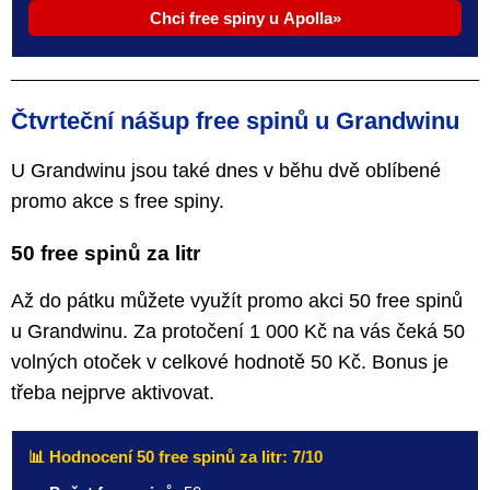
Chci free spiny u Apolla
Čtvrteční nášup free spinů u Grandwinu
U Grandwinu jsou také dnes v běhu dvě oblíbené
promo akce s free spiny.
50 free spinů za litr
Až do pátku můžete využít promo akci 50 free spinů
u Grandwinu. Za protočení 1 000 Kč na vás čeká 50
volných otoček v celkové hodnotě 50 Kč. Bonus je
třeba nejprve aktivovat.
📊 Hodnocení 50 free spinů za litr: 7/10