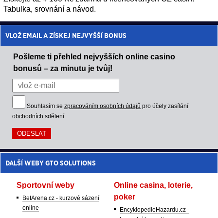
Tabulka, srovnání a návod.
VLOŽ EMAIL A ZÍSKEJ NEJVYŠŠÍ BONUS
Pošleme ti přehled nejvyšších online casino
bonusů – za minutu je tvůj!
Souhlasím se
zpracováním osobních údajů
pro účely zasílání
obchodních sdělení
DALŠÍ WEBY GTO SOLUTIONS
Sportovní weby
Online casina, loterie,
poker
BetArena.cz - kurzové sázení
online
EncyklopedieHazardu.cz -