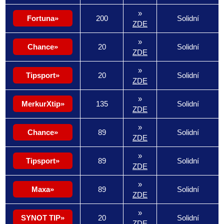
»
Fortuna
200
Solidní
ZDE
»
Chance
20
Solidní
ZDE
»
Tipsport
20
Solidní
ZDE
»
MerkurXtip
135
Solidní
ZDE
»
Chance
89
Solidní
ZDE
»
Tipsport
89
Solidní
ZDE
»
Maxa
89
Solidní
ZDE
»
SYNOT TIP
20
Solidní
ZDE