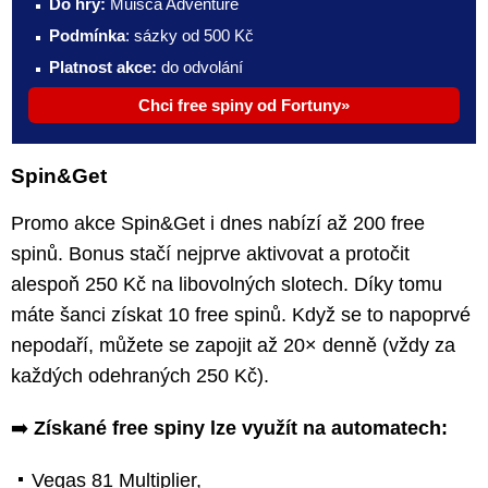
Do hry:
Muisca Adventure
Podmínka
: sázky od 500 Kč
Platnost akce:
do odvolání
Chci free spiny od Fortuny
Spin&Get
Promo akce Spin&Get i dnes nabízí až 200 free
spinů. Bonus stačí nejprve aktivovat a protočit
alespoň 250 Kč na libovolných slotech. Díky tomu
máte šanci získat 10 free spinů. Když se to napoprvé
nepodaří, můžete se zapojit až 20× denně (vždy za
každých odehraných 250 Kč).
➡️
Získané free spiny lze využít na automatech:
Vegas 81 Multiplier,