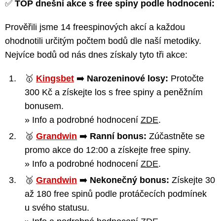
✅
TOP dnešní akce s free spiny podle hodnocení:
Prověřili jsme 14 freespinových akcí a každou
ohodnotili určitým počtem bodů dle naší metodiky.
Nejvíce bodů od nás dnes získaly tyto tři akce:
🥇
Kingsbet
➡️
Narozeninové losy:
Protočte
300 Kč a získejte los s free spiny a peněžním
bonusem.
» Info a podrobné hodnocení
ZDE
.
🥈
Grandwin
➡️
Ranní bonus:
Zúčastněte se
promo akce do 12:00 a získejte free spiny.
» Info a podrobné hodnocení
ZDE
.
🥉
Grandwin
➡️
Nekonečný bonus:
Získejte 30
až 180 free spinů podle protáčecích podmínek
u svého statusu.