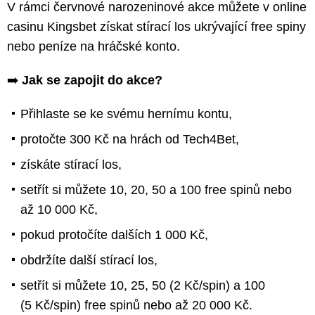
V rámci červnové narozeninové akce můžete v online
casinu Kingsbet získat stírací los ukrývající free spiny
nebo peníze na hráčské konto.
➡️
Jak se zapojit do akce?
Přihlaste se ke svému hernímu kontu,
protočte 300 Kč na hrách od Tech4Bet,
získáte stírací los,
setřít si můžete 10, 20, 50 a 100 free spinů nebo
až 10 000 Kč,
pokud protočíte dalších 1 000 Kč,
obdržíte další stírací los,
setřít si můžete 10, 25, 50 (2 Kč/spin) a 100
(5 Kč/spin) free spinů nebo až 20 000 Kč.