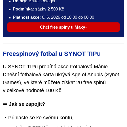
Do hry:
Brutal Octagon
Podmínka:
sázky 2 500 Kč
Platnost akce:
6. 6. 2026 od 18:00 do 00:00
Chci free spiny u Maxy
Freespinový fotbal u SYNOT TIPu
U SYNOT TIPu probíhá akce Fotbalová Mánie.
Dnešní fotbalová karta ukrývá Age of Anubis (Synot
Games), ve které můžete získat 20 free spinů
v celkové hodnotě 100 Kč.
➡️
Jak se zapojit?
Přihlaste se ke svému kontu,