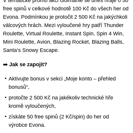
V tematické promo akci Gólmánie se dnes hraje o 50
free spinů v celkové hodnotě 100 Kč do všech her od
Evona. Podmínkou je protočit 2 500 Kč na jakýchkoli
válcových hrách. Mezi vyloučené hry patří Thunder
Roulette, Virtual Roulette, Instant Spin, Spin 4 Win,
Mini Roulette, Avion, Blazing Rocket, Blazing Balls,
Santa’s Snowy Escape.
➡️
Jak se zapojit?
Aktivujte bonus v sekci „Moje konto – přehled
bonusů“,
protočte 2 500 Kč na jakékoliv technické hře
kromě vyloučených,
získáte 50 free spinů (2 Kč/spin) do her od
výrobce Evona.