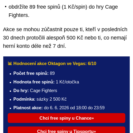
obdržíte 89 free spinů (1 Kč/spin) do hry Cage
Fighters.
Akce se mohou zúčastnit pouze ti, kteří v posledních
30 dnech protočili alespoň 500 Kč nebo ti, co nemají
herní konto déle než 7 dní.
📊 Hodnocení akce Oktagon ve Vegas: 6/10
Počet free spinů:
89
Hodnota free spinů:
1 Kč/otočka
Do hry:
Cage Fighters
Podmínka
: sázky 2 500 Kč
Platnost akce:
do 6. 6. 2026 od 18:00 do 23:59
Chci free spiny u Chance
Chci free spiny u Tipsportu