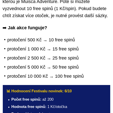
kterou je Muisca Adventure. Poté si můžete
vyzvednout 10 free spinů (1 Kč/spin). Pokud budete
chtít získat více otoček, je nutné provést další sázky.
➡️
Jak akce funguje?
protočení 500 Kč → 10 free spinů
protočení 1 000 Kč → 15 free spinů
protočení 2 500 Kč → 25 free spinů
protočení 5 000 Kč → 50 free spinů
protočení 10 000 Kč → 100 free spinů
📊 Hodnocení Festivalu novinek: 6/10
Počet free spinů:
až 200
Hodnota free spinů:
1 Kč/otočka