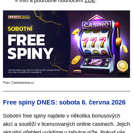
» Info a podrobné hodnocení
ZDE
.
Foto: Casinoarena.cz
Free spiny DNES: sobota 6. června 2026
Sobotní free spiny najdete v několika bonusových
akcí a soutěží v licencovaných online casinech. Jejich
aktuální přehled uvádíme v tabulce níže. Pokud vás