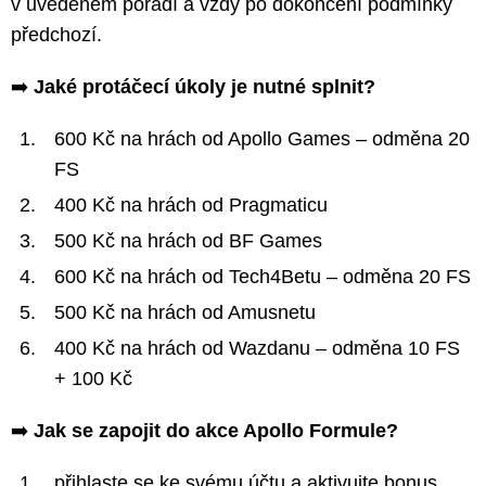
v uvedeném pořadí a vždy po dokončení podmínky
předchozí.
➡️
Jaké protáčecí úkoly je nutné splnit?
600 Kč na hrách od Apollo Games – odměna 20
FS
400 Kč na hrách od Pragmaticu
500 Kč na hrách od BF Games
600 Kč na hrách od Tech4Betu – odměna 20 FS
500 Kč na hrách od Amusnetu
400 Kč na hrách od Wazdanu – odměna 10 FS
+ 100 Kč
➡️
Jak se zapojit do akce Apollo Formule?
přihlaste se ke svému účtu a aktivujte bonus,