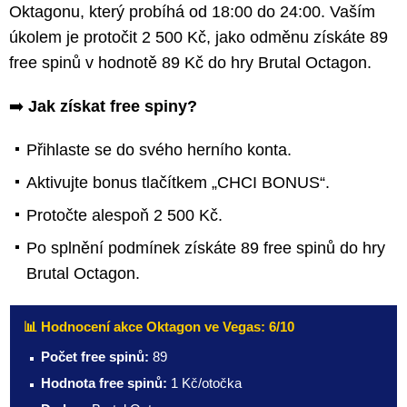
Oktagonu, který probíhá od 18:00 do 24:00. Vaším
úkolem je protočit 2 500 Kč, jako odměnu získáte 89
free spinů v hodnotě 89 Kč do hry Brutal Octagon.
➡️
Jak získat free spiny?
Přihlaste se do svého herního konta.
Aktivujte bonus tlačítkem „CHCI BONUS“.
Protočte alespoň 2 500 Kč.
Po splnění podmínek získáte 89 free spinů do hry
Brutal Octagon.
📊 Hodnocení akce Oktagon ve Vegas: 6/10
Počet free spinů:
89
Hodnota free spinů:
1 Kč/otočka