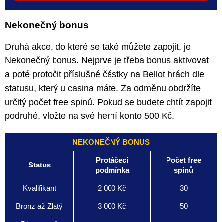
Nekonečný bonus
Druhá akce, do které se také můžete zapojit, je
Nekonečný bonus. Nejprve je třeba bonus aktivovat
a poté protočit příslušné částky na Bellot hrách dle
statusu, který u casina máte. Za odměnu obdržíte
určitý počet free spinů. Pokud se budete chtít zapojit
podruhé, vložte na své herní konto 500 Kč.
NEKONEČNÝ BONUS
Protáčecí
Počet free
Status
podmínka
spinů
Kvalifikant
2 000 Kč
30
Bronz až Zlatý
3 000 Kč
50