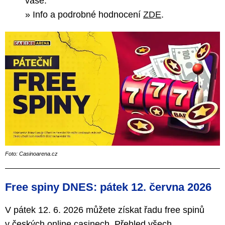
vaše.
» Info a podrobné hodnocení
ZDE
.
Foto: Casinoarena.cz
Free spiny DNES: pátek 12. června 2026
V pátek 12. 6. 2026 můžete získat řadu free spinů
v českých online casinech. Přehled všech