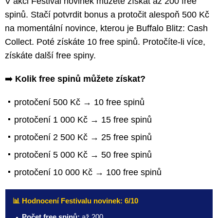
V akci Festival novinek můžete získat až 200 free
spinů. Stačí potvrdit bonus a protočit alespoň 500 Kč
na momentální novince, kterou je Buffalo Blitz: Cash
Collect. Poté získáte 10 free spinů. Protočíte-li více,
získáte další free spiny.
➡️
Kolik free spinů můžete získat?
protočení 500 Kč → 10 free spinů
protočení 1 000 Kč → 15 free spinů
protočení 2 500 Kč → 25 free spinů
protočení 5 000 Kč → 50 free spinů
protočení 10 000 Kč → 100 free spinů
📊 Hodnocení Festivalu novinek: 6/10
Počet free spinů:
až 200