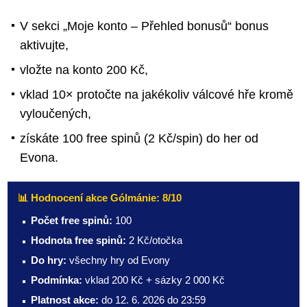
V sekci „Moje konto – Přehled bonusů“ bonus
aktivujte,
vložte na konto 200 Kč,
vklad 10× protočte na jakékoliv válcové hře kromě
vyloučených,
získáte 100 free spinů (2 Kč/spin) do her od
Evona.
📊 Hodnocení akce Gólmánie: 8/10
Počet free spinů:
100
Hodnota free spinů:
2 Kč/otočka
Do hry:
všechny hry od Evony
Podmínka:
vklad 200 Kč + sázky 2 000 Kč
Platnost akce:
do 12. 6. 2026 do 23:59