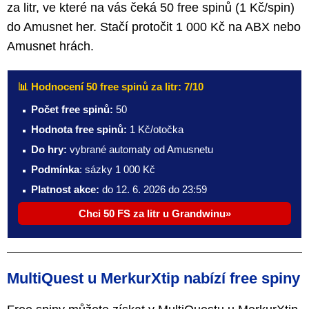
za litr, ve které na vás čeká 50 free spinů (1 Kč/spin)
do Amusnet her. Stačí protočit 1 000 Kč na ABX nebo
Amusnet hrách.
📊 Hodnocení 50 free spinů za litr: 7/10
Počet free spinů:
50
Hodnota free spinů:
1 Kč/otočka
Do hry:
vybrané automaty od Amusnetu
Podmínka
: sázky 1 000 Kč
Platnost akce:
do 12. 6. 2026 do 23:59
Chci 50 FS za litr u Grandwinu
MultiQuest u MerkurXtip nabízí free spiny