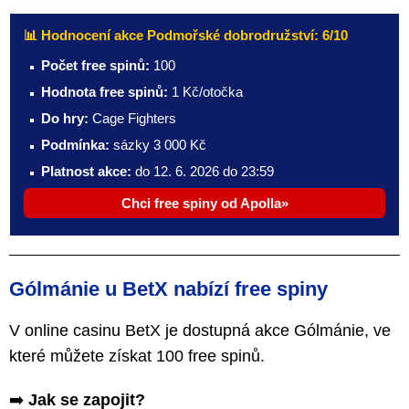
📊 Hodnocení akce Podmořské dobrodružství: 6/10
Počet free spinů:
100
Hodnota free spinů:
1 Kč/otočka
Do hry:
Cage Fighters
Podmínka:
sázky 3 000 Kč
Platnost akce:
do 12. 6. 2026 do 23:59
Chci free spiny od Apolla
Gólmánie u BetX nabízí free spiny
V online casinu BetX je dostupná akce Gólmánie, ve
které můžete získat 100 free spinů.
➡️
Jak se zapojit?