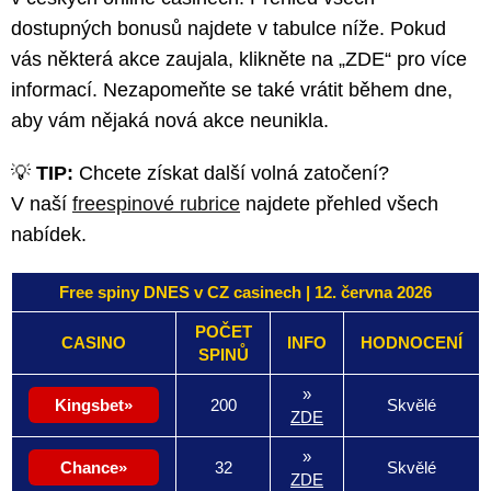
dostupných bonusů najdete v tabulce níže. Pokud
vás některá akce zaujala, klikněte na „ZDE“ pro více
informací. Nezapomeňte se také vrátit během dne,
aby vám nějaká nová akce neunikla.
💡
TIP:
Chcete získat další volná zatočení?
V naší
freespinové rubrice
najdete přehled všech
nabídek.
Free spiny DNES v CZ casinech | 12. června 2026
POČET
CASINO
INFO
HODNOCENÍ
SPINŮ
»
Kingsbet
200
Skvělé
ZDE
»
Chance
32
Skvělé
ZDE