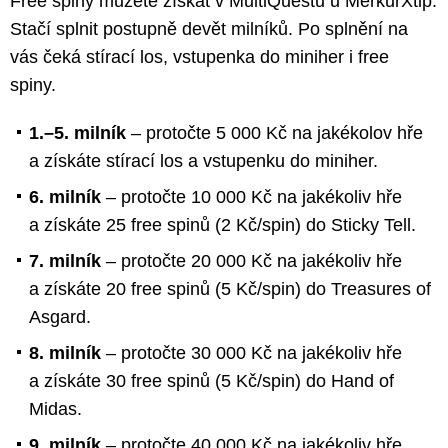
Free spiny můžete získat v MultiQuestu u MerkurXtip.
Stačí splnit postupně devět milníků. Po splnění na
vás čeká stírací los, vstupenka do miniher i free
spiny.
1.–5. milník
– protočte 5 000 Kč na jakékolov hře
a získáte stírací los a vstupenku do miniher.
6. milník
– protočte 10 000 Kč na jakékoliv hře
a získáte 25 free spinů (2 Kč/spin) do Sticky Tell.
7. milník
– protočte 20 000 Kč na jakékoliv hře
a získáte 20 free spinů (5 Kč/spin) do Treasures of
Asgard.
8. milník
– protočte 30 000 Kč na jakékoliv hře
a získáte 30 free spinů (5 Kč/spin) do Hand of
Midas.
9. milník
– protočte 40 000 Kč na jakékoliv hře