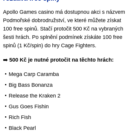
Apollo Games casino má dostupnou akci s názvem
Podmořské dobrodružství, ve které můžete získat
100 free spinů. Stačí protočit 500 Kč na vybraných
šesti hrách. Po splnění podmínek získáte 100 free
spinů (1 Kč/spin) do hry Cage Fighters.
➡️
500 Kč je nutné protočit na těchto hrách:
Mega Carp Caramba
Big Bass Bonanza
Release the Kraken 2
Gus Goes Fishin
Rich Fish
Black Pearl