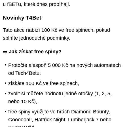
u fBETu, které dnes probíhají.
Novinky T4Bet
Tato akce nabízí 100 Kč ve free spinech, pokud
splníte jednoduché podmínky.
➡️
Jak získat free spiny?
Protočte alespoň 5 000 Kč na nových automatech
od Tech4Betu,
získáte 100 Kč ve free spinech,
zvolit si můžete hodnotu jedné otočky (1, 2, 5,
nebo 10 Kč),
free spiny využijte ve hrách Diamond Bounty,
Goooooal!, Hattrick Night, Lumberjack 7 nebo