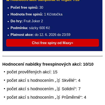
Počet free spinů:
30
Hodnota free spinů:
1 Kč/otočka
Do hry:
Fruit Joker 2
Podmínka:
sázky 600 Kč
Platnost akce:
do 12. 6. 2026 do 23:59
Chci free spiny od Maxy
Hodnocení nabídky freespinových akcí: 10/10
počet prověřených akcí: 15
počet akcí s hodnocením „🥇 Skvělé“: 4
počet akcí s hodnocením „🥈 Solidní“: 7
počet akcí s hodnocením „🥉 Průměrné“: 4