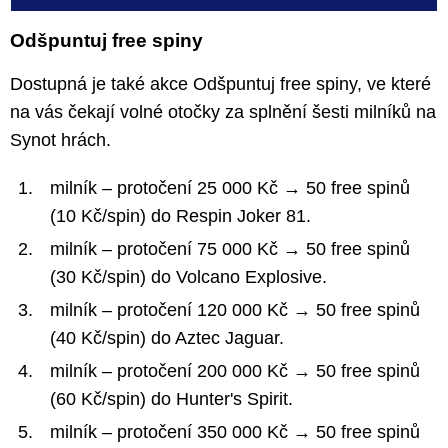
Odšpuntuj free spiny
Dostupná je také akce Odšpuntuj free spiny, ve které
na vás čekají volné otočky za splnění šesti milníků na
Synot hrách.
milník – protočení 25 000 Kč → 50 free spinů
(10 Kč/spin) do Respin Joker 81.
milník – protočení 75 000 Kč → 50 free spinů
(30 Kč/spin) do Volcano Explosive.
milník – protočení 120 000 Kč → 50 free spinů
(40 Kč/spin) do Aztec Jaguar.
milník – protočení 200 000 Kč → 50 free spinů
(60 Kč/spin) do Hunter's Spirit.
milník – protočení 350 000 Kč → 50 free spinů