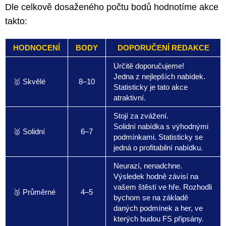
Dle celkově dosaženého počtu bodů hodnotíme akce
takto:
HODNOCENÍ
BODY
DOPORUČENÍ REDAKCE
Určitě doporučujeme!
Jedna z nejlepších nabídek.
🥇 Skvělé
8–10
Statisticky je tato akce
atraktivní.
Stojí za zvážení.
Solidní nabídka s výhodnými
🥈 Solidní
6–7
podmínkami. Statisticky se
jedná o profitabilní nabídku.
Neurazí, nenadchne.
Výsledek hodně závisí na
vašem štěstí ve hře. Rozhodli
🥉 Průměrné
4–5
bychom se na základě
daných podmínek a her, ve
kterých budou FS připsány.