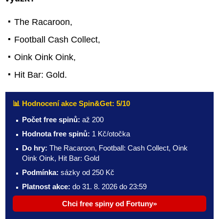
The Racaroon,
Football Cash Collect,
Oink Oink Oink,
Hit Bar: Gold.
📊 Hodnocení akce Spin&Get: 5/10
Počet free spinů:
až 200
Hodnota free spinů:
1 Kč/otočka
Do hry:
The Racaroon, Football: Cash Collect, Oink
Oink Oink, Hit Bar: Gold
Podmínka:
sázky od 250 Kč
Platnost akce:
do 31. 8. 2026 do 23:59
Chci free spiny od Fortuny