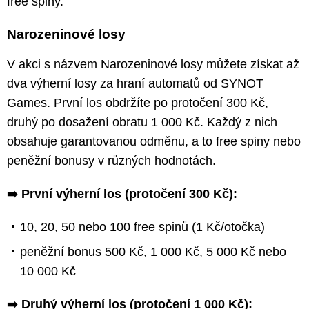
free spiny.
Narozeninové losy
V akci s názvem Narozeninové losy můžete získat až
dva výherní losy za hraní automatů od SYNOT
Games. První los obdržíte po protočení 300 Kč,
druhý po dosažení obratu 1 000 Kč. Každý z nich
obsahuje garantovanou odměnu, a to free spiny nebo
peněžní bonusy v různých hodnotách.
➡️
První výherní los (protočení 300 Kč):
10, 20, 50 nebo 100 free spinů (1 Kč/otočka)
peněžní bonus 500 Kč, 1 000 Kč, 5 000 Kč nebo
10 000 Kč
➡️
Druhý výherní los (protočení 1 000 Kč):