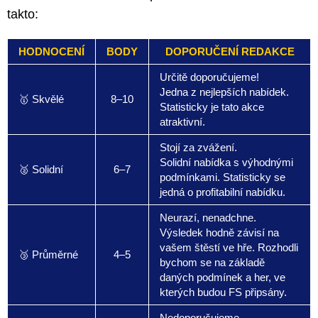
takto:
HODNOCENÍ
BODY
DOPORUČENÍ REDAKCE
Určitě doporučujeme!
Jedna z nejlepších nabídek.
🥇 Skvělé
8–10
Statisticky je tato akce
atraktivní.
Stojí za zvážení.
Solidní nabídka s výhodnými
🥈 Solidní
6–7
podmínkami. Statisticky se
jedná o profitabilní nabídku.
Neurazí, nenadchne.
Výsledek hodně závisí na
vašem štěstí ve hře. Rozhodli
🥉 Průměrné
4–5
bychom se na základě
daných podmínek a her, ve
kterých budou FS připsány.
Nedoporučujeme.