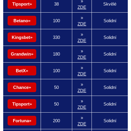
»
Tipsport
38
Skvělé
ZDE
»
Betano
100
Solidní
ZDE
»
Kingsbet
330
Solidní
ZDE
»
Grandwin
180
Solidní
ZDE
»
BetX
100
Solidní
ZDE
»
Chance
50
Solidní
ZDE
»
Tipsport
50
Solidní
ZDE
»
Fortuna
200
Solidní
ZDE