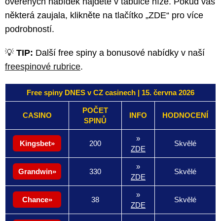
ověřených nabídek najdete v tabulce níže. Pokud vás
některá zaujala, klikněte na tlačítko „ZDE“ pro více
podrobností.
💡
TIP:
Další free spiny a bonusové nabídky v naší
freespinové rubrice
.
Free spiny DNES v CZ casinech | 15. června 2026
POČET
CASINO
INFO
HODNOCENÍ
SPINŮ
»
Kingsbet
200
Skvělé
ZDE
»
Grandwin
330
Skvělé
ZDE
»
Chance
38
Skvělé
ZDE