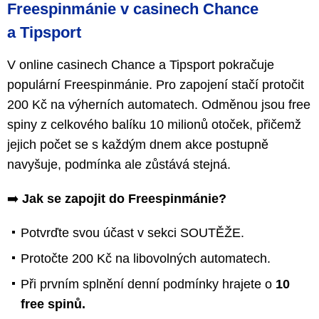
Freespinmánie v casinech Chance
a Tipsport
V online casinech Chance a Tipsport pokračuje
populární Freespinmánie. Pro zapojení stačí protočit
200 Kč na výherních automatech. Odměnou jsou free
spiny z celkového balíku 10 milionů otoček, přičemž
jejich počet se s každým dnem akce postupně
navyšuje, podmínka ale zůstává stejná.
➡️
Jak se zapojit do Freespinmánie?
Potvrďte svou účast v sekci SOUTĚŽE.
Protočte 200 Kč na libovolných automatech.
Při prvním splnění denní podmínky hrajete o
10
free spinů.