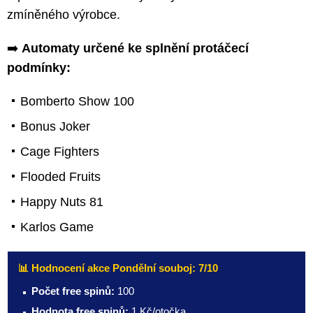
zmíněného výrobce.
➡️
Automaty určené ke splnění protáčecí
podmínky:
Bomberto Show 100
Bonus Joker
Cage Fighters
Flooded Fruits
Happy Nuts 81
Karlos Game
📊 Hodnocení akce Pondělní souboj: 7/10
Počet free spinů:
100
Hodnota free spinů:
1 Kč/otočka