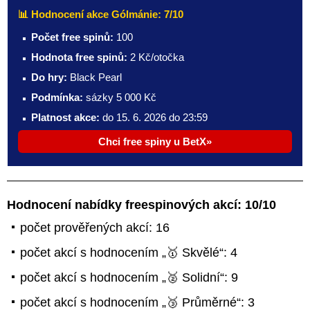
📊 Hodnocení akce Gólmánie: 7/10
Počet free spinů:
100
Hodnota free spinů:
2 Kč/otočka
Do hry:
Black Pearl
Podmínka:
sázky 5 000 Kč
Platnost akce:
do 15. 6. 2026 do 23:59
Chci free spiny u BetX
Hodnocení nabídky freespinových akcí: 10/10
počet prověřených akcí: 16
počet akcí s hodnocením „🥇 Skvělé“: 4
počet akcí s hodnocením „🥈 Solidní“: 9
počet akcí s hodnocením „🥉 Průměrné“: 3