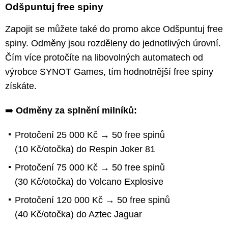
Odšpuntuj free spiny
Zapojit se můžete také do promo akce Odšpuntuj free
spiny. Odměny jsou rozděleny do jednotlivých úrovní.
Čím více protočíte na libovolných automatech od
výrobce SYNOT Games, tím hodnotnější free spiny
získáte.
➡️
Odměny za splnění milníků:
Protočení 25 000 Kč → 50 free spinů
(10 Kč/otočka) do Respin Joker 81
Protočení 75 000 Kč → 50 free spinů
(30 Kč/otočka) do Volcano Explosive
Protočení 120 000 Kč → 50 free spinů
(40 Kč/otočka) do Aztec Jaguar