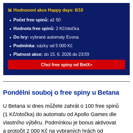
📊 Hodnocení akce Happy days: 6/10
Počet free spinů:
až 50
Hodnota free spinů:
2 Kč/otočka
Do hry:
vybrané automaty Evona
Podmínka
: sázky od 5 000 Kč
Platnost akce:
do 15. 6. 2026 do 23:59
Chci free spiny od BetX
Pondělní souboj o free spiny u Betana
U Betana si dnes můžete zahrát o 100 free spinů
(1 Kč/otočka) do automatu od Apollo Games dle
vlastního výběru. Podmínkou je bonus aktivovat
a protočit 2 000 Kč na vybraných hrách od