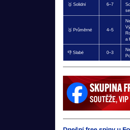
🥈 Solidní
6–7
So
se
Ne
Vý
🥉 Průměrné
4–5
Ro
a 
Ne
👎 Slabé
0–3
Po
Dnešní free spiny u Fo