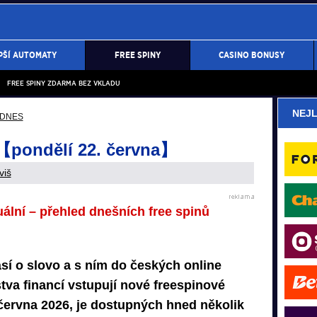
PŠÍ AUTOMATY
FREE SPINY
CASINO BONUSY
FREE SPINY ZDARMA BEZ VKLADU
NEJL
y DNES
【pondělí 22. června】
viš
uální – přehled dnešních free spinů
sí o slovo a s ním do českých online
stva financí vstupují nové freespinové
. června 2026, je dostupných hned několik