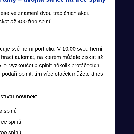
nese ve znamení dvou tradičních akcí.
kat až 400 free spinů.
je své herní portfolio. V 10:00 svou herní
 hrací automat, na kterém můžete získat až
jej vyzkoušet a splnit několik protáčecích
h podaří splnit, tím více otoček můžete dnes
stival novinek:
e spinů
ree spinů
ree spinů