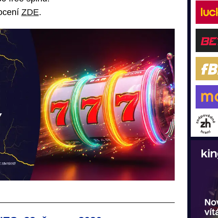
ocení
ZDE
.