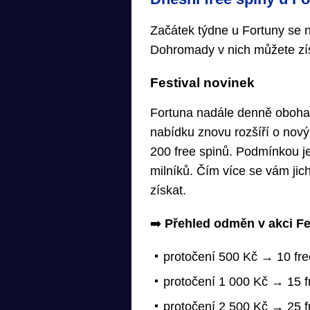
Začátek týdne u Fortuny se 
Dohromady v nich můžete zís
Festival novinek
Fortuna nadále denně obohacu
nabídku znovu rozšíří o nový
200 free spinů. Podmínkou je 
milníků. Čím více se vám jic
získat.
➡️
Přehled odměn v akci Fe
protočení 500 Kč → 10 fre
protočení 1 000 Kč → 15 f
protočení 2 500 Kč → 25 f