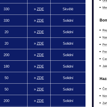
Gr
Mer
330
»
ZDE
Skvělé
Bon
330
»
ZDE
Solidní
Reg
20
»
ZDE
Solidní
Nar
20
»
ZDE
Solidní
Pen
Fre
200
»
ZDE
Solidní
Cas
180
»
ZDE
Solidní
Jak
50
»
ZDE
Solidní
Haza
Čes
50
»
ZDE
Solidní
Nov
200
»
ZDE
Solidní
Zah