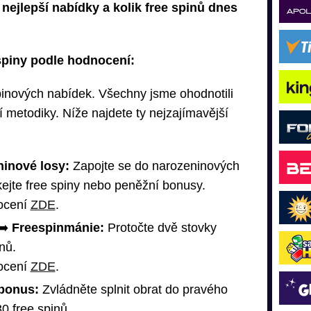
nejlepší nabídky a kolik free spinů dnes
spiny podle hodnocení:
pinových nabídek. Všechny jsme ohodnotili
 metodiky. Níže najdete ty nejzajímavější
inové losy:
Zapojte se do narozeninových
kejte free spiny nebo peněžní bonusy.
ocení
ZDE
.
➡️
Freespinmánie:
Protočte dvě stovky
nů.
ocení
ZDE
.
bonus:
Zvládněte splnit obrat do pravého
0 free spinů.