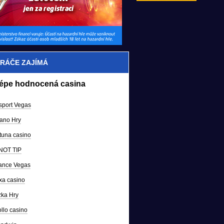
RÁČE ZAJÍMÁ
lépe hodnocená casina
sport Vegas
ano Hry
tuna casino
NOT TIP
ance Vegas
a casino
ka Hry
llo casino