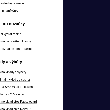
ardní hry a zákon
 se daní výhry
y pro nováčky
 si vybrat casino
ino bez ověření identity
 poznat nelegální casino
ady a výběry
ino vklady a výběry
imální vklad do casina
 na SMS vklad do casina
latby v CZ casinech
ino vklad přes Paysafecard
ino vklad přes Revolut