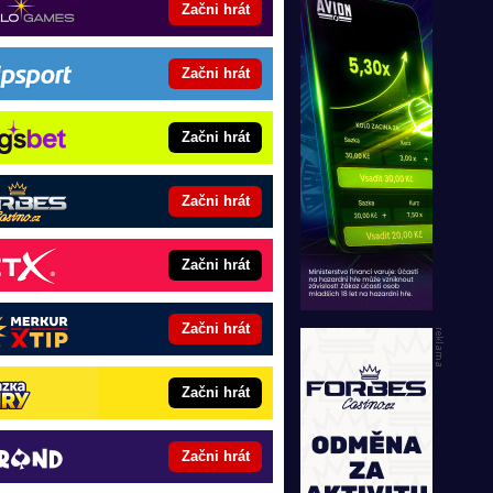
Začni hrát
Začni hrát
Začni hrát
Začni hrát
Začni hrát
Začni hrát
Začni hrát
Začni hrát