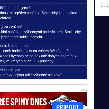
Cas
čitě doporučujeme!
dna z nejlepších nabídek. Statisticky je tato akce
raktivní.
ojí za zvážení.
lidní nabídka s výhodnými podmínkami. Statisticky
 jedná o profitabilní nabídku.
urazí, nenadchne.
sledek hodně závisí na vašem štěstí ve hře.
zhodli bychom se na základě daných podmínek
her, ve kterých budou FS připsány.
doporučujeme.
dmínky nejsou příliš výhodné a lákavé.