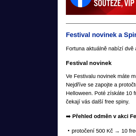
Festival novinek a Sp
Fortuna aktuálně nabízí dvě 
Festival novinek
Ve Festivalu novinek máte m
Nejdříve se zapojte a protoč
Helloween. Poté získáte 10 fr
čekají vás další free spiny.
➡️
Přehled odměn v akci Fe
protočení 500 Kč → 10 fre