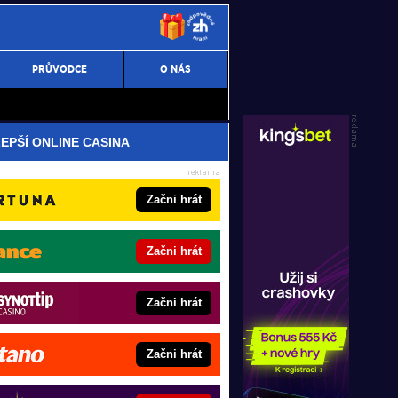
PRŮVODCE
O NÁS
EPŠÍ ONLINE CASINA
Začni hrát
Začni hrát
Začni hrát
Začni hrát