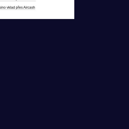
ino vklad přes Aircash