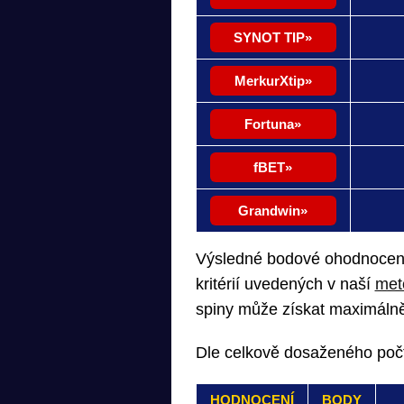
SYNOT TIP
MerkurXtip
Fortuna
fBET
Grandwin
Výsledné bodové ohodnocení
kritérií uvedených v naší
met
spiny může získat maximáln
Dle celkově dosaženého poč
HODNOCENÍ
BODY