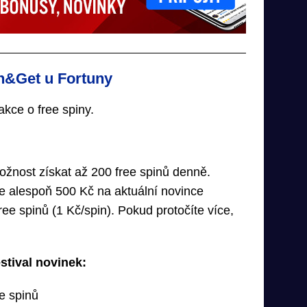
in&Get u Fortuny
akce o free spiny.
ožnost získat až 200 free spinů denně.
te alespoň 500 Kč na aktuální novince
ee spinů (1 Kč/spin). Pokud protočíte více,
stival novinek:
e spinů