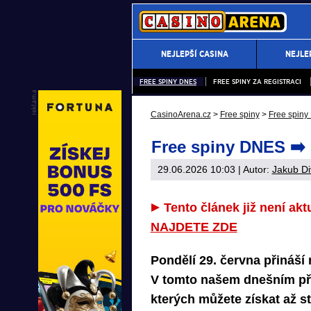
NEJLEPŠÍ CASINA
NEJLE
FREE SPINY DNES
FREE SPINY ZA REGISTRACI
CasinoArena.cz
>
Free spiny
>
Free spin
Free spiny DNES ➡️
29.06.2026 10:03
| Autor:
Jakub Di
Tento článek již není akt
NAJDETE ZDE
Pondělí 29. června přináší 
V tomto našem dnešním př
kterých můžete získat až s