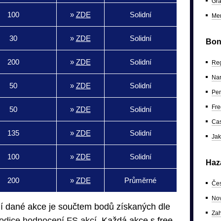
Gr
100
»
ZDE
Solidní
Mer
30
»
ZDE
Solidní
Bon
200
»
ZDE
Solidní
Reg
Nar
50
»
ZDE
Solidní
Pen
Fre
50
»
ZDE
Solidní
Cas
135
»
ZDE
Solidní
Jak
100
»
ZDE
Solidní
Haza
200
»
ZDE
Průměrné
Čes
Nov
 dané akce je součtem bodů získaných dle
Zah
odice hodnocení FS akcí
. Každá akce s free