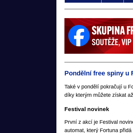
Pondělní free spiny u 
Také v pondělí pokračují u 
díky kterým můžete získat až
Festival novinek
První z akcí je Festival novi
automat, který Fortuna přidá