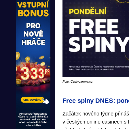
Foto: Casinoarena.cz
Free spiny DNES: pond
Začátek nového týdne přináší
v českých online casinech s l