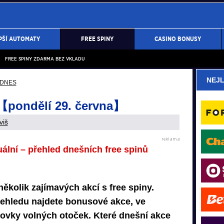
PŠÍ AUTOMATY
FREE SPINY
CASINO BONUSY
FREE SPINY ZDARMA BEZ VKLADU
NEJL
y DNES
【pondělí 29. června】
viš
uální – přehled dnešních free spinů
několik zajímavých akcí s free spiny.
ehledu najdete bonusové akce, ve
tovky volných otoček. Které dnešní akce