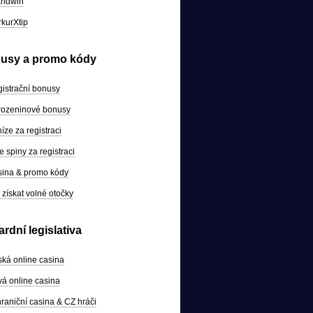
andwin
kurXtip
usy a promo kódy
istrační bonusy
ozeninové bonusy
íze za registraci
e spiny za registraci
ina & promo kódy
 získat volné otočky
rdní legislativa
ká online casina
á online casina
raniční casina & CZ hráči