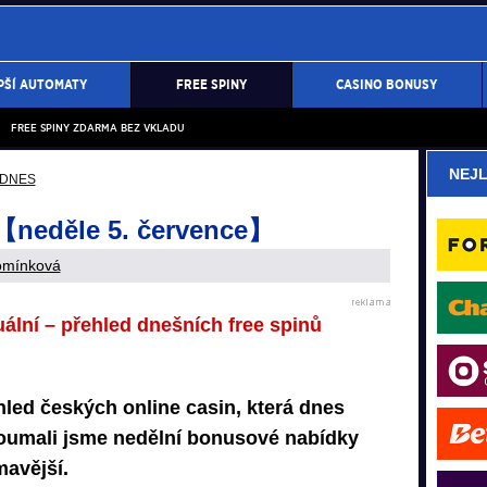
PŠÍ AUTOMATY
FREE SPINY
CASINO BONUSY
FREE SPINY ZDARMA BEZ VKLADU
NEJL
y DNES
【neděle 5. července】
omínková
uální – přehled dnešních free spinů
led českých online casin, která dnes
zkoumali jsme nedělní bonusové nabídky
mavější.