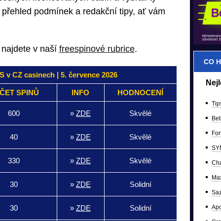
š přehled podmínek a redakční tipy, ať vám
najdete v naší
freespinové rubrice
.
CO H
 v CZ casinech | 5. července 2026
Nej
ČET SPINŮ
INFO
HODNOCENÍ
Tip
600
»
ZDE
Skvělé
Bet
For
40
»
ZDE
Skvělé
SY
330
»
ZDE
Skvělé
Ch
Max
30
»
ZDE
Solidní
Saz
Apo
30
»
ZDE
Solidní