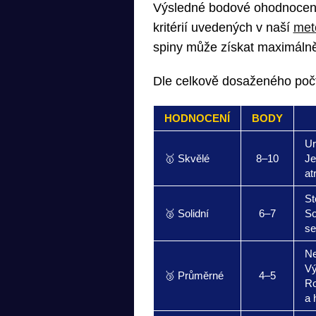
Výsledné bodové ohodnocení
kritérií uvedených v naší
met
spiny může získat maximáln
Dle celkově dosaženého poč
HODNOCENÍ
BODY
Ur
🥇 Skvělé
8–10
Je
at
St
🥈 Solidní
6–7
So
se
Ne
Vý
🥉 Průměrné
4–5
Ro
a 