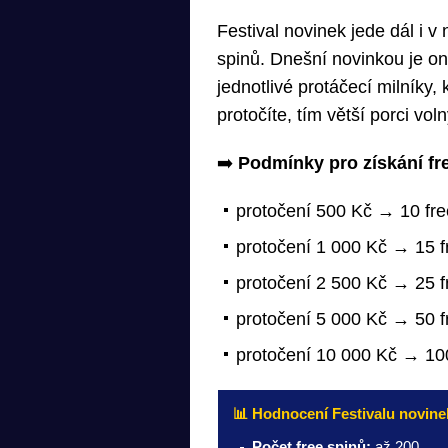
Festival novinek jede dál i v 
spinů. Dnešní novinkou je onl
jednotlivé protáčecí milníky,
protočíte, tím větší porci vo
➡️
Podmínky pro získání fr
protočení 500 Kč → 10 fre
protočení 1 000 Kč → 15 f
protočení 2 500 Kč → 25 f
protočení 5 000 Kč → 50 f
protočení 10 000 Kč → 100
📊 Hodnocení Festivalu novinek
Počet free spinů:
až 200