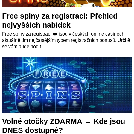
Free spiny za registraci: Přehled
nejvyšších nabídek
Free spiny za registraci ❤️ jsou v českých online casinech
aktuálně tím nejčastějším typem registračních bonusů. Určitě
se vám bude hodit...
Volné otočky ZDARMA → Kde jsou
DNES dostupné?