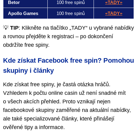
Betor
100 free spinů
«TADY»
Apollo Games
100 free spinů
«TADY»
💡
TIP
: Klikněte na tlačítko „TADY“ u vybrané nabídky
a rovnou přejděte k registraci – po dokončení
obdržíte free spiny.
Kde získat Facebook free spin? Pomohou
skupiny i články
Kde získat free spiny, je častá otázka hráčů.
Vzhledem k počtu online casin už není snadné mít
o všech akcích přehled. Proto vznikají nejen
facebookové skupiny zaměřené na aktuální nabídky,
ale také specializované články, které přinášejí
ověřené tipy a informace.