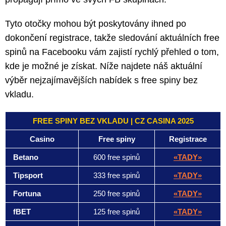
Tyto otočky mohou být poskytovány ihned po
dokončení registrace, takže sledování aktuálních free
spinů na Facebooku vám zajistí rychlý přehled o tom,
kde je možné je získat. Níže najdete náš aktuální
výběr nejzajímavějších nabídek s free spiny bez
vkladu.
FREE SPINY BEZ VKLADU | CZ CASINA 2025
Casino
Free spiny
Registrace
Betano
600 free spinů
«TADY»
Tipsport
333 free spinů
«TADY»
Fortuna
250 free spinů
«TADY»
fBET
125 free spinů
«TADY»