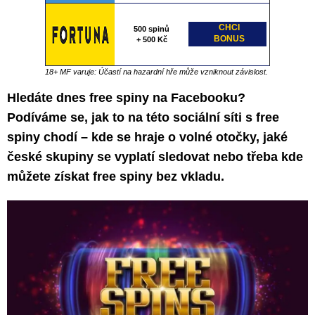
CHCI
500 spinů
BONUS
+ 500 Kč
18+ MF varuje: Účastí na hazardní hře může vzniknout závislost.
Hledáte dnes free spiny na Facebooku?
Podíváme se, jak to na této sociální síti s free
spiny chodí – kde se hraje o volné otočky, jaké
české skupiny se vyplatí sledovat nebo třeba kde
můžete získat free spiny bez vkladu.