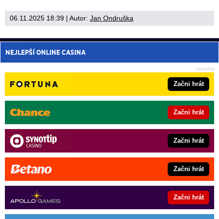
06.11.2025 18:39
| Autor:
Jan Ondruška
NEJLEPŠÍ ONLINE CASINA
Začni hrát
Začni hrát
Začni hrát
Začni hrát
Začni hrát