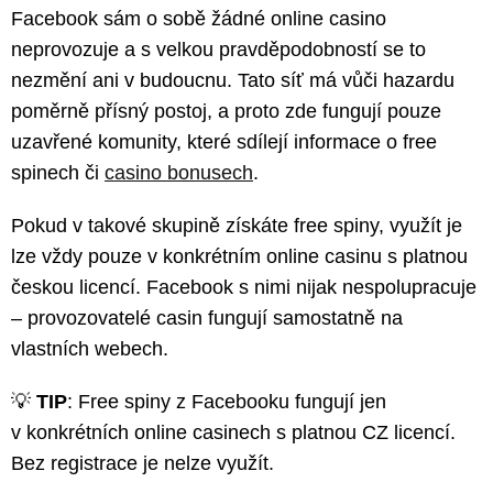
Facebook sám o sobě žádné online casino
neprovozuje a s velkou pravděpodobností se to
nezmění ani v budoucnu. Tato síť má vůči hazardu
poměrně přísný postoj, a proto zde fungují pouze
uzavřené komunity, které sdílejí informace o free
spinech či
casino bonusech
.
Pokud v takové skupině získáte free spiny, využít je
lze vždy pouze v konkrétním online casinu s platnou
českou licencí. Facebook s nimi nijak nespolupracuje
– provozovatelé casin fungují samostatně na
vlastních webech.
💡
TIP
: Free spiny z Facebooku fungují jen
v konkrétních online casinech s platnou CZ licencí.
Bez registrace je nelze využít.