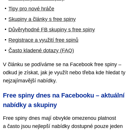
Tipy pro nové hráče
Skupiny a články s free spiny
Důvěryhodné FB skupiny s free spiny
Registrace a využití free spinů
Často kladené dotazy (FAQ)
V článku se podíváme se na Facebook free spiny –
odkud je získat, jak je využít nebo třeba kde hledat ty
nejzajímavější nabídky.
Free spiny dnes na Facebooku – aktuální
nabídky a skupiny
Free spiny dnes mají obvykle omezenou platnost
a často jsou nejlepší nabídky dostupné pouze jeden