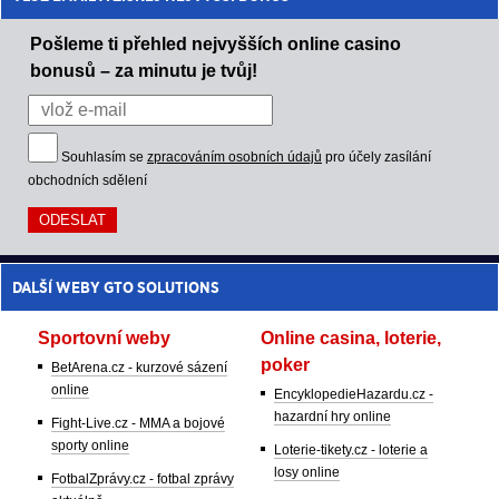
Pošleme ti přehled nejvyšších online casino
bonusů – za minutu je tvůj!
Souhlasím se
zpracováním osobních údajů
pro účely zasílání
obchodních sdělení
DALŠÍ WEBY GTO SOLUTIONS
Sportovní weby
Online casina, loterie,
poker
BetArena.cz - kurzové sázení
online
EncyklopedieHazardu.cz -
hazardní hry online
Fight-Live.cz - MMA a bojové
sporty online
Loterie-tikety.cz - loterie a
losy online
FotbalZprávy.cz - fotbal zprávy