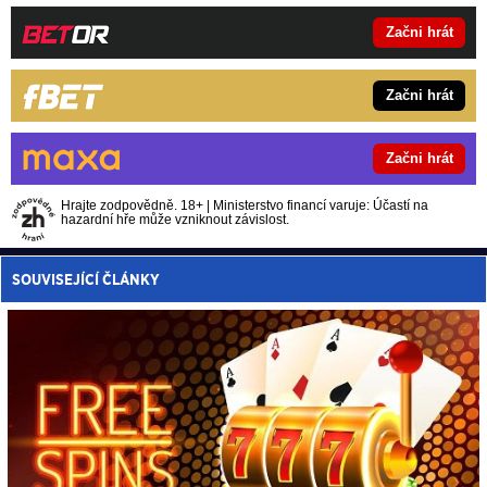
Začni hrát
Začni hrát
Začni hrát
Hrajte zodpovědně. 18+ | Ministerstvo financí varuje: Účastí na
hazardní hře může vzniknout závislost.
SOUVISEJÍCÍ ČLÁNKY