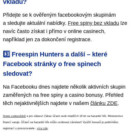
vkladu?
Přidejte se k ověřeným facebookovým skupinám
a sledujte aktuální nabídky.
Free spiny bez vkladu
lze
navíc často získat i přímo v online casinech,
například jen za dokončení registrace.
3️⃣ Freespin Hunters a další – které
Facebook stránky o free spinech
sledovat?
Na Facebooku dnes najdete několik aktivních skupin
zaměřených na free spiny a casino bonusy. Přehled
těch nejaktivnějších najdete v našem
článku ZDE
.
Hrajte zodpovědně
a pro zábavu! Zákaz účasti osob mladších 18 let na hazardní hře. Ministerstvo
financí varuje: Účastí na hazardní hře může vzniknout závislost! Využití bonusů je podmíněno
registrací u provozovatele -
více zde
.