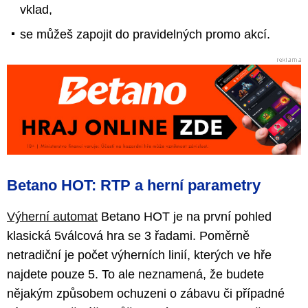
vklad,
se můžeš zapojit do pravidelných promo akcí.
Betano HOT: RTP a herní parametry
Výherní automat
Betano HOT je na první pohled
klasická 5válcová hra se 3 řadami. Poměrně
netradiční je počet výherních linií, kterých ve hře
najdete pouze 5. To ale neznamená, že budete
nějakým způsobem ochuzeni o zábavu či případné