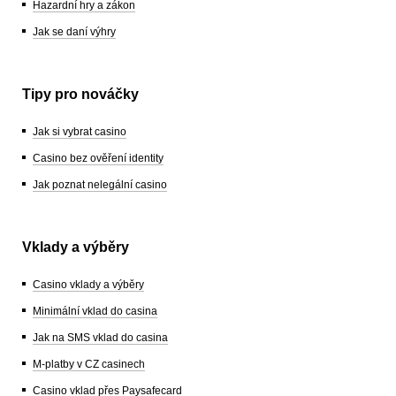
Hazardní hry a zákon
Jak se daní výhry
Tipy pro nováčky
Jak si vybrat casino
Casino bez ověření identity
Jak poznat nelegální casino
Vklady a výběry
Casino vklady a výběry
Minimální vklad do casina
Jak na SMS vklad do casina
M-platby v CZ casinech
Casino vklad přes Paysafecard