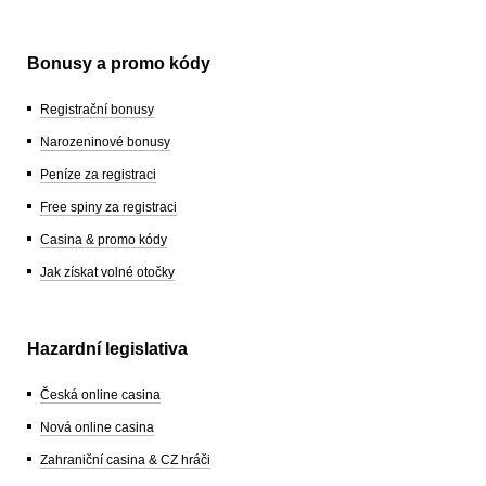
Bonusy a promo kódy
Registrační bonusy
Narozeninové bonusy
Peníze za registraci
Free spiny za registraci
Casina & promo kódy
Jak získat volné otočky
Hazardní legislativa
Česká online casina
Nová online casina
Zahraniční casina & CZ hráči