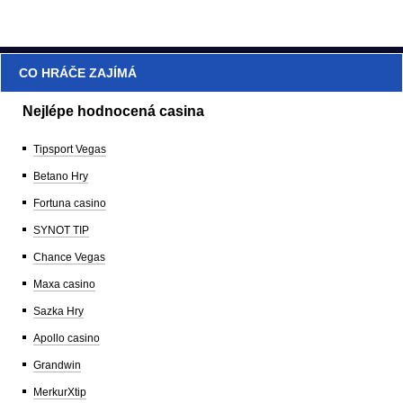
CO HRÁČE ZAJÍMÁ
Nejlépe hodnocená casina
Tipsport Vegas
Betano Hry
Fortuna casino
SYNOT TIP
Chance Vegas
Maxa casino
Sazka Hry
Apollo casino
Grandwin
MerkurXtip