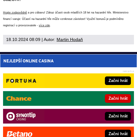
Hrajte zodpovědně
a pro zábavu! Zákaz účasti osob mladších 18 let na hazardní hře. Ministerstvo
financí varuje: Účastí na hazardní hře může vzniknout závislost! Využití bonusů je podmíněno
registrací u provozovatele -
více zde
.
18.10.2024 08:09
| Autor:
Martin Hodaň
NEJLEPŠÍ ONLINE CASINA
Začni hrát
Začni hrát
Začni hrát
Začni hrát