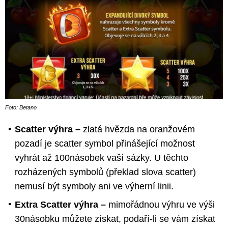
Foto: Betano
Scatter výhra –
zlatá hvězda na oranžovém
pozadí je scatter symbol přinášející možnost
vyhrát až 100násobek vaší sázky. U těchto
rozházených symbolů (překlad slova scatter)
nemusí být symboly ani ve výherní linii.
Extra Scatter výhra –
mimořádnou výhru ve výši
30násobku můžete získat, podaří-li se vám získat