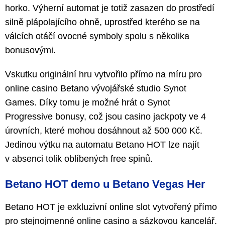
horko. Výherní automat je totiž zasazen do prostředí
silně plápolajícího ohně, uprostřed kterého se na
válcích otáčí ovocné symboly spolu s několika
bonusovými.
Vskutku originální hru vytvořilo přímo na míru pro
online casino Betano vývojářské studio Synot
Games. Díky tomu je možné hrát o Synot
Progressive bonusy, což jsou casino jackpoty ve 4
úrovních, které mohou dosáhnout až 500 000 Kč.
Jedinou výtku na automatu Betano HOT lze najít
v absenci tolik oblíbených free spinů.
Betano HOT demo u Betano Vegas Her
Betano HOT je exkluzivní online slot vytvořený přímo
pro stejnojmenné online casino a sázkovou kancelář.