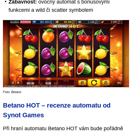
Zábavnost:
ovocný automat s bonusovými
funkcemi a wild či scatter symbolem
Foto: Betano
Betano HOT – recenze automatu od
Synot Games
Při hraní automatu Betano HOT vám bude pořádně