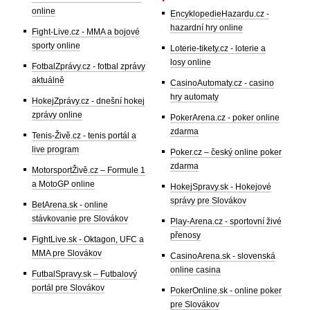
online
EncyklopedieHazardu.cz -
hazardní hry online
Fight-Live.cz - MMA a bojové
sporty online
Loterie-tikety.cz - loterie a
losy online
FotbalZprávy.cz - fotbal zprávy
aktuálně
CasinoAutomaty.cz - casino
hry automaty
HokejZprávy.cz - dnešní hokej
zprávy online
PokerArena.cz - poker online
zdarma
Tenis-Živě.cz - tenis portál a
live program
Poker.cz – český online poker
zdarma
MotorsportŽivě.cz – Formule 1
a MotoGP online
HokejSpravy.sk - Hokejové
správy pre Slovákov
BetArena.sk - online
stávkovanie pre Slovákov
Play-Arena.cz - sportovní živé
přenosy
FightLive.sk - Oktagon, UFC a
MMA pre Slovákov
CasinoArena.sk - slovenská
online casina
FutbalSpravy.sk – Futbalový
portál pre Slovákov
PokerOnline.sk - online poker
pre Slovákov