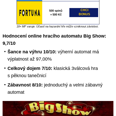
CHCI
500 spinů
BONUS
+ 500 Kč
18+ MF varuje: Účastí na hazardní hře může vzniknout závislost.
Hodnocení online hracího automatu Big Show:
9,7/10
Šance na výhru 10/10:
výherní automat má
výplatnost až 97,00%
Celkový dojem 7/10:
klasická 3válcová hra
s pěknou tanečnicí
Zábavnost 8/10:
jednoduchý a velmi zábavný
automat