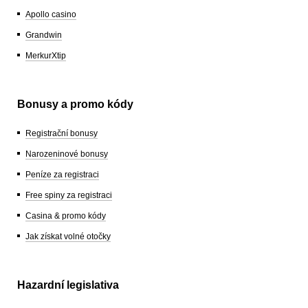
Apollo casino
Grandwin
MerkurXtip
Bonusy a promo kódy
Registrační bonusy
Narozeninové bonusy
Peníze za registraci
Free spiny za registraci
Casina & promo kódy
Jak získat volné otočky
Hazardní legislativa