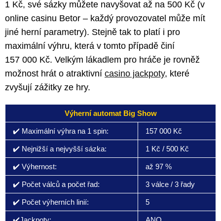
1 Kč, své sázky můžete navyšovat až na 500 Kč (v
online casinu Betor – každý provozovatel může mít
jiné herní parametry). Stejně tak to platí i pro
maximální výhru, která v tomto případě činí
157 000 Kč. Velkým lákadlem pro hráče je rovněž
možnost hrát o atraktivní
casino jackpoty
, které
zvyšují zážitky ze hry.
Výherní automat Big Show
✔️ Maximální výhra na 1 spin:
157 000 Kč
✔️ Nejnižší a nejvyšší sázka:
1 Kč / 500 Kč
✔️ Výhernost:
až 97 %
✔️ Počet válců a počet řad:
3 válce / 3 řady
✔️ Počet výherních linií:
5
✔️Jackpoty:
ANO