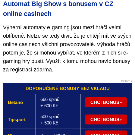
Automat Big Show s bonusem v CZ
online casinech
Výherní automaty e-gaming jsou mezi hráči velmi
oblíbené. Nelze se tedy divit, že je chtějí mít ve svých
online casinech všichni provozovatelé. Výhoda hráčů
potom je, že si mohou vybírat, ve kterém z nich si e-
gaming hry pustí. Využít k tomu mohou navíc bonusy
za registraci zdarma.
DOPORUČENÉ BONUSY BEZ VKLADU
666 spinů
Betano
CHCI BONUS
+ 600 Kč
500 spinů
Tipsport
CHCI BONUS
+ 500 Kč