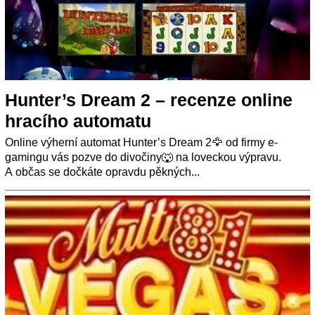
Hunter’s Dream 2 – recenze online
hracího automatu
Online výherní automat Hunter’s Dream 2🦅 od firmy e-
gamingu vás pozve do divočiny🐺 na loveckou výpravu.
A občas se dočkáte opravdu pěkných...