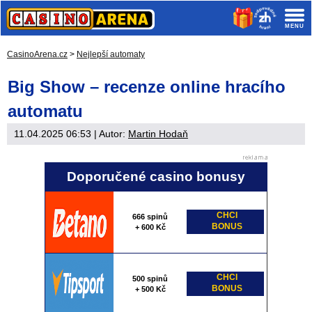
CasinoArena.cz
>
Nejlepší automaty
Big Show – recenze online hracího
automatu
11.04.2025 06:53
| Autor:
Martin Hodaň
Doporučené casino bonusy
CHCI
666 spinů
BONUS
+ 600 Kč
CHCI
500 spinů
BONUS
+ 500 Kč