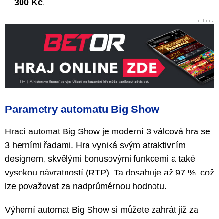
300 Kč
.
Parametry automatu Big Show
Hrací automat
Big Show je moderní 3 válcová hra se
3 herními řadami. Hra vyniká svým atraktivním
designem, skvělými bonusovými funkcemi a také
vysokou návratností (RTP). Ta dosahuje až 97 %, což
lze považovat za nadprůměrnou hodnotu.
Výherní automat Big Show si můžete zahrát již za