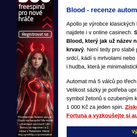
Blood - recenze autom
Apollo je výrobce klasickýc
najdete i v online casinech.
S
Blood, který jak už název 
krvavý
. Není tedy pro slabé
srdcí, kádí s mrtvolami neb
i hudba, která je minimalistic
Automat má 5 válců po třech
Velikost sázky je potřeba upr
symbol žetonů s ozubeným ko
1 000 Kč za jeden spin.
Získ
Fortuna a vyzkoušejte si a
Vý