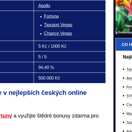
Apollo
Fortuna
Tipsport Vegas
Chance Vegas
CO H
5 Kč / 1000 Kč
5 / 5
Nej
94,40 %
Tip
500 000 Kč
Bet
For
 v nejlepších českých online
SY
Ch
Max
rtuny
a využijte štědré bonusy zdarma pro
Saz
Apo