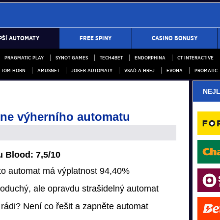
PŠÍ AUTOMATY
FREE SPINY
CASINO BONUSY
PRAGMATIC PLAY
SYNOT GAMES
TECH4BET
ENDORPHINA
CT INTERACTIVE
TOM HORN
AMUSNET
JOKER AUTOMATY
VSAĎ A HREJ
EVONA
PROMATIC
NEJL
ine výherního automatu
 Blood: 7,5/10
to automat má výplatnost 94,40%
oduchý, ale opravdu strašidelný automat
 rádi? Není co řešit a zapněte automat