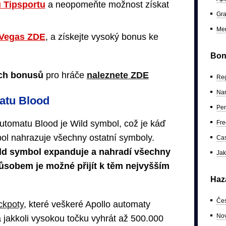
u Tipsportu
a neopomeňte možnost získat
Gr
Mer
 Vegas ZDE
, a získejte vysoký bonus ke
Bon
ch bonusů
pro hráče
naleznete ZDE
Reg
Nar
atu Blood
Pen
utomatu Blood je Wild symbol, což je káď
Fre
bol nahrazuje všechny ostatní symboly.
Cas
ild symbol expanduje a nahradí všechny
Jak
ůsobem je možné přijít k těm nejvyšším
Haza
Čes
ckpoty
, které veškeré Apollo automaty
Nov
za jakkoli vysokou točku vyhrát až 500.000