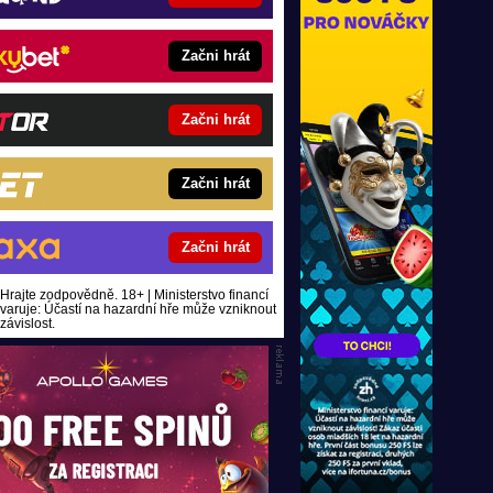
Začni hrát
Začni hrát
Začni hrát
Začni hrát
Hrajte zodpovědně. 18+ | Ministerstvo financí
varuje: Účastí na hazardní hře může vzniknout
závislost.