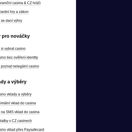
raniční casina & CZ hráči
ardní hry a zákon
 se daní výhry
y pro nováčky
 si vybrat casino
ino bez ověření identity
 poznat nelegální casino
ady a výběry
ino vklady a výběry
imální vklad do casina
 na SMS vklad do casina
latby v CZ casinech
ino vklad přes Paysafecard