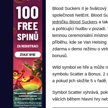
Blood Suckers II je 5válcový
společnosti NetEnt. Blood S
jedničku Blood Suckers
a tak
a pohlcující hudbu v pozadí.
temnou ceremoniální místnos
příběhu, kde se Van Helsing 
zdarma v demo režimu o virtu
bonusů.
Wild symbol ve hře a může n
symbolu Scatter a Bonus. 2 
a pokud jich složíte 5 v řadě
Symbol Scatter vyhrává, poku
válcích během hlavní hry ne