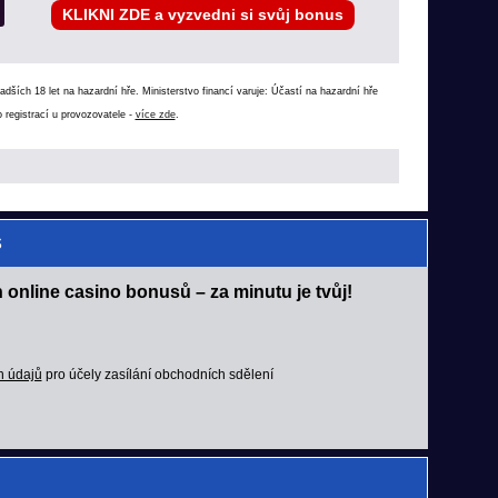
KLIKNI ZDE a vyzvedni si svůj bonus
ších 18 let na hazardní hře. Ministerstvo financí varuje: Účastí na hazardní hře
 registrací u provozovatele -
více zde
.
S
 online casino bonusů – za minutu je tvůj!
h údajů
pro účely zasílání obchodních sdělení