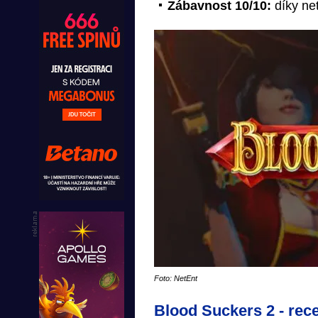
Zábavnost 10/10:
díky ne
Foto: NetEnt
Blood Suckers 2 - rec