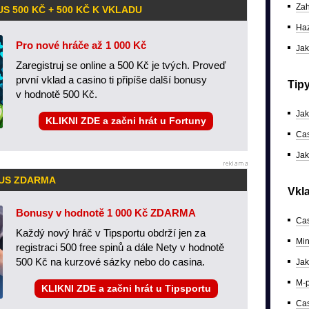
Zah
S 500 KČ + 500 KČ K VKLADU
Haz
Pro nové hráče až 1 000 Kč
Jak
Zaregistruj se online a 500 Kč je tvých. Proveď
první vklad a casino ti připíše další bonusy
Tip
v hodnotě 500 Kč.
Jak
KLIKNI ZDE a začni hrát u Fortuny
Cas
Jak
NUS ZDARMA
Vkl
Bonusy v hodnotě 1 000 Kč ZDARMA
Cas
Každý nový hráč v Tipsportu obdrží jen za
Min
registraci 500 free spinů a dále Nety v hodnotě
500 Kč na kurzové sázky nebo do casina.
Jak
M-p
KLIKNI ZDE a začni hrát u Tipsportu
Cas