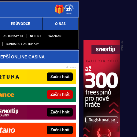
PRŮVODCE
O NÁS
AUTOMATY 81
NETENT
WAZDAN
BONUS BUY AUTOMATY
EPŠÍ ONLINE CASINA
Začni hrát
Začni hrát
Začni hrát
Začni hrát