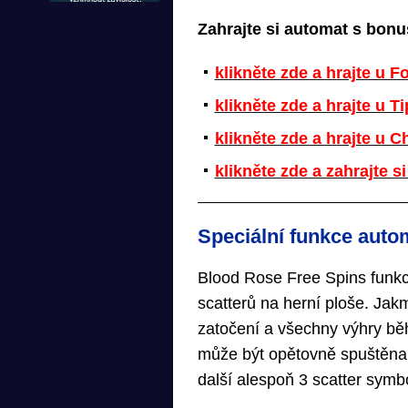
Zahrajte si automat s bon
klikněte zde a hrajte u 
klikněte zde a hrajte u T
klikněte zde a hrajte u 
klikněte zde a zahrajte s
Speciální funkce auto
Blood Rose Free Spins funkce
scatterů na herní ploše. Jakm
zatočení a všechny výhry bě
může být opětovně spuštěna a
další alespoň 3 scatter symbo