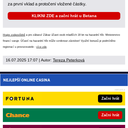
za první vklad a protočení vložené částky.
KLIKNI ZDE a začni hrát u Betana
Hrajte zodpovědně
a pro zábavu! Zákaz účasti osob mladších 18 let na hazardní hře. Ministerstvo
financí varuje: Účastí na hazardní hře může vzniknout závislost! Využití bonusů je podmíněno
registrací u provozovatele -
více zde
.
16.07.2025 17:07
| Autor:
Tereza Peterková
NEJLEPŠÍ ONLINE CASINA
Začni hrát
Začni hrát