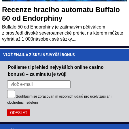
Recenze hracího automatu Buffalo
50 od Endorphiny
Buffalo 50 od Endorphiny je zajímavým pětiválcem
z prostředí divoké severoamerické prérie, na kterém můžete
vyhrát až 1 000násobek své sázky....
VLOŽ EMAIL A ZÍSKEJ NEJVYŠŠÍ BONUS
Pošleme ti přehled nejvyšších online casino
bonusů – za minutu je tvůj!
Souhlasím se
zpracováním osobních údajů
pro účely zasílání
obchodních sdělení