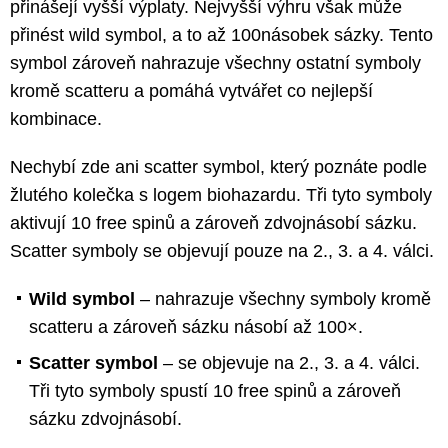
přinášejí vyšší výplaty. Nejvyšší výhru však může
přinést wild symbol, a to až 100násobek sázky. Tento
symbol zároveň nahrazuje všechny ostatní symboly
kromě scatteru a pomáhá vytvářet co nejlepší
kombinace.
Nechybí zde ani scatter symbol, který poznáte podle
žlutého kolečka s logem biohazardu. Tři tyto symboly
aktivují 10 free spinů a zároveň zdvojnásobí sázku.
Scatter symboly se objevují pouze na 2., 3. a 4. válci.
Wild symbol
– nahrazuje všechny symboly kromě
scatteru a zároveň sázku násobí až 100×.
Scatter symbol
– se objevuje na 2., 3. a 4. válci.
Tři tyto symboly spustí 10 free spinů a zároveň
sázku zdvojnásobí.