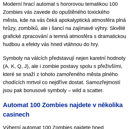
Moderní hrací automat s hororovou tematikou 100
Zombies vás zavede do opuštěného toxického
města, kde na vás čeká apokalyptická atmosféra plná
hrůzy, zombíků, ale i šancí na zajímavé výhry. Skvělé
grafické zpracování a temná atmosféra s dramatickou
hudbou a efekty vás hned vtáhnou do hry.
Symboly na válcích představují nejen karetní hodnoty
(A, K, Q, J), ale i zombie postavy spolu s přeživšími,
které se snaží z tohoto zamořeného města plného
chodících mrtvol co nejdříve dostat. Samozřejmostí
jsou pak bonusové symboly – wild a scatter.
Automat 100 Zombies najdete v několika
casinech
Výherní automat 100 Zombies najdete hned