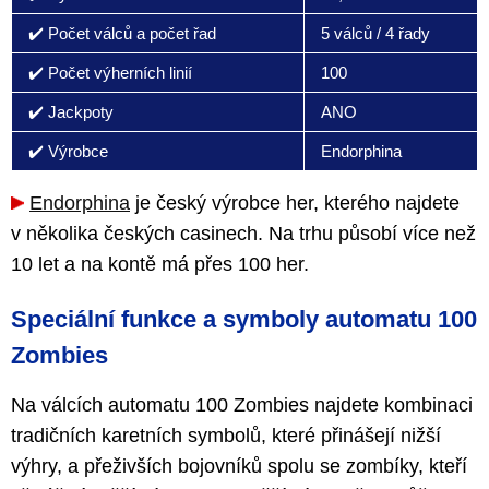
✔️ Počet válců a počet řad
5 válců / 4 řady
✔️ Počet výherních linií
100
✔️ Jackpoty
ANO
✔️ Výrobce
Endorphina
Endorphina
je český výrobce her, kterého najdete
v několika českých casinech. Na trhu působí více než
10 let a na kontě má přes 100 her.
Speciální funkce a symboly automatu 100
Zombies
Na válcích automatu 100 Zombies najdete kombinaci
tradičních karetních symbolů, které přinášejí nižší
výhry, a přeživších bojovníků spolu se zombíky, kteří