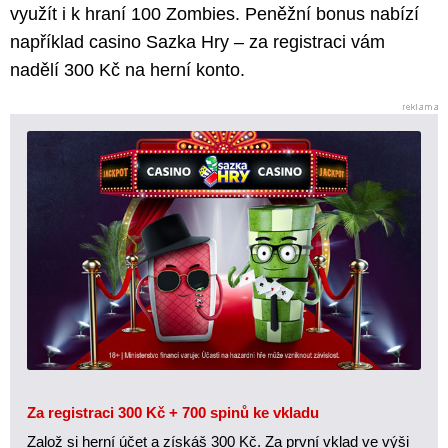
využít i k hraní 100 Zombies. Peněžní bonus nabízí
například casino Sazka Hry – za registraci vám
nadělí 300 Kč na herní konto.
Za registraci 300 Kč + 700 spinů ke vkladu
Založ si herní účet a získáš 300 Kč. Za první vklad ve výši