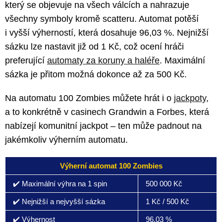
který se objevuje na všech válcích a nahrazuje
všechny symboly kromě scatteru. Automat potěší
i vyšší výherností, která dosahuje 96,03 %. Nejnižší
sázku lze nastavit již od 1 Kč, což ocení hráči
preferující
automaty za koruny a haléře
. Maximální
sázka je přitom možná dokonce až za 500 Kč.
Na automatu 100 Zombies můžete hrát i o
jackpoty
,
a to konkrétně v casinech Grandwin a Forbes, která
nabízejí komunitní jackpot – ten může padnout na
jakémkoliv výherním automatu.
Výherní automat 100 Zombies
✔️ Maximální výhra na 1 spin
500 000 Kč
✔️ Nejnižší a nejvyšší sázka
1 Kč / 500 Kč
✔️ Výhernost
96,03 %