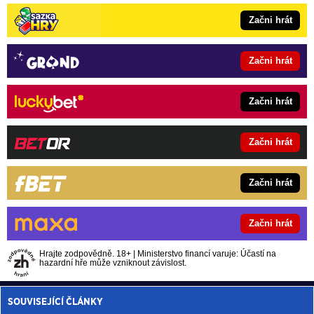
Začni hrát
Začni hrát
Začni hrát
Začni hrát
Začni hrát
Začni hrát
Hrajte zodpovědně. 18+ | Ministerstvo financí varuje: Účastí na
hazardní hře může vzniknout závislost.
SOUVISEJÍCÍ ČLÁNKY