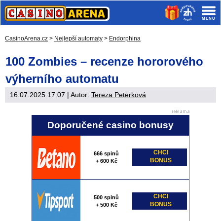
CasinoArena.cz
>
Nejlepší automaty
>
Endorphina
100 Zombies – recenze hororového
výherního automatu
16.07.2025 17:07
| Autor:
Tereza Peterková
Doporučené casino bonusy
CHCI
666 spinů
BONUS
+ 600 Kč
CHCI
500 spinů
BONUS
+ 500 Kč