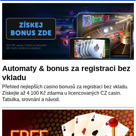
Automaty & bonus za registraci bez
vkladu
Přehled nejlepších casino bonusů za registraci bez vkladu.
Získejte až 4 100 Kč zdarma u licencovaných CZ casin.
Tabulka, srovnání a návod.