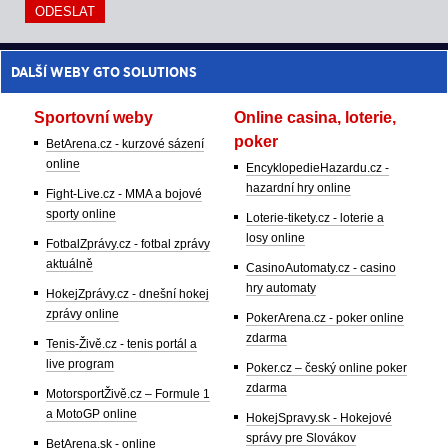
DALŠÍ WEBY GTO SOLUTIONS
Sportovní weby
Online casina, loterie,
poker
BetArena.cz - kurzové sázení
online
EncyklopedieHazardu.cz -
hazardní hry online
Fight-Live.cz - MMA a bojové
sporty online
Loterie-tikety.cz - loterie a
losy online
FotbalZprávy.cz - fotbal zprávy
aktuálně
CasinoAutomaty.cz - casino
hry automaty
HokejZprávy.cz - dnešní hokej
zprávy online
PokerArena.cz - poker online
zdarma
Tenis-Živě.cz - tenis portál a
live program
Poker.cz – český online poker
zdarma
MotorsportŽivě.cz – Formule 1
a MotoGP online
HokejSpravy.sk - Hokejové
správy pre Slovákov
BetArena.sk - online