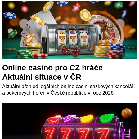
Online casino pro CZ hráče →
Aktuální situace v ČR
Aktuální přehled legálních online casin, sázkových kanceláří
a pokerových heren v České republice v roce 2026.