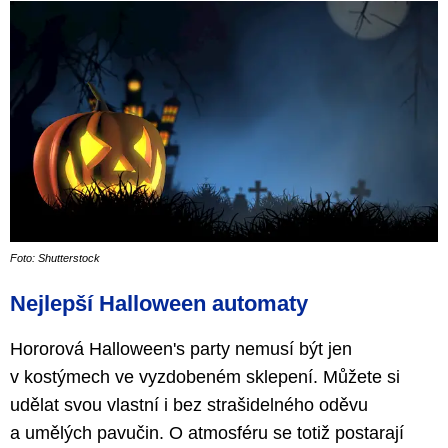
Foto: Shutterstock
Nejlepší Halloween automaty
Hororová Halloween's party nemusí být jen
v kostýmech ve vyzdobeném sklepení. Můžete si
udělat svou vlastní i bez strašidelného oděvu
a umělých pavučin. O atmosféru se totiž postarají