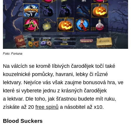
Foto: Fortuna
Na válcích se kromě líbivých čarodějek točí také
kouzelnické pomůcky, havrani, lebky či různé
lektvary. Nejvíce vás však zaujme bonusová hra, ve
které si vyberete jednu z krásných čarodějek
a lektvar. Dle toho, jak šťastnou budete mít ruku,
získáte až 20
free spinů
a násobitel až x10.
Blood Suckers