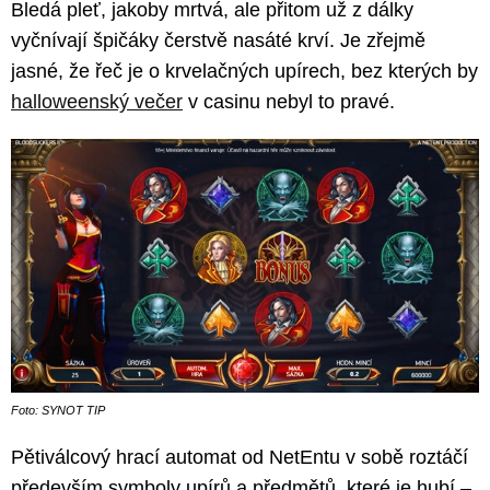
Bledá pleť, jakoby mrtvá, ale přitom už z dálky
vyčnívají špičáky čerstvě nasáté krví. Je zřejmě
jasné, že řeč je o krvelačných upírech, bez kterých by
halloweenský večer
v casinu nebyl to pravé.
Foto: SYNOT TIP
Pětiválcový hrací automat od NetEntu v sobě roztáčí
především symboly upírů a předmětů, které je hubí –