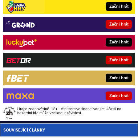
Začni hrát
Začni hrát
Začni hrát
Začni hrát
Začni hrát
Začni hrát
Hrajte zodpovědně. 18+ | Ministerstvo financí varuje: Účastí na
hazardní hře může vzniknout závislost.
SOUVISEJÍCÍ ČLÁNKY