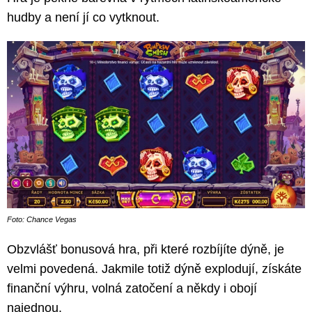
hudby a není jí co vytknout.
Foto: Chance Vegas
Obzvlášť bonusová hra, při které rozbíjíte dýně, je
velmi povedená. Jakmile totiž dýně explodují, získáte
finanční výhru, volná zatočení a někdy i obojí
najednou.