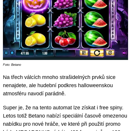
Foto: Betano
Na třech válcích mnoho strašidelných prvků sice
nenajdete, ale hudební podkres halloweenskou
atmosféru navodí parádně.
Super je, že na tento automat lze získat i free spiny.
Letos totiž Betano nabízí speciální časově omezenou
nabídku pro nové hráče, ve které při použití promo