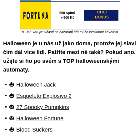
CHCI
500 spinů
BONUS
+ 500 Kč
18+ MF varuje: Účastí na hazardní hře může vzniknout závislost.
Halloween je u nás už jako doma, protože jej slaví
čím dál více lidí. Patříte mezi ně také? Pokud ano,
užijte si ho po svém s TOP halloweenskými
automaty.
🎃
Halloween Jack
🎃
Esqueleto Explosivo 2
🎃
27 Spooky Pumpkins
🎃
Halloween Fortune
🎃
Blood Suckers