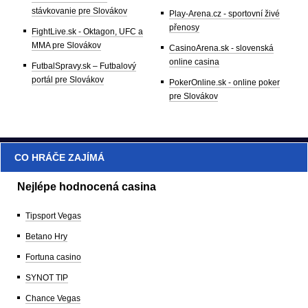
stávkovanie pre Slovákov
Play-Arena.cz - sportovní živé
přenosy
FightLive.sk - Oktagon, UFC a
MMA pre Slovákov
CasinoArena.sk - slovenská
online casina
FutbalSpravy.sk – Futbalový
portál pre Slovákov
PokerOnline.sk - online poker
pre Slovákov
CO HRÁČE ZAJÍMÁ
Nejlépe hodnocená casina
Tipsport Vegas
Betano Hry
Fortuna casino
SYNOT TIP
Chance Vegas