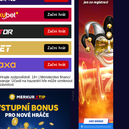
Začni hrát
Začni hrát
Začni hrát
Začni hrát
Hrajte zodpovědně. 18+ | Ministerstvo financí
varuje: Účastí na hazardní hře může vzniknout
závislost.