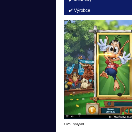
✔️ Výrobce
Foto: Tipsport