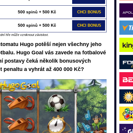
500 spinů + 500 Kč
CHCI BONUS
500 spinů + 500 Kč
CHCI BONUS
rdní hře může vzniknout závislost.
tomatu Hugo potěší nejen všechny jeho
fotbalu. Hugo Goal vás zavede na fotbalové
vní postavy čeká několik bonusových
t penaltu a vyhrát až 400 000 Kč?