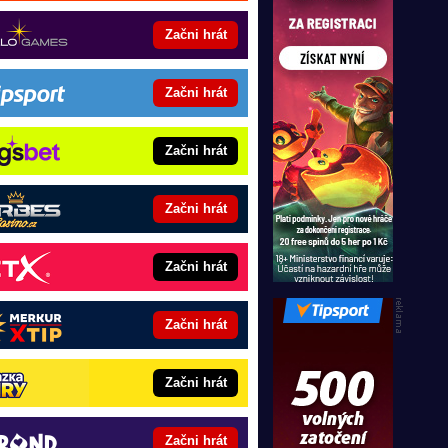
Začni hrát
Začni hrát
Začni hrát
Začni hrát
Začni hrát
Začni hrát
Začni hrát
Začni hrát