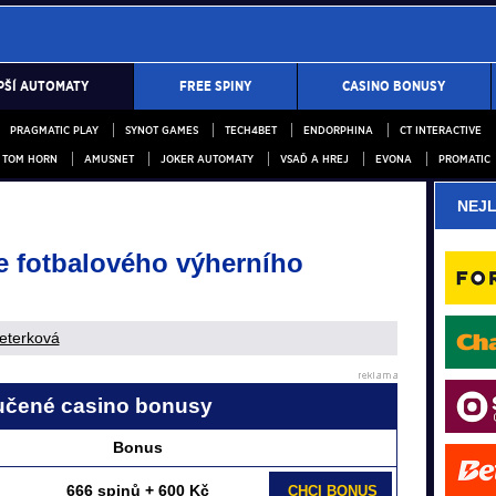
PŠÍ AUTOMATY
FREE SPINY
CASINO BONUSY
PRAGMATIC PLAY
SYNOT GAMES
TECH4BET
ENDORPHINA
CT INTERACTIVE
TOM HORN
AMUSNET
JOKER AUTOMATY
VSAĎ A HREJ
EVONA
PROMATIC
NEJL
e fotbalového výherního
eterková
čené casino bonusy
Bonus
666 spinů + 600 Kč
CHCI BONUS