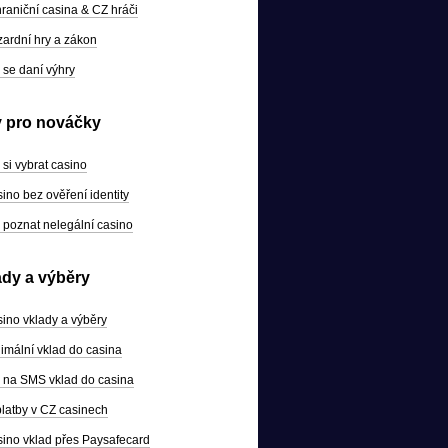
raniční casina & CZ hráči
ardní hry a zákon
 se daní výhry
y pro nováčky
 si vybrat casino
ino bez ověření identity
 poznat nelegální casino
ady a výběry
ino vklady a výběry
imální vklad do casina
 na SMS vklad do casina
latby v CZ casinech
ino vklad přes Paysafecard