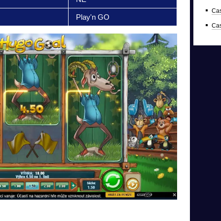
Cas
Play'n GO
Cas