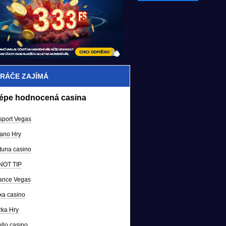
RÁČE ZAJÍMÁ
lépe hodnocená casina
sport Vegas
ano Hry
tuna casino
NOT TIP
ance Vegas
a casino
ka Hry
llo casino