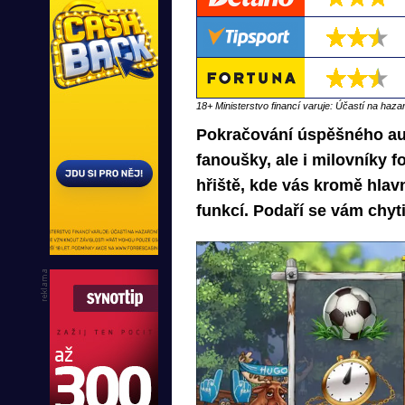
18+ Ministerstvo financí varuje: Účastí na haza
Pokračování úspěšného au
fanoušky, ale i milovníky 
hřiště, kde vás kromě hla
funkcí. Podaří se vám chyti