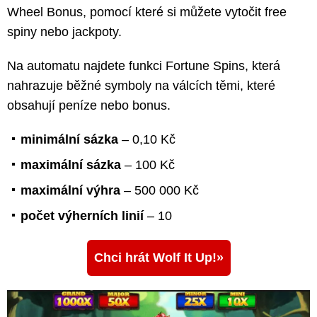
Wheel Bonus, pomocí které si můžete vytočit free
spiny nebo jackpoty.
Na automatu najdete funkci Fortune Spins, která
nahrazuje běžné symboly na válcích těmi, které
obsahují peníze nebo bonus.
minimální sázka
– 0,10 Kč
maximální sázka
– 100 Kč
maximální výhra
– 500 000 Kč
počet výherních linií
– 10
Chci hrát Wolf It Up!