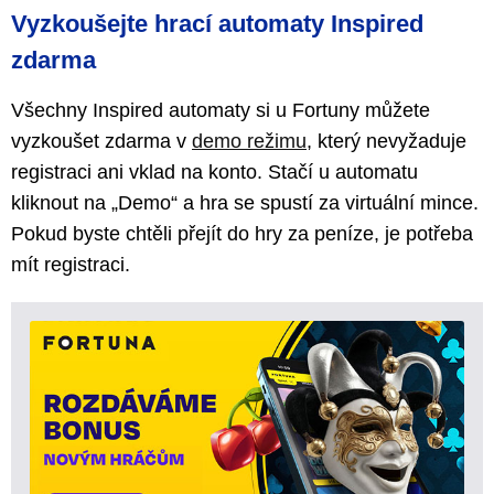
Vyzkoušejte hrací automaty Inspired
zdarma
Všechny Inspired automaty si u Fortuny můžete
vyzkoušet zdarma v
demo režimu
, který nevyžaduje
registraci ani vklad na konto. Stačí u automatu
kliknout na „Demo“ a hra se spustí za virtuální mince.
Pokud byste chtěli přejít do hry za peníze, je potřeba
mít registraci.