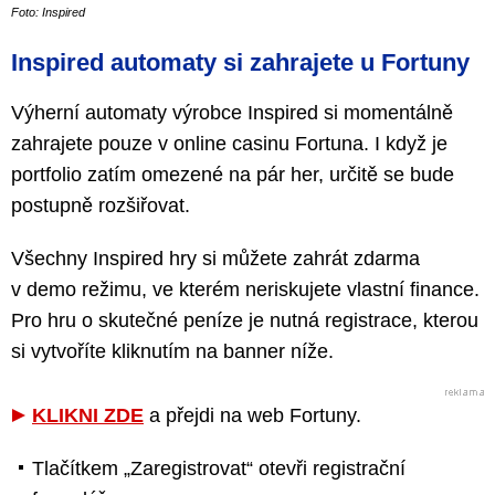
Foto: Inspired
Inspired automaty si zahrajete u Fortuny
Výherní automaty výrobce Inspired si momentálně
zahrajete pouze v online casinu Fortuna. I když je
portfolio zatím omezené na pár her, určitě se bude
postupně rozšiřovat.
Všechny Inspired hry si můžete zahrát zdarma
v demo režimu, ve kterém neriskujete vlastní finance.
Pro hru o skutečné peníze je nutná registrace, kterou
si vytvoříte kliknutím na banner níže.
KLIKNI ZDE
a přejdi na web Fortuny.
Tlačítkem „Zaregistrovat“ otevři registrační