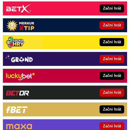
Začni hrát
Začni hrát
Začni hrát
Začni hrát
Začni hrát
Začni hrát
Začni hrát
Začni hrát