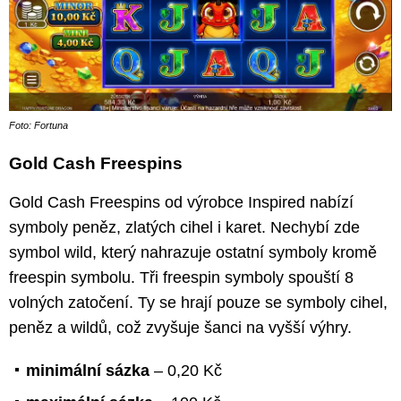
Foto: Fortuna
Gold Cash Freespins
Gold Cash Freespins od výrobce Inspired nabízí
symboly peněz, zlatých cihel i karet. Nechybí zde
symbol wild, který nahrazuje ostatní symboly kromě
freespin symbolu. Tři freespin symboly spouští 8
volných zatočení. Ty se hrají pouze se symboly cihel,
peněz a wildů, což zvyšuje šanci na vyšší výhry.
minimální sázka
– 0,20 Kč