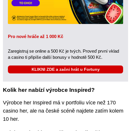
Pro nové hráče až 1 000 Kč
Zaregistruj se online a 500 Kč je tvých. Proveď první vklad
a casino ti připíše další bonusy v hodnotě 500 Kč.
KLIKNI ZDE a začni hrát u Fortuny
Kolik her nabízí výrobce Inspired?
Výrobce her Inspired má v portfoliu více než 170
casino her, ale na české scéně najdete zatím kolem
10 her.