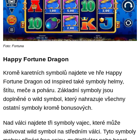
Foto: Fortuna
Happy Fortune Dragon
Kromě karetních symbolů najdete ve hře Happy
Fortune Dragon od Inspired také symboly helmy,
štítu, meče a poháru. Základní symboly jsou
doplněné o wild symbol, který nahrazuje všechny
ostatní symboly kromě bonusových.
Nad válci najdete tři symboly vajec, které může
aktivovat wild symbol na středním válci. Tyto symboly