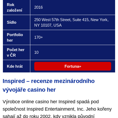
Rok
2016
založení
250 West 57th Street, Suite 415, New York,
Sídlo
NY 10107, USA
Portfolio
170+
her
Počet her
10
v ČR
Kde hrát
Fortuna
Inspired – recenze mezinárodního
vývojáře casino her
Výrobce online casino her Inspired spadá pod
společnost Inspired Entertainment, Inc. Jeho kořeny
sahají až do roku 2002, kdy vznikla původní