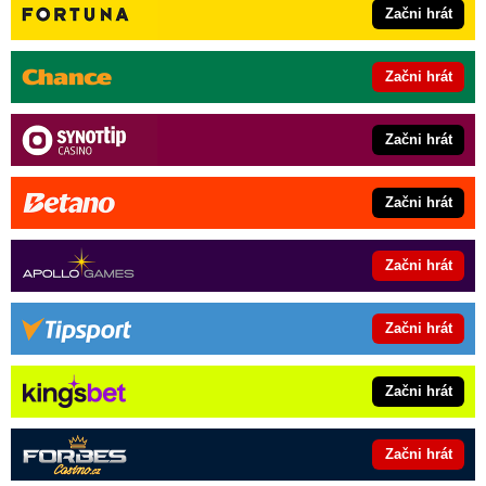
Začni hrát
Začni hrát
Začni hrát
Začni hrát
Začni hrát
Začni hrát
Začni hrát
Začni hrát