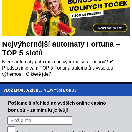
Nejvýhernější automaty Fortuna –
TOP 5 slotů
Které automaty patří mezi nejvýhernější u Fortuny? 🏅
Představíme vám TOP 5 Fortuna automatů s vysokou
výherností. O které jde?
VLOŽ EMAIL A ZÍSKEJ NEJVYŠŠÍ BONUS
Pošleme ti přehled nejvyšších online casino
bonusů – za minutu je tvůj!