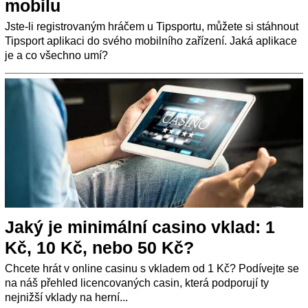
mobilu
Jste-li registrovaným hráčem u Tipsportu, můžete si stáhnout
Tipsport aplikaci do svého mobilního zařízení. Jaká aplikace
je a co všechno umí?
Jaký je minimální casino vklad: 1
Kč, 10 Kč, nebo 50 Kč?
Chcete hrát v online casinu s vkladem od 1 Kč? Podívejte se
na náš přehled licencovaných casin, která podporují ty
nejnižší vklady na herní...