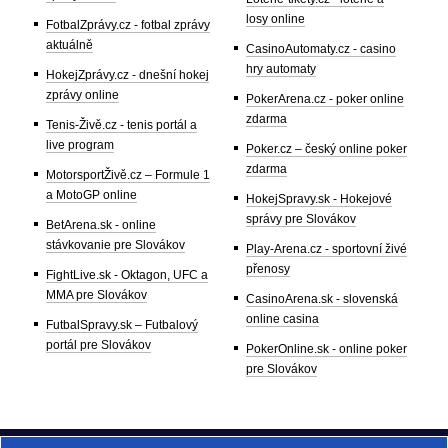
losy online
FotbalZprávy.cz - fotbal zprávy
aktuálně
CasinoAutomaty.cz - casino
hry automaty
HokejZprávy.cz - dnešní hokej
zprávy online
PokerArena.cz - poker online
zdarma
Tenis-Živě.cz - tenis portál a
live program
Poker.cz – český online poker
zdarma
MotorsportŽivě.cz – Formule 1
a MotoGP online
HokejSpravy.sk - Hokejové
správy pre Slovákov
BetArena.sk - online
stávkovanie pre Slovákov
Play-Arena.cz - sportovní živé
přenosy
FightLive.sk - Oktagon, UFC a
MMA pre Slovákov
CasinoArena.sk - slovenská
online casina
FutbalSpravy.sk – Futbalový
portál pre Slovákov
PokerOnline.sk - online poker
pre Slovákov