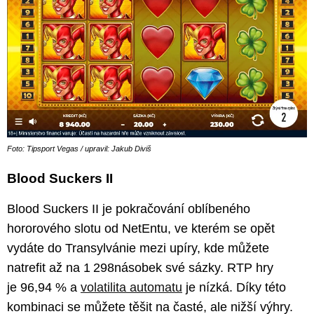
Foto: Tipsport Vegas / upravil: Jakub Diviš
Blood Suckers II
Blood Suckers II je pokračování oblíbeného
hororového slotu od NetEntu, ve kterém se opět
vydáte do Transylvánie mezi upíry, kde můžete
natrefit až na 1 298násobek své sázky. RTP hry
je 96,94 % a
volatilita automatu
je nízká. Díky této
kombinaci se můžete těšit na časté, ale nižší výhry.