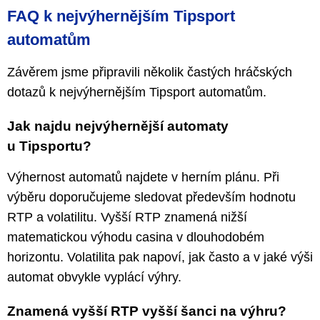
FAQ k nejvýhernějším Tipsport
automatům
Závěrem jsme připravili několik častých hráčských
dotazů k nejvýhernějším Tipsport automatům.
Jak najdu nejvýhernější automaty
u Tipsportu?
Výhernost automatů najdete v herním plánu. Při
výběru doporučujeme sledovat především hodnotu
RTP a volatilitu. Vyšší RTP znamená nižší
matematickou výhodu casina v dlouhodobém
horizontu. Volatilita pak napoví, jak často a v jaké výši
automat obvykle vyplácí výhry.
Znamená vyšší RTP vyšší šanci na výhru?