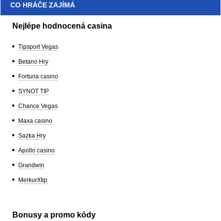
CO HRÁČE ZAJÍMÁ
Nejlépe hodnocená casina
Tipsport Vegas
Betano Hry
Fortuna casino
SYNOT TIP
Chance Vegas
Maxa casino
Sazka Hry
Apollo casino
Grandwin
MerkurXtip
Bonusy a promo kódy