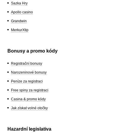
Sazka Hry
Apollo casino
Grandwin
MerkurXtip
Bonusy a promo kódy
Registrační bonusy
Narozeninové bonusy
Peníze za registraci
Free spiny za registraci
Casina & promo kódy
Jak získat volné otočky
Hazardní legislativa