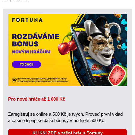
Pro nové hráče až 1 000 Kč
Zaregistruj se online a 500 Kč je tvých. Proveď první vklad
a casino ti připíše další bonusy v hodnotě 500 Kč.
KLIKNI ZDE a začni hrát u Fortuny