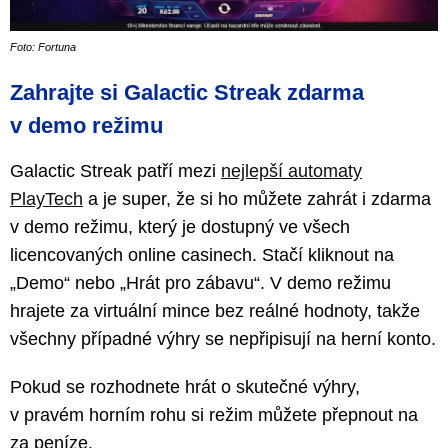
Foto: Fortuna
Zahrajte si Galactic Streak zdarma
v demo režimu
Galactic Streak patří mezi
nejlepší automaty
PlayTech
a je super, že si ho můžete zahrát i zdarma
v demo režimu, který je dostupný ve všech
licencovaných online casinech. Stačí kliknout na
„Demo“ nebo „Hrát pro zábavu“. V demo režimu
hrajete za virtuální mince bez reálné hodnoty, takže
všechny případné výhry se nepřipisují na herní konto.
Pokud se rozhodnete hrát o skutečné výhry,
v pravém horním rohu si režim můžete přepnout na
za peníze.