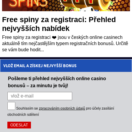
Free spiny za registraci: Přehled
nejvyšších nabídek
Free spiny za registraci ❤️ jsou v českých online casinech
aktuálně tím nejčastějším typem registračních bonusů. Určitě
se vám bude hodit...
VLOŽ EMAIL A ZÍSKEJ NEJVYŠŠÍ BONUS
Pošleme ti přehled nejvyšších online casino
bonusů – za minutu je tvůj!
Souhlasím se
zpracováním osobních údajů
pro účely zasílání
obchodních sdělení