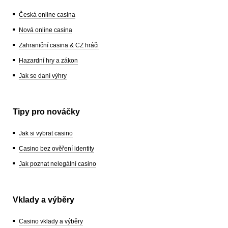
Česká online casina
Nová online casina
Zahraniční casina & CZ hráči
Hazardní hry a zákon
Jak se daní výhry
Tipy pro nováčky
Jak si vybrat casino
Casino bez ověření identity
Jak poznat nelegální casino
Vklady a výběry
Casino vklady a výběry