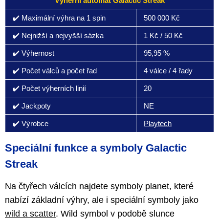
Výherní automat Galactic Streak
✔️ Maximální výhra na 1 spin
500 000 Kč
✔️ Nejnižší a nejvyšší sázka
1 Kč / 50 Kč
✔️ Výhernost
95,95 %
✔️ Počet válců a počet řad
4 válce / 4 řady
✔️ Počet výherních linií
20
✔️ Jackpoty
NE
✔️ Výrobce
Playtech
Speciální funkce a symboly Galactic
Streak
Na čtyřech válcích najdete symboly planet, které
nabízí základní výhry, ale i speciální symboly jako
wild a scatter
. Wild symbol v podobě slunce