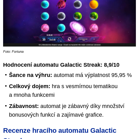
Foto: Fortuna
Hodnocení automatu Galactic Streak: 8,9/10
Šance na výhru:
automat má výplatnost 95,95 %
Celkový dojem:
hra s vesmírnou tematikou
a mnoha funkcemi
Zábavnost:
automat je zábavný díky množství
bonusových funkcí a zajímavé grafice.
Recenze hracího automatu Galactic