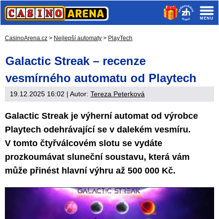
CasinoArena.cz
>
Nejlepší automaty
>
PlayTech
Galactic Streak – recenze
vesmírného automatu od Playtech
19.12.2025 16:02
| Autor:
Tereza Peterková
Galactic Streak je výherní automat od výrobce
Playtech odehrávající se v dalekém vesmíru.
V tomto čtyřválcovém slotu se vydáte
prozkoumávat sluneční soustavu, která vám
může přinést hlavní výhru až 500 000 Kč.