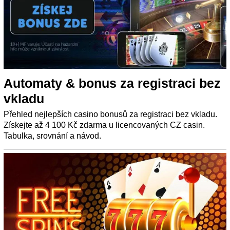
Automaty & bonus za registraci bez
vkladu
Přehled nejlepších casino bonusů za registraci bez vkladu.
Získejte až 4 100 Kč zdarma u licencovaných CZ casin.
Tabulka, srovnání a návod.