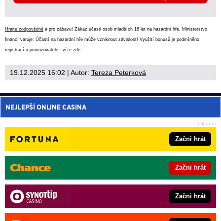
Hrajte zodpovědně
a pro zábavu! Zákaz účasti osob mladších 18 let na hazardní hře. Ministerstvo
financí varuje: Účastí na hazardní hře může vzniknout závislost! Využití bonusů je podmíněno
registrací u provozovatele -
více zde
.
19.12.2025 16:02
| Autor:
Tereza Peterková
NEJLEPŠÍ ONLINE CASINA
Začni hrát
Začni hrát
Začni hrát