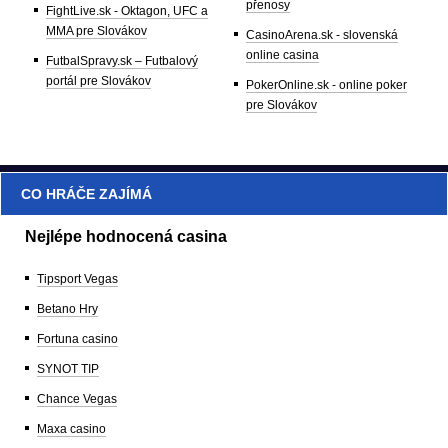
přenosy
FightLive.sk - Oktagon, UFC a
MMA pre Slovákov
CasinoArena.sk - slovenská
online casina
FutbalSpravy.sk – Futbalový
portál pre Slovákov
PokerOnline.sk - online poker
pre Slovákov
CO HRÁČE ZAJÍMÁ
Nejlépe hodnocená casina
Tipsport Vegas
Betano Hry
Fortuna casino
SYNOT TIP
Chance Vegas
Maxa casino