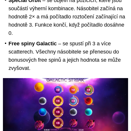
Speciál Orbit
– se objeví na pozicích, které jsou
součástí výherní kombinace. Násobitel začíná na
hodnotě 2× a má počítadlo roztočení začínající na
hodnotě 3. Funkce končí, když počítadlo dosáhne
0.
Free spiny Galactic
– se spustí při 3 a více
scatterech. Všechny násobitele se přenesou do
bonusových free spinů a jejich hodnota se může
zvyšovat.