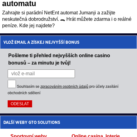
automatu
Zahrajte si parádní NetEnt automat Jumanji a zažijte
neskutečná dobrodružství. 🐊 Hrát můžete zdarma i o reálné
peníze. Kde jej najdete?
VLOŽ EMAIL A ZÍSKEJ NEJVYŠŠÍ BONUS
Pošleme ti přehled nejvyšších online casino
bonusů – za minutu je tvůj!
Souhlasím se
zpracováním osobních údajů
pro účely zasílání
obchodních sdělení
DALŠÍ WEBY GTO SOLUTIONS
Sportovní weby
Online casina, loterie,