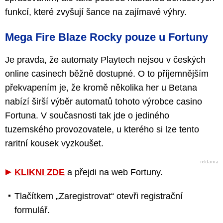
funkcí, které zvyšují šance na zajímavé výhry.
Mega Fire Blaze Rocky pouze u Fortuny
Je pravda, že automaty Playtech nejsou v českých
online casinech běžně dostupné. O to příjemnějším
překvapením je, že kromě několika her u Betana
nabízí širší výběr automatů tohoto výrobce casino
Fortuna. V současnosti tak jde o jediného
tuzemského provozovatele, u kterého si lze tento
raritní kousek vyzkoušet.
KLIKNI ZDE
a přejdi na web Fortuny.
Tlačítkem „Zaregistrovat“ otevři registrační
formulář.