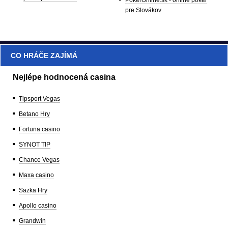
PokerOnline.sk - online poker
pre Slovákov
CO HRÁČE ZAJÍMÁ
Nejlépe hodnocená casina
Tipsport Vegas
Betano Hry
Fortuna casino
SYNOT TIP
Chance Vegas
Maxa casino
Sazka Hry
Apollo casino
Grandwin