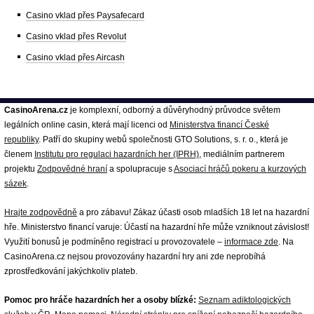
Casino vklad přes Paysafecard
Casino vklad přes Revolut
Casino vklad přes Aircash
CasinoArena.cz
je komplexní, odborný a důvěryhodný průvodce světem
legálních online casin, která mají licenci od
Ministerstva financí České
republiky
. Patří do skupiny webů společnosti GTO Solutions, s. r. o., která je
členem
Institutu pro regulaci hazardních her (IPRH)
, mediálním partnerem
projektu
Zodpovědné hraní
a spolupracuje s
Asociací hráčů pokeru a kurzových
sázek
.
Hrajte zodpovědně
a pro zábavu! Zákaz účasti osob mladších 18 let na hazardní
hře. Ministerstvo financí varuje: Účastí na hazardní hře může vzniknout závislost!
Využití bonusů je podmíněno registrací u provozovatele –
informace zde
. Na
CasinoArena.cz nejsou provozovány hazardní hry ani zde neprobíhá
zprostředkování jakýchkoliv plateb.
Pomoc pro hráče hazardních her a osoby blízké:
Seznam adiktologických