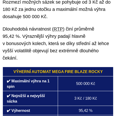
Rozmezí možných sázek se pohybuje od 3 Kč až do
180 Kč za jednu otočku a maximální možná výhra
dosahuje 500 000 Kč.
Dlouhodobá návratnost (
RTP
) činí průměrně
95,42 %. Výraznější výhry padají hlavně
v bonusových kolech, která se díky střední až lehce
vyšší volatilitě objevují bez extrémně dlouhého
čekání.
VÝHERNÍ AUTOMAT MEGA FIRE BLAZE ROCKY
✔️ Maximální výhra na 1
500 000 Kč
spin
✔️ Nejnižší a nejvyšší
3 Kč / 180 Kč
sázka
✔️ Výhernost
95,42 %