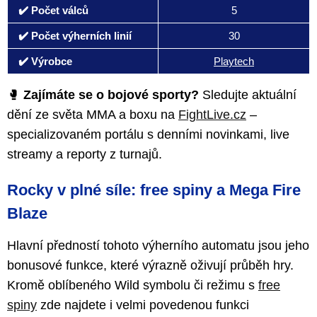
✔️ Počet válců
5
✔️ Počet výherních linií
30
✔️ Výrobce
Playtech
🥊
Zajímáte se o bojové sporty?
Sledujte aktuální
dění ze světa MMA a boxu na
FightLive.cz
–
specializovaném portálu s denními novinkami, live
streamy a reporty z turnajů.
Rocky v plné síle: free spiny a Mega Fire
Blaze
Hlavní předností tohoto výherního automatu jsou jeho
bonusové funkce, které výrazně oživují průběh hry.
Kromě oblíbeného Wild symbolu či režimu s
free
spiny
zde najdete i velmi povedenou funkci