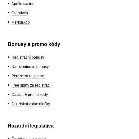
Apollo casino
Grandwin
MerkurXtip
Bonusy a promo kódy
Registrační bonusy
Narozeninové bonusy
Peníze za registraci
Free spiny za registraci
Casina & promo kódy
Jak získat volné otočky
Hazardní legislativa
Česká online casina