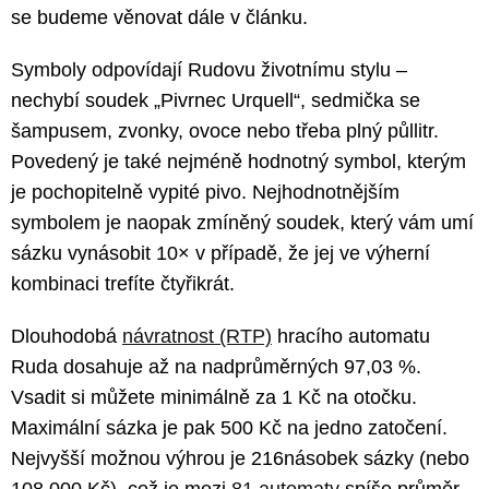
se budeme věnovat dále v článku.
Symboly odpovídají Rudovu životnímu stylu –
nechybí soudek „Pivrnec Urquell“, sedmička se
šampusem, zvonky, ovoce nebo třeba plný půllitr.
Povedený je také nejméně hodnotný symbol, kterým
je pochopitelně vypité pivo. Nejhodnotnějším
symbolem je naopak zmíněný soudek, který vám umí
sázku vynásobit 10× v případě, že jej ve výherní
kombinaci trefíte čtyřikrát.
Dlouhodobá
návratnost (RTP)
hracího automatu
Ruda dosahuje až na nadprůměrných 97,03 %.
Vsadit si můžete minimálně za 1 Kč na otočku.
Maximální sázka je pak 500 Kč na jedno zatočení.
Nejvyšší možnou výhrou je 216násobek sázky (nebo