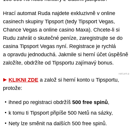
Hrací automat Ruda najdete exkluzivně v online
casinech skupiny Tipsport (tedy Tipsport Vegas,
Chance Vegas a online casino Maxa). Chcete-li si
Rudu zahrát o skutečné peníze, zaregistrujte se do
casina Tipsport Vegas nyní. Registrace je rychlá
a opravdu jednoduchá. Jakmile si herní účet úspěšně
založíte, obdržíte od Tipsportu zajímavý bonus.
KLIKNI ZDE
a založ si herní konto u Tipsportu,
protože:
ihned po registraci obdržíš
500 free spinů
,
k tomu ti Tipsport připíše 500 Netů na sázky,
Nety lze směnit na dalších 500 free spinů.