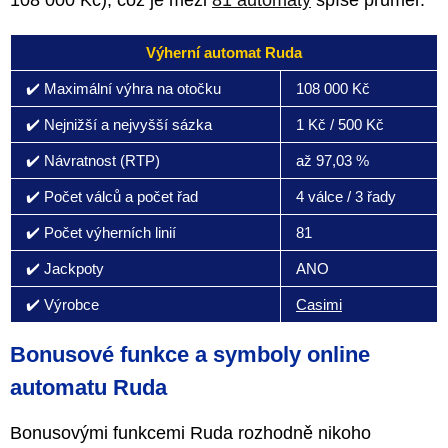
108 000 Kč), což je mezi
81 automaty
spíše průměr.
Výherní automat Ruda
✔️ Maximální výhra na otočku
108 000 Kč
✔️ Nejnižší a nejvyšší sázka
1 Kč / 500 Kč
✔️ Návratnost (RTP)
až 97,03 %
✔️ Počet válců a počet řad
4 válce / 3 řady
✔️ Počet výherních linií
81
✔️ Jackpoty
ANO
✔️ Výrobce
Casimi
Bonusové funkce a symboly online
automatu Ruda
Bonusovými funkcemi Ruda rozhodně nikoho