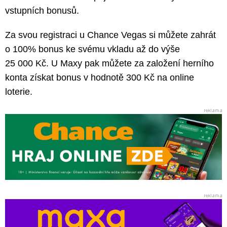
vstupních bonusů.
Za svou registraci u Chance Vegas si můžete zahrát
o 100% bonus ke svému vkladu až do výše
25 000 Kč. U Maxy pak můžete za založení herního
konta získat bonus v hodnotě 300 Kč na online
loterie.