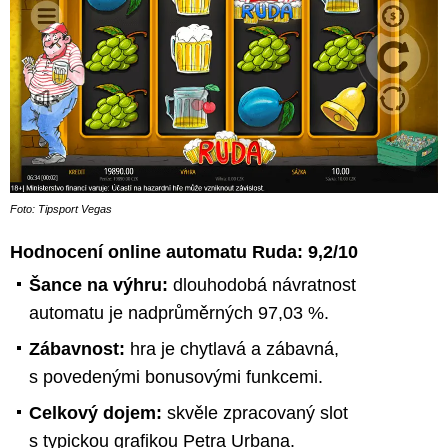
Foto: Tipsport Vegas
Hodnocení online automatu Ruda: 9,2/10
Šance na výhru:
dlouhodobá návratnost
automatu je nadprůměrných 97,03 %.
Zábavnost:
hra je chytlavá a zábavná,
s povedenými bonusovými funkcemi.
Celkový dojem:
skvěle zpracovaný slot
s typickou grafikou Petra Urbana.