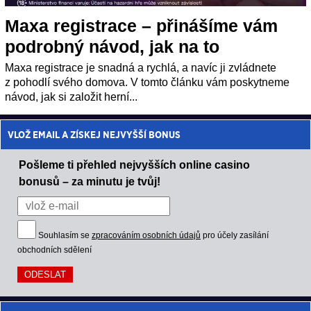
Maxa registrace – přinášíme vám
podrobný návod, jak na to
Maxa registrace je snadná a rychlá, a navíc ji zvládnete
z pohodlí svého domova. V tomto článku vám poskytneme
návod, jak si založit herní...
VLOŽ EMAIL A ZÍSKEJ NEJVYŠŠÍ BONUS
Pošleme ti přehled nejvyšších online casino
bonusů – za minutu je tvůj!
Souhlasím se
zpracováním osobních údajů
pro účely zasílání
obchodních sdělení