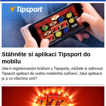
Stáhněte si aplikaci Tipsport do
mobilu
Jste-li registrovaným hráčem u Tipsportu, můžete si stáhnout
Tipsport aplikaci do svého mobilního zařízení. Jaká aplikace
je a co všechno umí?