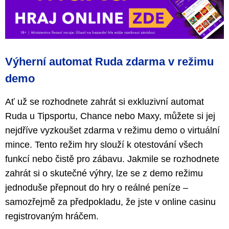
Výherní automat Ruda zdarma v režimu
demo
Ať už se rozhodnete zahrát si exkluzivní automat
Ruda u Tipsportu, Chance nebo Maxy, můžete si jej
nejdříve vyzkoušet zdarma v režimu demo o virtuální
mince. Tento režim hry slouží k otestování všech
funkcí nebo čistě pro zábavu. Jakmile se rozhodnete
zahrát si o skutečné výhry, lze se z demo režimu
jednoduše přepnout do hry o reálné peníze –
samozřejmě za předpokladu, že jste v online casinu
registrovaným hráčem.