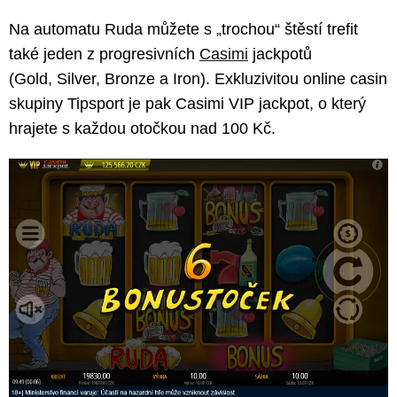
Na automatu Ruda můžete s „trochou“ štěstí trefit
také jeden z progresivních
Casimi
jackpotů
(Gold, Silver, Bronze a Iron). Exkluzivitou online casin
skupiny Tipsport je pak Casimi VIP jackpot, o který
hrajete s každou otočkou nad 100 Kč.