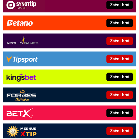
Začni hrát
Začni hrát
Začni hrát
Začni hrát
Začni hrát
Začni hrát
Začni hrát
Začni hrát