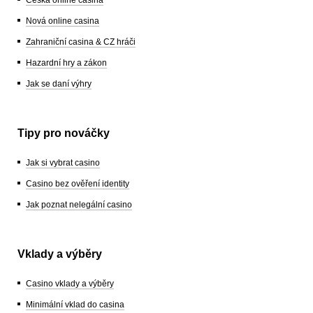
Nová online casina
Zahraniční casina & CZ hráči
Hazardní hry a zákon
Jak se daní výhry
Tipy pro nováčky
Jak si vybrat casino
Casino bez ověření identity
Jak poznat nelegální casino
Vklady a výběry
Casino vklady a výběry
Minimální vklad do casina