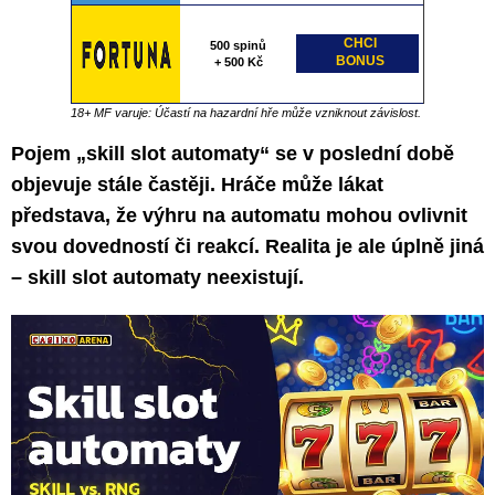
CHCI
500 spinů
BONUS
+ 500 Kč
18+ MF varuje: Účastí na hazardní hře může vzniknout závislost.
Pojem „skill slot automaty“ se v poslední době
objevuje stále častěji. Hráče může lákat
představa, že výhru na automatu mohou ovlivnit
svou dovedností či reakcí. Realita je ale úplně jiná
– skill slot automaty neexistují.