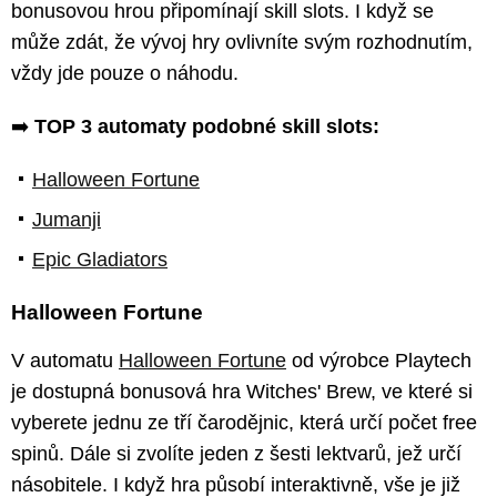
bonusovou hrou připomínají skill slots. I když se
může zdát, že vývoj hry ovlivníte svým rozhodnutím,
vždy jde pouze o náhodu.
➡️
TOP 3 automaty podobné skill slots:
Halloween Fortune
Jumanji
Epic Gladiators
Halloween Fortune
V automatu
Halloween Fortune
od výrobce Playtech
je dostupná bonusová hra Witches' Brew, ve které si
vyberete jednu ze tří čarodějnic, která určí počet free
spinů. Dále si zvolíte jeden z šesti lektvarů, jež určí
násobitele. I když hra působí interaktivně, vše je již