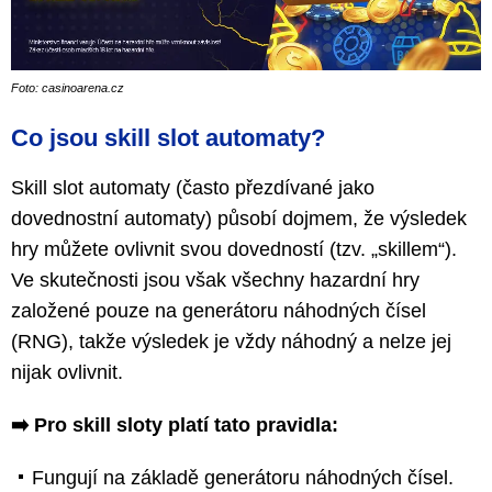
Foto: casinoarena.cz
Co jsou skill slot automaty?
Skill slot automaty (často přezdívané jako
dovednostní automaty) působí dojmem, že výsledek
hry můžete ovlivnit svou dovedností (tzv. „skillem“).
Ve skutečnosti jsou však všechny hazardní hry
založené pouze na generátoru náhodných čísel
(RNG), takže výsledek je vždy náhodný a nelze jej
nijak ovlivnit.
➡️ Pro skill sloty platí tato pravidla:
Fungují na základě generátoru náhodných čísel.