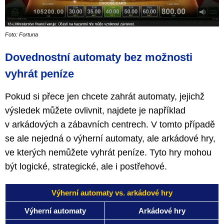
Foto: Fortuna
Dovednostní automaty bez možnosti
vyhrát peníze
Pokud si přece jen chcete zahrát automaty, jejichž
výsledek můžete ovlivnit, najdete je například
v arkádových a zábavních centrech. V tomto případě
se ale nejedná o výherní automaty, ale arkádové hry,
ve kterých nemůžete vyhrát peníze. Tyto hry mohou
být logické, strategické, ale i postřehové.
Výherní automaty vs. arkádové hry
Výherní automaty
Arkádové hry