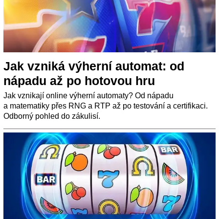
Jak vzniká výherní automat: od
nápadu až po hotovou hru
Jak vznikají online výherní automaty? Od nápadu
a matematiky přes RNG a RTP až po testování a certifikaci.
Odborný pohled do zákulisí.