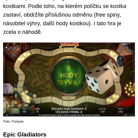
kostkami. Podle toho, na kterém políčku se kostka
zastaví, obdržíte příslušnou odměnu (free spiny,
násobitel výhry, další hody kostkou). I tato hra je
zcela o náhodě.
Foto: Fortuna
Epic Gladiators