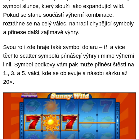
symbol slunce, který slouží jako expandující wild.
Pokud se stane součástí výherní kombinace,
roztáhne se na celý válec, nahradí chybějící symboly
a přinese další zajímavé výhry.
Svou roli zde hraje také symbol dolaru – tři a více
těchto scatter symbolů přinášejí výhry i mimo výherní
linii. Symbol podkovy vám pak může přinést štěstí na
1., 3. a 5. válci, kde se objevuje a násobí sázku až
20×.