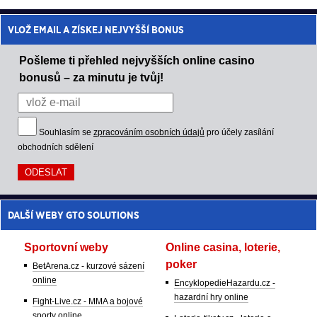
VLOŽ EMAIL A ZÍSKEJ NEJVYŠŠÍ BONUS
Pošleme ti přehled nejvyšších online casino
bonusů – za minutu je tvůj!
Souhlasím se
zpracováním osobních údajů
pro účely zasílání
obchodních sdělení
DALŠÍ WEBY GTO SOLUTIONS
Sportovní weby
Online casina, loterie,
poker
BetArena.cz - kurzové sázení
online
EncyklopedieHazardu.cz -
hazardní hry online
Fight-Live.cz - MMA a bojové
sporty online