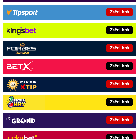
Začni hrát
Začni hrát
Začni hrát
Začni hrát
Začni hrát
Začni hrát
Začni hrát
Začni hrát