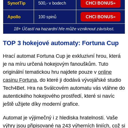
SynotTip
500,- v bodech
CHCI BONUS
Apollo
100 spinů
CHCI BONUS
18+ Účastí na hazardní hře může vzniknout závislost.
TOP 3 hokejové automaty: Fortuna Cup
Hrací automat Fortuna Cup je exkluzivní hrou, která
je na míru určená hokejovým fanouškům. Tuto
originální tematickou hru najdete pouze v
online
casinu Fortuna
, do které ji dodává vývojářské studio
Tech4Bet. Hra na 5válcovém automatu vás vtáhne do
autentického hokejového prostředí, které si navíc
ještě užijete díky moderní grafice.
Automat je výjimečný i z hlediska hratelnosti. Vaše
výhry jsou připisované na 243 výherních liniích, což si