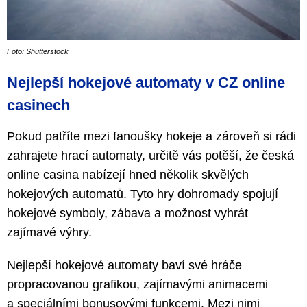
Foto: Shutterstock
Nejlepší hokejové automaty v CZ online
casinech
Pokud patříte mezi fanoušky hokeje a zároveň si rádi
zahrajete hrací automaty, určitě vás potěší, že česká
online casina nabízejí hned několik skvělých
hokejových automatů. Tyto hry dohromady spojují
hokejové symboly, zábava a možnost vyhrát
zajímavé výhry.
Nejlepší hokejové automaty baví své hráče
propracovanou grafikou, zajímavými animacemi
a speciálními bonusovými funkcemi. Mezi nimi