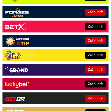
Začni hrát
Začni hrát
Začni hrát
Začni hrát
Začni hrát
Začni hrát
Začni hrát