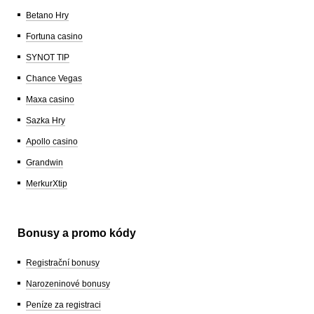
Betano Hry
Fortuna casino
SYNOT TIP
Chance Vegas
Maxa casino
Sazka Hry
Apollo casino
Grandwin
MerkurXtip
Bonusy a promo kódy
Registrační bonusy
Narozeninové bonusy
Peníze za registraci