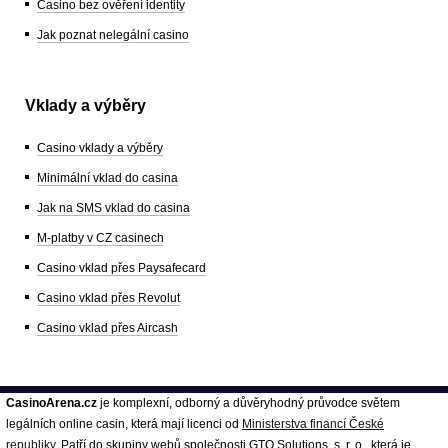
Casino bez ověření identity
Jak poznat nelegální casino
Vklady a výběry
Casino vklady a výběry
Minimální vklad do casina
Jak na SMS vklad do casina
M-platby v CZ casinech
Casino vklad přes Paysafecard
Casino vklad přes Revolut
Casino vklad přes Aircash
CasinoArena.cz
je komplexní, odborný a důvěryhodný průvodce světem
legálních online casin, která mají licenci od
Ministerstva financí České
republiky
. Patří do skupiny webů společnosti GTO Solutions, s. r. o., která je