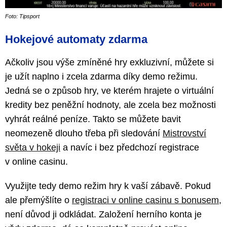
Foto: Tipsport
Hokejové automaty zdarma
Ačkoliv jsou výše zmíněné hry exkluzivní, můžete si
je užít naplno i zcela zdarma díky demo režimu.
Jedná se o způsob hry, ve kterém hrajete o virtuální
kredity bez peněžní hodnoty, ale zcela bez možnosti
vyhrát reálné peníze. Takto se můžete bavit
neomezeně dlouho třeba při sledování
Mistrovství
světa v hokeji
a navíc i bez předchozí registrace
v online casinu.
Využijte tedy demo režim hry k vaší zábavě. Pokud
ale přemýšlíte o
registraci v online casinu s bonusem
,
není důvod ji odkládat. Založení herního konta je