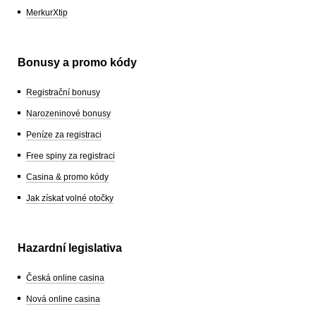
MerkurXtip
Bonusy a promo kódy
Registrační bonusy
Narozeninové bonusy
Peníze za registraci
Free spiny za registraci
Casina & promo kódy
Jak získat volné otočky
Hazardní legislativa
Česká online casina
Nová online casina