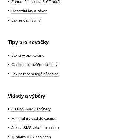
Zahraniční casina & CZ hráči
Hazardní hry a zákon
Jak se daní výhry
Tipy pro nováčky
Jak si vybrat casino
Casino bez ověření identity
Jak poznat nelegální casino
Vklady a výběry
Casino vklady a výběry
Minimální vklad do casina
Jak na SMS vklad do casina
M-platby v CZ casinech