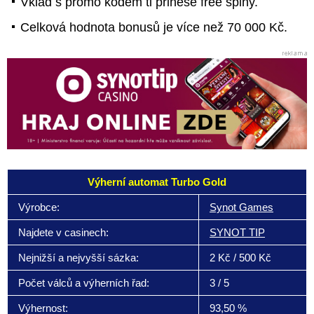
Vklad s promo kódem ti přinese free spiny.
Celková hodnota bonusů je více než 70 000 Kč.
Výherní automat Turbo Gold
Výrobce:
Synot Games
Najdete v casinech:
SYNOT TIP
Nejnižší a nejvyšší sázka:
2 Kč / 500 Kč
Počet válců a výherních řad:
3 / 5
Výhernost:
93,50 %