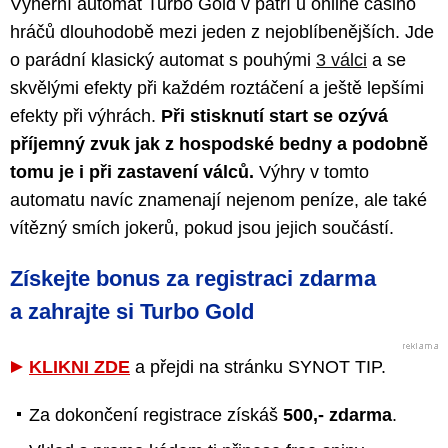
Výherní automat Turbo Gold v patří u online casino
hráčů dlouhodobě mezi jeden z nejoblíbenějších. Jde
o parádní klasický automat s pouhými
3 válci
a se
skvělými efekty při každém roztáčení a ještě lepšími
efekty při výhrách.
Při stisknutí start se ozývá
příjemný zvuk jak z hospodské bedny a podobně
tomu je i při zastavení válců.
Výhry v tomto
automatu navíc znamenají nejenom peníze, ale také
vítězný smích jokerů, pokud jsou jejich součástí.
Získejte bonus za registraci zdarma
a zahrajte si Turbo Gold
KLIKNI ZDE
a přejdi na stránku SYNOT TIP.
Za dokončení registrace získáš
500,- zdarma
.