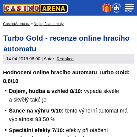
CasinoArena.cz
>
Nejlepší automaty
Turbo Gold - recenze online hracího
automatu
14.04.2019 08:00
| Autor:
Redakce
Hodnocení online hracího automatu Turbo Gold:
8,8/10
Dojem, hudba a vzhled 8/10:
vypadá skvěle
a skvělý také je
Šance na výhru 9/10:
tento výherní automat má
výplatnost 93,50 %
Speciální efekty 7/10:
efekty při otáčení