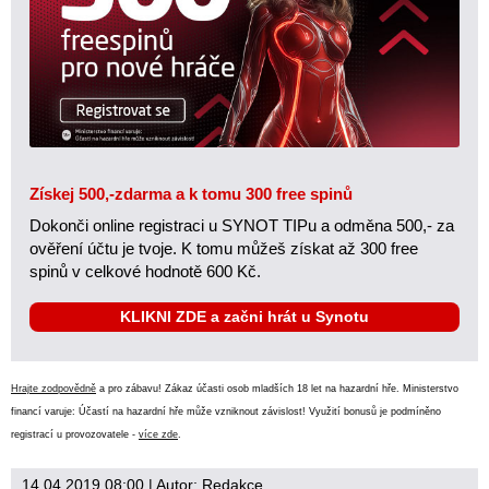
Získej 500,-zdarma a k tomu 300 free spinů
Dokonči online registraci u SYNOT TIPu a odměna 500,- za
ověření účtu je tvoje. K tomu můžeš získat až 300 free
spinů v celkové hodnotě 600 Kč.
KLIKNI ZDE a začni hrát u Synotu
Hrajte zodpovědně
a pro zábavu! Zákaz účasti osob mladších 18 let na hazardní hře. Ministerstvo
financí varuje: Účastí na hazardní hře může vzniknout závislost! Využití bonusů je podmíněno
registrací u provozovatele -
více zde
.
14.04.2019 08:00
| Autor:
Redakce