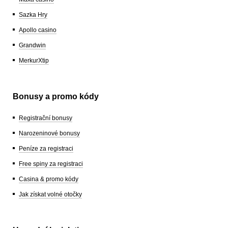
Sazka Hry
Apollo casino
Grandwin
MerkurXtip
Bonusy a promo kódy
Registrační bonusy
Narozeninové bonusy
Peníze za registraci
Free spiny za registraci
Casina & promo kódy
Jak získat volné otočky