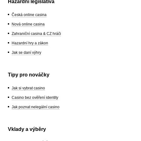
Hazardní legislativa
Česká online casina
Nová online casina
Zahraniční casina & CZ hráči
Hazardní hry a zákon
Jak se daní výhry
Tipy pro nováčky
Jak si vybrat casino
Casino bez ověření identity
Jak poznat nelegální casino
Vklady a výběry