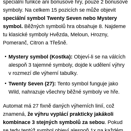
speciální funkce ani bonusové hry, pouze 2 bonusové
symboly. Na celkem 15 pozicích se může objevit
speciální symbol Twenty Seven nebo Mystery
symbol.
Běžných symbolů hra obsahuje 8. Najdeme
tu klasické symboly Hvězda, Meloun, Hrozny,
Pomeranč, Citron a Třešně.
Mystery symbol (Kostka):
Objeví-li se na válcích
alespoň 3 tajemné symboly, dojde k udělení výhry
v rozmezí dle výherní tabulky.
Twenty Seven (27):
Tento symbol funguje jako
Wild, nahrazuje všechny běžné symboly ve hře.
Automat má 27 fixně daných výherních linií, což
znamená,
že výhru vyplácí prakticky jakákoli
kombinace 3 stejných symbolů za sebou
. Pokud
se tedy tentýž symbol objeví alespoň 1x na každém