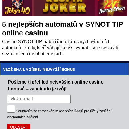
5 nejlepších automatů v SYNOT TIP
online casinu
Casino SYNOT TIP nabízí řadu zábavných výherních
automatů. Pro ty, kteří váhají, jaký si vybrat, jsme sestavili
seznam těch nejoblíbenějších.
VLOŽ EMAIL A ZÍSKEJ NEJVYŠŠÍ BONUS
Pošleme ti přehled nejvyšších online casino
bonusů – za minutu je tvůj!
Souhlasím se
zpracováním osobních údajů
pro účely zasílání
obchodních sdělení