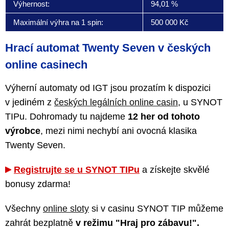
Výhernost:
94,01 %
Maximální výhra na 1 spin:
500 000 Kč
Hrací automat Twenty Seven v českých
online casinech
Výherní automaty od IGT jsou prozatím k dispozici
v jediném z
českých legálních online casin
, u SYNOT
TIPu. Dohromady tu najdeme
12 her od tohoto
výrobce
, mezi nimi nechybí ani ovocná klasika
Twenty Seven.
Registrujte se u SYNOT TIPu
a získejte skvělé
bonusy zdarma!
Všechny
online sloty
si v casinu SYNOT TIP můžeme
zahrát bezplatně
v režimu "Hraj pro zábavu!".