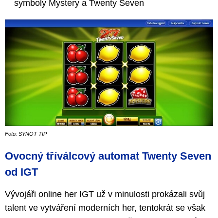
symboly Mystery a Twenty Seven
Foto: SYNOT TIP
Ovocný tříválcový automat Twenty Seven
od IGT
Vývojáři online her IGT už v minulosti prokázali svůj
talent ve vytváření moderních her, tentokrát se však