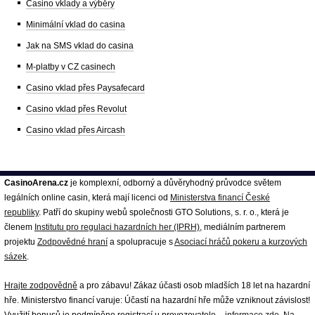
Casino vklady a výběry
Minimální vklad do casina
Jak na SMS vklad do casina
M-platby v CZ casinech
Casino vklad přes Paysafecard
Casino vklad přes Revolut
Casino vklad přes Aircash
CasinoArena.cz
je komplexní, odborný a důvěryhodný průvodce světem
legálních online casin, která mají licenci od
Ministerstva financí České
republiky
. Patří do skupiny webů společnosti GTO Solutions, s. r. o., která je
členem
Institutu pro regulaci hazardních her (IPRH)
, mediálním partnerem
projektu
Zodpovědné hraní
a spolupracuje s
Asociací hráčů pokeru a kurzových
sázek
.
Hrajte zodpovědně
a pro zábavu! Zákaz účasti osob mladších 18 let na hazardní
hře. Ministerstvo financí varuje: Účastí na hazardní hře může vzniknout závislost!
Využití bonusů je podmíněno registrací u provozovatele –
informace zde
. Na