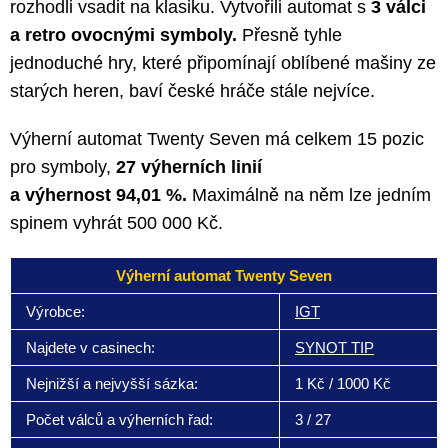
rozhodli vsadit na klasiku. Vytvořili automat s
3 válci
a retro ovocnými symboly.
Přesně tyhle
jednoduché hry, které připomínají oblíbené mašiny ze
starých heren, baví české hráče stále nejvíce.
Výherní automat Twenty Seven má celkem 15 pozic
pro symboly,
27 výherních linií
a výhernost 94,01 %.
Maximálně na něm lze jedním
spinem vyhrát 500 000 Kč.
Výherní automat Twenty Seven
Výrobce:
IGT
Najdete v casinech:
SYNOT TIP
Nejnižší a nejvyšší sázka:
1 Kč / 1000 Kč
Počet válců a výherních řad:
3 / 27