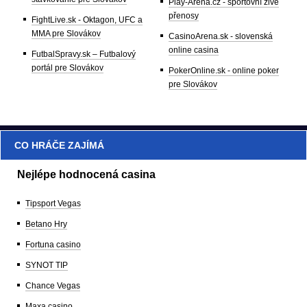
Play-Arena.cz - sportovní živé
přenosy
FightLive.sk - Oktagon, UFC a
MMA pre Slovákov
CasinoArena.sk - slovenská
online casina
FutbalSpravy.sk – Futbalový
portál pre Slovákov
PokerOnline.sk - online poker
pre Slovákov
CO HRÁČE ZAJÍMÁ
Nejlépe hodnocená casina
Tipsport Vegas
Betano Hry
Fortuna casino
SYNOT TIP
Chance Vegas
Maxa casino