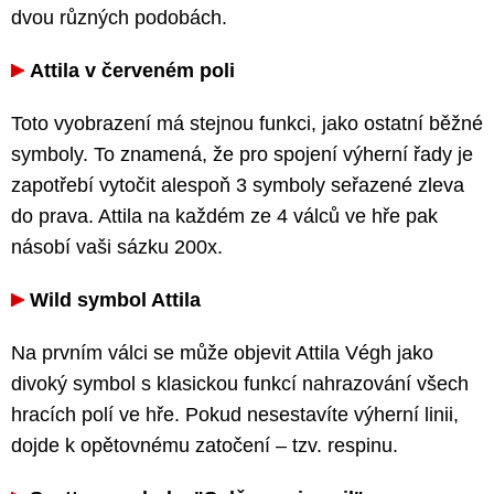
dvou různých podobách.
Attila v červeném poli
Toto vyobrazení má stejnou funkci, jako ostatní běžné
symboly. To znamená, že pro spojení výherní řady je
zapotřebí vytočit alespoň 3 symboly seřazené zleva
do prava. Attila na každém ze 4 válců ve hře pak
násobí vaši sázku 200x.
Wild symbol Attila
Na prvním válci se může objevit Attila Végh jako
divoký symbol s klasickou funkcí nahrazování všech
hracích polí ve hře. Pokud nesestavíte výherní linii,
dojde k opětovnému zatočení – tzv. respinu.