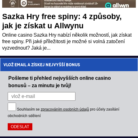
Sazka Hry free spiny: 4 způsoby,
jak je získat u Allwynu
Online casino Sazka Hry nabízí několik možností, jak získat
free spiny. Při jaké příležitosti je možné si volná zatočení
vyzvednout? Jaká je...
VLOŽ EMAIL A ZÍSKEJ NEJVYŠŠÍ BONUS
Pošleme ti přehled nejvyšších online casino
bonusů – za minutu je tvůj!
Souhlasím se
zpracováním osobních údajů
pro účely zasílání
obchodních sdělení