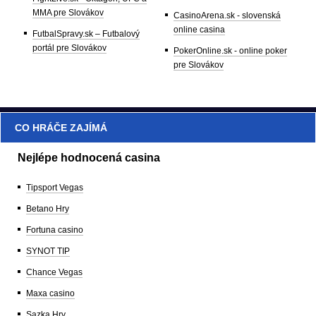
MMA pre Slovákov
CasinoArena.sk - slovenská
online casina
FutbalSpravy.sk – Futbalový
portál pre Slovákov
PokerOnline.sk - online poker
pre Slovákov
CO HRÁČE ZAJÍMÁ
Nejlépe hodnocená casina
Tipsport Vegas
Betano Hry
Fortuna casino
SYNOT TIP
Chance Vegas
Maxa casino
Sazka Hry