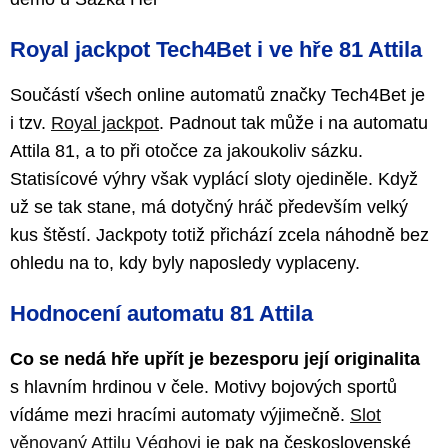
Royal jackpot Tech4Bet i ve hře 81 Attila
Součástí všech online automatů značky Tech4Bet je
i tzv.
Royal jackpot
. Padnout tak může i na automatu
Attila 81, a to při otočce za jakoukoliv sázku.
Statisícové výhry však vyplácí sloty ojediněle. Když
už se tak stane, má dotyčný hráč především velký
kus štěstí. Jackpoty totiž přichází zcela náhodně bez
ohledu na to, kdy byly naposledy vyplaceny.
Hodnocení automatu 81 Attila
Co se nedá hře upřít je bezesporu její originalita
s hlavním hrdinou v čele. Motivy bojových sportů
vídáme mezi hracími automaty výjimečně.
Slot
věnovaný Attilu Véghovi
je pak na československé