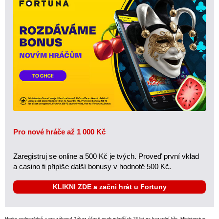
Pro nové hráče až 1 000 Kč
Zaregistruj se online a 500 Kč je tvých. Proveď první vklad
a casino ti připíše další bonusy v hodnotě 500 Kč.
KLIKNI ZDE a začni hrát u Fortuny