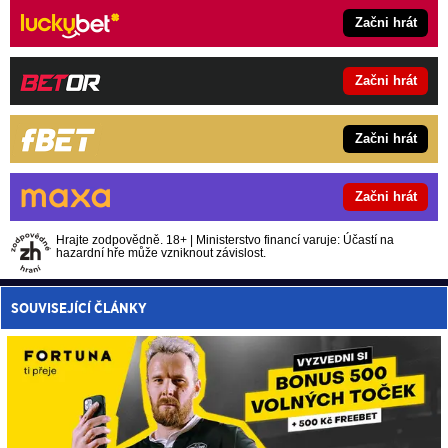
Začni hrát
Začni hrát
Začni hrát
Začni hrát
Hrajte zodpovědně. 18+ | Ministerstvo financí varuje: Účastí na
hazardní hře může vzniknout závislost.
SOUVISEJÍCÍ ČLÁNKY