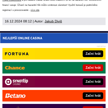
Hrajte zodpovědně
a pro zábavu! Zákaz účasti osob mladších 18 let na hazardní hře. Ministerstvo
financí varuje: Účastí na hazardní hře může vzniknout závislost! Využití bonusů je podmíněno
registrací u provozovatele -
více zde
.
16.12.2024 08:12
| Autor:
Jakub Diviš
NEJLEPŠÍ ONLINE CASINA
Začni hrát
Začni hrát
Začni hrát
Začni hrát