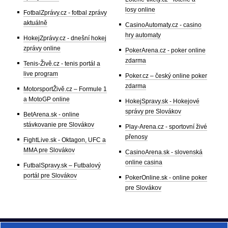
losy online
FotbalZprávy.cz - fotbal zprávy
aktuálně
CasinoAutomaty.cz - casino
hry automaty
HokejZprávy.cz - dnešní hokej
zprávy online
PokerArena.cz - poker online
zdarma
Tenis-Živě.cz - tenis portál a
live program
Poker.cz – český online poker
zdarma
MotorsportŽivě.cz – Formule 1
a MotoGP online
HokejSpravy.sk - Hokejové
správy pre Slovákov
BetArena.sk - online
stávkovanie pre Slovákov
Play-Arena.cz - sportovní živé
přenosy
FightLive.sk - Oktagon, UFC a
MMA pre Slovákov
CasinoArena.sk - slovenská
online casina
FutbalSpravy.sk – Futbalový
portál pre Slovákov
PokerOnline.sk - online poker
pre Slovákov