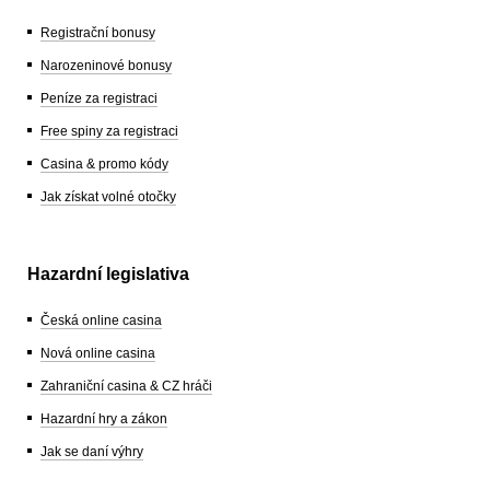
Registrační bonusy
Narozeninové bonusy
Peníze za registraci
Free spiny za registraci
Casina & promo kódy
Jak získat volné otočky
Hazardní legislativa
Česká online casina
Nová online casina
Zahraniční casina & CZ hráči
Hazardní hry a zákon
Jak se daní výhry