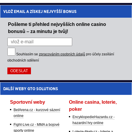
VLOŽ EMAIL A ZÍSKEJ NEJVYŠŠÍ BONUS
Pošleme ti přehled nejvyšších online casino
bonusů – za minutu je tvůj!
Souhlasím se
zpracováním osobních údajů
pro účely zasílání
obchodních sdělení
DALŠÍ WEBY GTO SOLUTIONS
Sportovní weby
Online casina, loterie,
poker
BetArena.cz - kurzové sázení
online
EncyklopedieHazardu.cz -
hazardní hry online
Fight-Live.cz - MMA a bojové
sporty online
Loterie-tikety.cz - loterie a