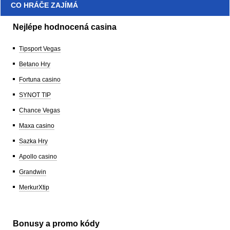
CO HRÁČE ZAJÍMÁ
Nejlépe hodnocená casina
Tipsport Vegas
Betano Hry
Fortuna casino
SYNOT TIP
Chance Vegas
Maxa casino
Sazka Hry
Apollo casino
Grandwin
MerkurXtip
Bonusy a promo kódy