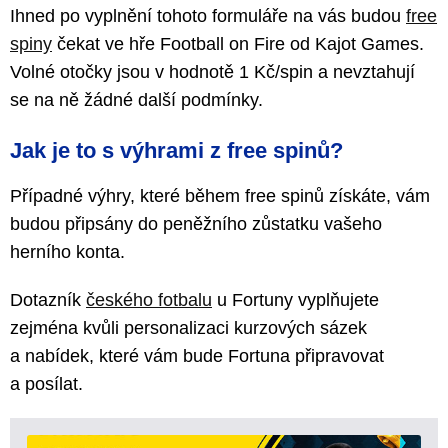
Ihned po vyplnění tohoto formuláře na vás budou
free
spiny
čekat ve hře Football on Fire od Kajot Games.
Volné otočky jsou v hodnotě 1 Kč/spin a nevztahují
se na ně žádné další podmínky.
Jak je to s výhrami z free spinů?
Případné výhry, které během free spinů získáte, vám
budou připsány do peněžního zůstatku vašeho
herního konta.
Dotazník
českého fotbalu
u Fortuny vyplňujete
zejména kvůli personalizaci kurzových sázek
a nabídek, které vám bude Fortuna připravovat
a posílat.