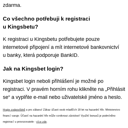
zdarma.
Co všechno potřebuji k registraci
u Kingsbetu?
K registraci u Kingsbetu potřebujete pouze
internetové připojení a mít internetové bankovnictví
u banky, která podporuje BankID.
Jak na Kingsbet login?
Kingsbet login neboli přihlášení je možné po
registraci. V pravém horním rohu klikněte na „Přihlásit
se“ a vyplňte e-mail nebo uživatelské jméno a heslo.
Hrajte zodpovědně
a pro zábavu! Zákaz účasti osob mladších 18 let na hazardní hře. Ministerstvo
financí varuje: Účastí na hazardní hře může vzniknout závislost! Využití bonusů je podmíněno
registrací u provozovatele -
více zde
.