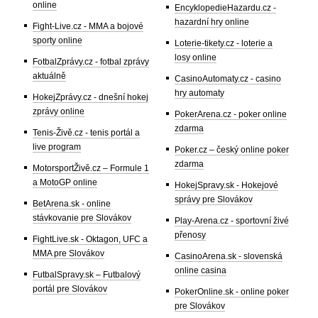
online
EncyklopedieHazardu.cz -
hazardní hry online
Fight-Live.cz - MMA a bojové
sporty online
Loterie-tikety.cz - loterie a
losy online
FotbalZprávy.cz - fotbal zprávy
aktuálně
CasinoAutomaty.cz - casino
hry automaty
HokejZprávy.cz - dnešní hokej
zprávy online
PokerArena.cz - poker online
zdarma
Tenis-Živě.cz - tenis portál a
live program
Poker.cz – český online poker
zdarma
MotorsportŽivě.cz – Formule 1
a MotoGP online
HokejSpravy.sk - Hokejové
správy pre Slovákov
BetArena.sk - online
stávkovanie pre Slovákov
Play-Arena.cz - sportovní živé
přenosy
FightLive.sk - Oktagon, UFC a
MMA pre Slovákov
CasinoArena.sk - slovenská
online casina
FutbalSpravy.sk – Futbalový
portál pre Slovákov
PokerOnline.sk - online poker
pre Slovákov