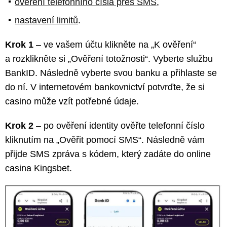
ověření telefonního čísla přes SMS
,
nastavení limitů
.
Krok 1
– ve vašem účtu klikněte na „K ověření“
a rozklikněte si „Ověření totožnosti“. Vyberte službu
BankID. Následně vyberte svou banku a přihlaste se
do ní. V internetovém bankovnictví potvrďte, že si
casino může vzít potřebné údaje.
Krok 2
– po ověření identity ověřte telefonní číslo
kliknutím na „Ověřit pomocí SMS“. Následně vám
přijde SMS zpráva s kódem, který zadáte do online
casina Kingsbet.