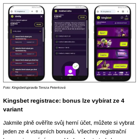
Foto: Kingsbet/upravila Tereza Peterková
Kingsbet registrace: bonus lze vybírat ze 4
variant
Jakmile plně ověříte svůj herní účet, můžete si vybrat
jeden ze 4 vstupních bonusů. Všechny registrační