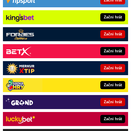
Začni hrát
Začni hrát
Začni hrát
Začni hrát
Začni hrát
Začni hrát
Začni hrát
Začni hrát