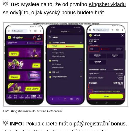
💡
TIP:
Myslete na to, že od prvního
Kingsbet vkladu
se odvíjí to, o jak vysoký bonus budete hrát.
Foto: Kingsbet/upravila Tereza Peterková
💡
INFO:
Pokud chcete hrát o pátý registrační bonus,