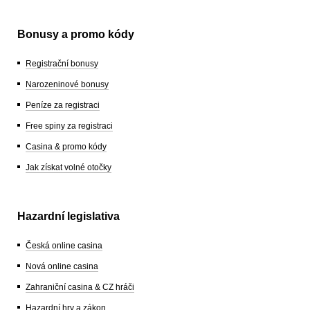
Bonusy a promo kódy
Registrační bonusy
Narozeninové bonusy
Peníze za registraci
Free spiny za registraci
Casina & promo kódy
Jak získat volné otočky
Hazardní legislativa
Česká online casina
Nová online casina
Zahraniční casina & CZ hráči
Hazardní hry a zákon