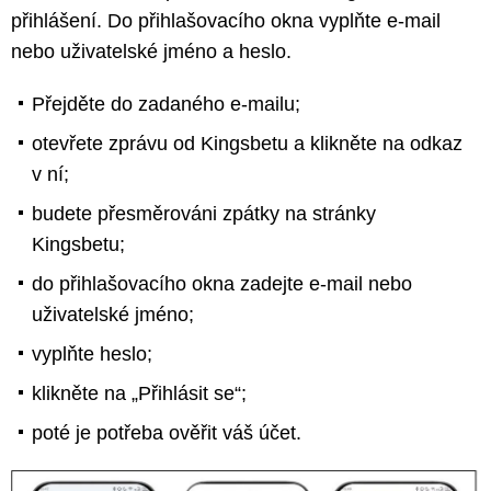
přihlášení. Do přihlašovacího okna vyplňte e-mail
nebo uživatelské jméno a heslo.
Přejděte do zadaného e-mailu;
otevřete zprávu od Kingsbetu a klikněte na odkaz
v ní;
budete přesměrováni zpátky na stránky
Kingsbetu;
do přihlašovacího okna zadejte e-mail nebo
uživatelské jméno;
vyplňte heslo;
klikněte na „Přihlásit se“;
poté je potřeba ověřit váš účet.