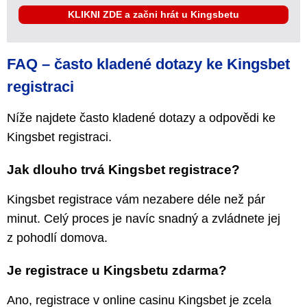
KLIKNI ZDE a začni hrát u Kingsbetu
FAQ – často kladené dotazy ke Kingsbet
registraci
Níže najdete často kladené dotazy a odpovědi ke
Kingsbet registraci.
Jak dlouho trvá Kingsbet registrace?
Kingsbet registrace vám nezabere déle než pár
minut. Celý proces je navíc snadný a zvládnete jej
z pohodlí domova.
Je registrace u Kingsbetu zdarma?
Ano, registrace v online casinu Kingsbet je zcela