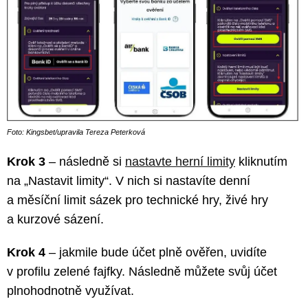
Foto: Kingsbet/upravila Tereza Peterková
Krok 3
– následně si
nastavte herní limity
kliknutím
na „Nastavit limity“. V nich si nastavíte denní
a měsíční limit sázek pro technické hry, živé hry
a kurzové sázení.
Krok 4
– jakmile bude účet plně ověřen, uvidíte
v profilu zelené fajfky. Následně můžete svůj účet
plnohodnotně využívat.