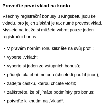
Proveďte první vklad na konto
Všechny registrační bonusy u Kingsbetu jsou ke
vkladu, pro jejich získání je tak nutné provést vklad.
Myslete na to, že si můžete vybrat pouze jeden
registrační bonus.
V pravém horním rohu klikněte na svůj profil;
vyberte „Vklad“;
vyberte si jeden ze vstupních bonusů;
přidejte platební metodu (chcete-li použít jinou);
zadejte částku, kterou chcete vložit;
zaškrtněte, že přijímáte podmínky pro bonus;
potvrďte kliknutím na „Vklad“.